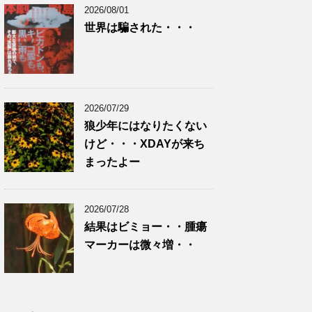
2026/08/01
世界は騙された・・・
2026/07/29
狼少年にはなりたくない
けど・・・XDAYが来ち
まったよー
2026/07/28
結果はビミョー・・腫瘍
マーカーは微々増・・