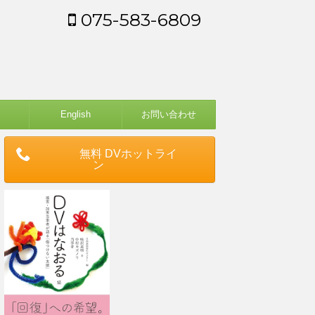
075-583-6809
English
お問い合わせ
無料 DVホットライ
ン