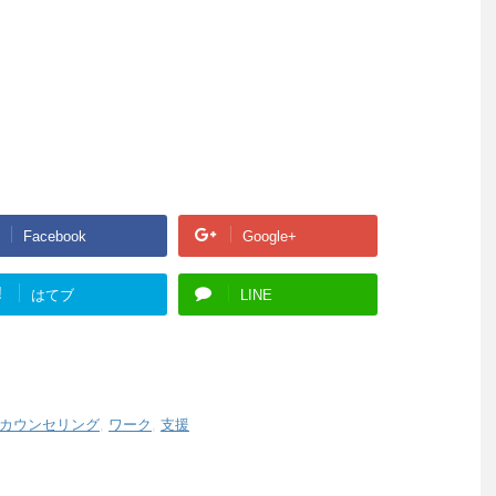
Facebook
Google+
!
はてブ
LINE
カウンセリング
,
ワーク
,
支援