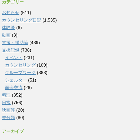
カテゴリー
お知らせ
(511)
カウンセリング日記
(1,535)
体験談
(6)
動画
(3)
支援・援助論
(439)
支援記録
(738)
イベント
(231)
カウンセリング
(109)
グループワーク
(383)
シェルター
(51)
面会交流
(26)
料理
(352)
日常
(756)
映画評
(20)
未分類
(80)
アーカイブ