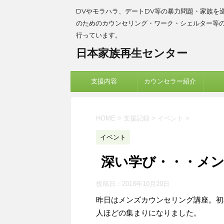
DVやモラハラ、デートDV等の暴力問題・家族を
のためのカウンセリング・ワーク・シェルター等
行っています。
日本家族再生センター
支援内容
カウンセラー紹介
HOME
>
支援記録
>
イベント
>
イベント
深い学び・・・メ
投稿日：
2018年10月29日
昨日はメンズカウンセリング講座。初
人ほどの集まりになりました。