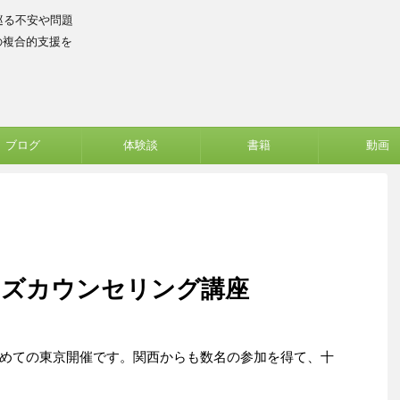
巡る不安や問題
の複合的支援を
ブログ
体験談
書籍
動画
ンズカウンセリング講座
めての東京開催です。関西からも数名の参加を得て、十