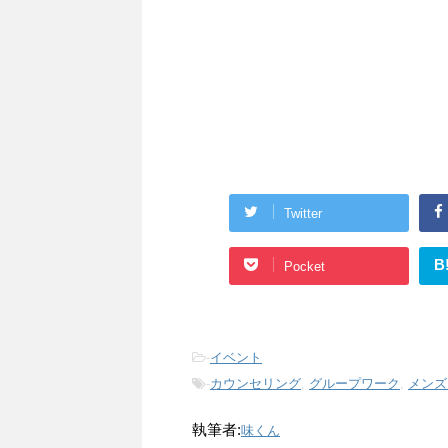
Twitter
B
Pocket
-
イベント
-
カウンセリング
,
グループワーク
,
メンズ
執筆者:
味くん