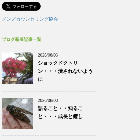
メンズカウンセリング協会
ブログ新着記事一覧
2026/08/06
ショックドクトリ
ン・・・潰されないよう
に
2026/08/03
語ること・・知るこ
と・・・成長と癒し