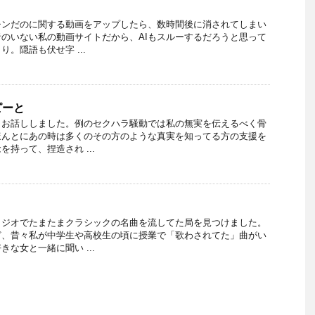
チンだのに関する動画をアップしたら、数時間後に消されてしまい
のいない私の動画サイトだから、AIもスルーするだろうと思って
。隠語も伏せ字 ...
ピーと
とお話ししました。例のセクハラ騒動では私の無実を伝えるべく骨
ほんとにあの時は多くのその方のような真実を知ってる方の支援を
持って、捏造され ...
・
ラジオでたまたまクラシックの名曲を流してた局を見つけました。
ど、昔々私が中学生や高校生の頃に授業で「歌わされてた」曲がい
な女と一緒に聞い ...