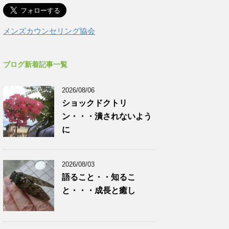
メンズカウンセリング協会
ブログ新着記事一覧
2026/08/06
ショックドクトリ
ン・・・潰されないよう
に
2026/08/03
語ること・・知るこ
と・・・成長と癒し