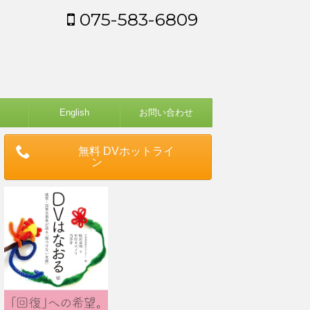
075-583-6809
English
お問い合わせ
無料 DVホットライ
ン