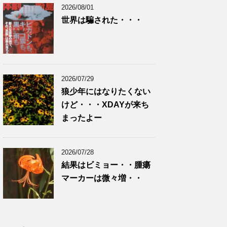
2026/08/01
世界は騙された・・・
2026/07/29
狼少年にはなりたくない
けど・・・XDAYが来ち
まったよー
2026/07/28
結果はビミョー・・腫瘍
マーカーは微々増・・