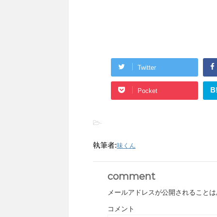
Twitter
B
Pocket
-
執筆者:
味くん
comment
メールアドレスが公開されることは
コメント