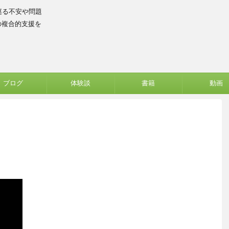
巡る不安や問題
の複合的支援を
ブログ
体験談
書籍
動画