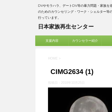
DVやモラハラ、デートDV等の暴力問題・家族を
のためのカウンセリング・ワーク・シェルター等
行っています。
日本家族再生センター
支援内容
カウンセラー紹介
HOME
>
CIMG2634 (1)
投稿日：
2018年10月25日