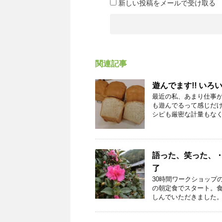
新しい投稿をメールで受け取る
関連記事
遊んでます!! い
最近の私、あまり仕事
も遊んでるって感じだけ
シピも厳密な計量もなく、
語った、笑った、
了
30時間ワークショップ
の朝定食でスタート。
しんでいただきました。 