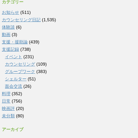
カテゴリー
お知らせ
(511)
カウンセリング日記
(1,535)
体験談
(6)
動画
(3)
支援・援助論
(439)
支援記録
(738)
イベント
(231)
カウンセリング
(109)
グループワーク
(383)
シェルター
(51)
面会交流
(26)
料理
(352)
日常
(756)
映画評
(20)
未分類
(80)
アーカイブ