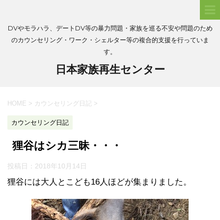
DVやモラハラ、デートDV等の暴力問題・家族を巡る不安や問題のため
のカウンセリング・ワーク・シェルター等の複合的支援を行っていま
す。
日本家族再生センター
HOME
>
カウンセリング日記
>
カウンセリング日記
狸谷はシカ三昧・・・
投稿日：
2018年10月14日
狸谷には大人とこども16人ほどが集まりました。