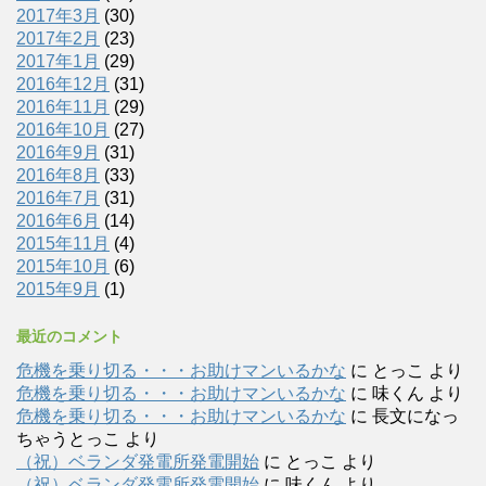
2017年3月
(30)
2017年2月
(23)
2017年1月
(29)
2016年12月
(31)
2016年11月
(29)
2016年10月
(27)
2016年9月
(31)
2016年8月
(33)
2016年7月
(31)
2016年6月
(14)
2015年11月
(4)
2015年10月
(6)
2015年9月
(1)
最近のコメント
危機を乗り切る・・・お助けマンいるかな
に
とっこ
より
危機を乗り切る・・・お助けマンいるかな
に
味くん
より
危機を乗り切る・・・お助けマンいるかな
に
長文になっ
ちゃうとっこ
より
（祝）ベランダ発電所発電開始
に
とっこ
より
（祝）ベランダ発電所発電開始
に
味くん
より