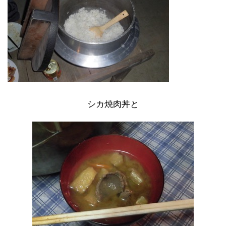
シカ焼肉丼と