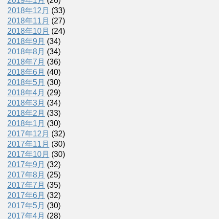
2019年1月
(26)
2018年12月
(33)
2018年11月
(27)
2018年10月
(24)
2018年9月
(34)
2018年8月
(34)
2018年7月
(36)
2018年6月
(40)
2018年5月
(30)
2018年4月
(29)
2018年3月
(34)
2018年2月
(33)
2018年1月
(30)
2017年12月
(32)
2017年11月
(30)
2017年10月
(30)
2017年9月
(32)
2017年8月
(25)
2017年7月
(35)
2017年6月
(32)
2017年5月
(30)
2017年4月
(28)