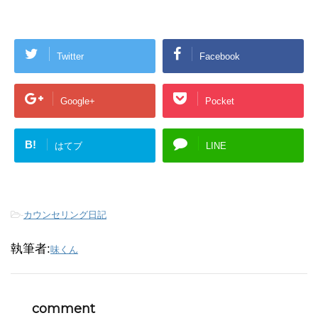
Twitter
Facebook
Google+
Pocket
B!
はてブ
LINE
-
カウンセリング日記
執筆者:
味くん
comment