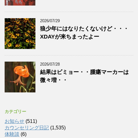
2026/07/29
狼少年にはなりたくないけど・・・
XDAYが来ちまったよー
2026/07/28
結果はビミョー・・腫瘍マーカーは
微々増・・
カテゴリー
お知らせ
(511)
カウンセリング日記
(1,535)
体験談
(6)