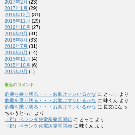
2017年2月
(23)
2017年1月
(29)
2016年12月
(31)
2016年11月
(29)
2016年10月
(27)
2016年9月
(31)
2016年8月
(33)
2016年7月
(31)
2016年6月
(14)
2015年11月
(4)
2015年10月
(6)
2015年9月
(1)
最近のコメント
危機を乗り切る・・・お助けマンいるかな
に
とっこ
より
危機を乗り切る・・・お助けマンいるかな
に
味くん
より
危機を乗り切る・・・お助けマンいるかな
に
長文になっ
ちゃうとっこ
より
（祝）ベランダ発電所発電開始
に
とっこ
より
（祝）ベランダ発電所発電開始
に
味くん
より