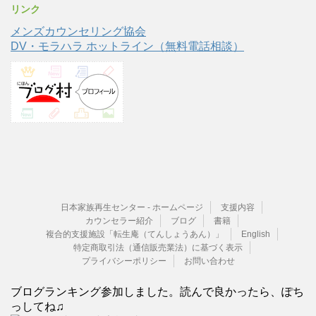
リンク
メンズカウンセリング協会
DV・モラハラ ホットライン（無料電話相談）
日本家族再生センター - ホームページ
支援内容
カウンセラー紹介
ブログ
書籍
複合的支援施設「転生庵（てんしょうあん）」
English
特定商取引法（通信販売業法）に基づく表示
プライバシーポリシー
お問い合わせ
ブログランキング参加しました。読んで良かったら、ぽち
っしてね♫