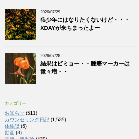
2026/07/29
狼少年にはなりたくないけど・・・
XDAYが来ちまったよー
2026/07/28
結果はビミョー・・腫瘍マーカーは
微々増・・
カテゴリー
お知らせ
(511)
カウンセリング日記
(1,535)
体験談
(6)
動画
(3)