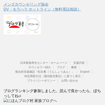
メンズカウンセリング協会
DV・モラハラ ホットライン（無料電話相談）
日本家族再生センター - ホームページ
支援内容
カウンセラー紹介
ブログ
書籍
複合的支援施設「転生庵（てんしょうあん）」
English
特定商取引法（通信販売業法）に基づく表示
プライバシーポリシー
お問い合わせ
ブログランキング参加しました。読んで良かったら、ぽち
っしてね♫