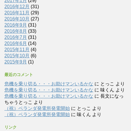
2017年1月
(29)
2016年12月
(31)
2016年11月
(29)
2016年10月
(27)
2016年9月
(31)
2016年8月
(33)
2016年7月
(31)
2016年6月
(14)
2015年11月
(4)
2015年10月
(6)
2015年9月
(1)
最近のコメント
危機を乗り切る・・・お助けマンいるかな
に
とっこ
より
危機を乗り切る・・・お助けマンいるかな
に
味くん
より
危機を乗り切る・・・お助けマンいるかな
に
長文になっ
ちゃうとっこ
より
（祝）ベランダ発電所発電開始
に
とっこ
より
（祝）ベランダ発電所発電開始
に
味くん
より
リンク