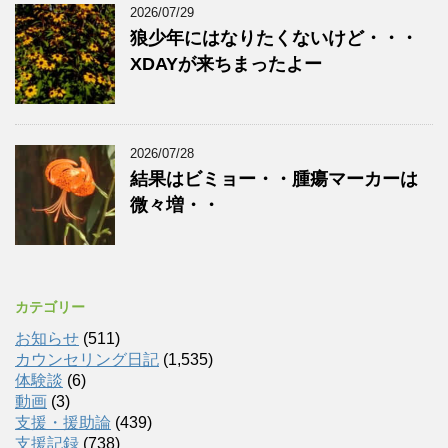
2026/07/29
狼少年にはなりたくないけど・・・
XDAYが来ちまったよー
2026/07/28
結果はビミョー・・腫瘍マーカーは
微々増・・
カテゴリー
お知らせ
(511)
カウンセリング日記
(1,535)
体験談
(6)
動画
(3)
支援・援助論
(439)
支援記録
(738)