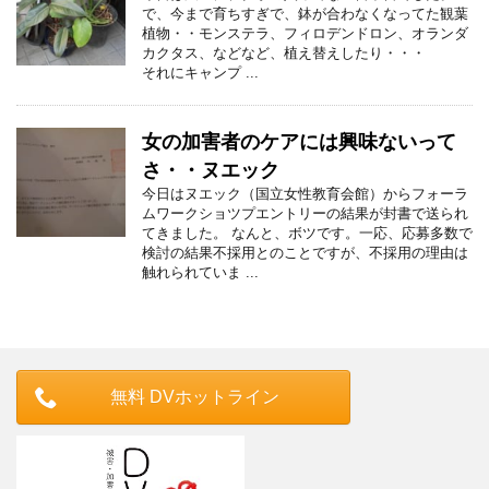
で、今まで育ちすぎで、鉢が合わなくなってた観葉
植物・・モンステラ、フィロデンドロン、オランダ
カクタス、などなど、植え替えしたり・・・
それにキャンプ ...
女の加害者のケアには興味ないって
さ・・ヌエック
今日はヌエック（国立女性教育会館）からフォーラ
ムワークショツプエントリーの結果が封書で送られ
てきました。 なんと、ボツです。一応、応募多数で
検討の結果不採用とのことですが、不採用の理由は
触れられていま ...
無料 DVホットライン