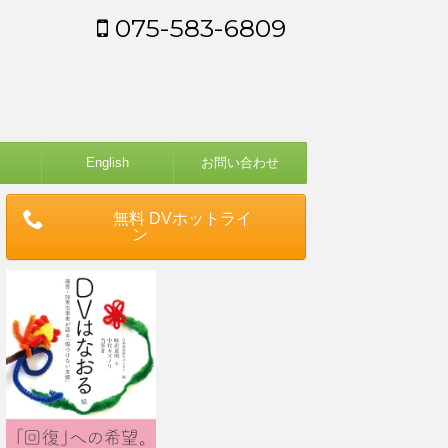
075-583-6809
English
お問い合わせ
無料 DVホットライ
ン