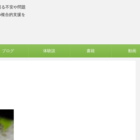
巡る不安や問題
の複合的支援を
ブログ
体験談
書籍
動画