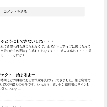
じゃどうにもできないしね・・・
われて希望も何も感じられなくて、全てがネガティブに感じられて
自分の存在の意味すら感じられなくて・・ 過去は忘れて・・・前
・・・とにかく ...
ジェクト 始まるよー
一時間ほどの田舎にある古民家を見に行ってきました。畑と宅地で
ると1300坪ほどの物件です。いちおう、買い付け依頼書にサインし
傷んではな ...