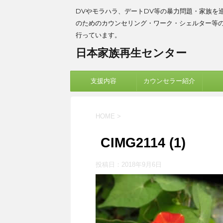
DVやモラハラ、デートDV等の暴力問題・家族を
のためのカウンセリング・ワーク・シェルター等
行っています。
日本家族再生センター
支援内容
カウンセラー紹介
HOME
>
CIMG2114 (1)
投稿日：
2018年9月6日