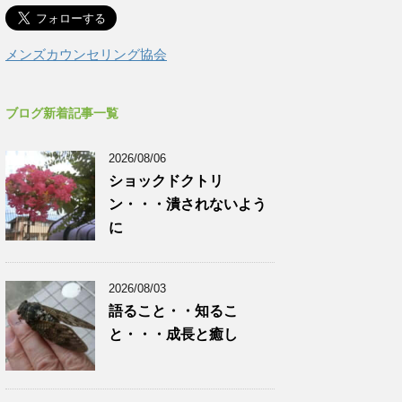
メンズカウンセリング協会
ブログ新着記事一覧
2026/08/06
ショックドクトリ
ン・・・潰されないよう
に
2026/08/03
語ること・・知るこ
と・・・成長と癒し