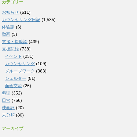
カテゴリー
お知らせ
(511)
カウンセリング日記
(1,535)
体験談
(6)
動画
(3)
支援・援助論
(439)
支援記録
(738)
イベント
(231)
カウンセリング
(109)
グループワーク
(383)
シェルター
(51)
面会交流
(26)
料理
(352)
日常
(756)
映画評
(20)
未分類
(80)
アーカイブ