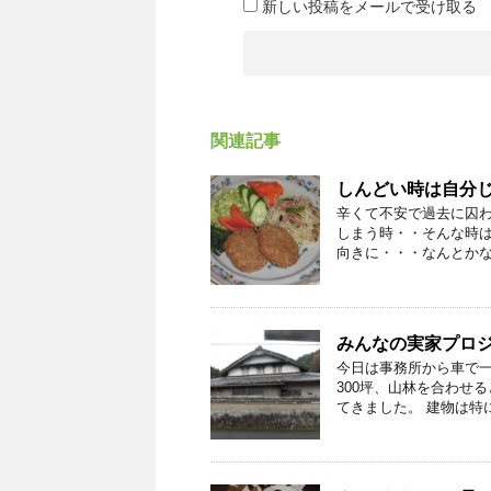
新しい投稿をメールで受け取る
関連記事
しんどい時は自分
辛くて不安で過去に囚
しまう時・・そんな時は
向きに・・・なんとかなる
みんなの実家プロ
今日は事務所から車で
300坪、山林を合わせ
てきました。 建物は特に