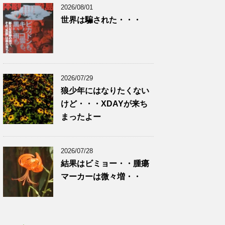
2026/08/01
世界は騙された・・・
2026/07/29
狼少年にはなりたくない
けど・・・XDAYが来ち
まったよー
2026/07/28
結果はビミョー・・腫瘍
マーカーは微々増・・