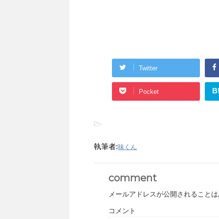
Twitter
B
Pocket
-
執筆者:
味くん
comment
メールアドレスが公開されることは
コメント