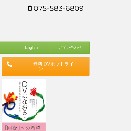
075-583-6809
English
お問い合わせ
無料 DVホットライ
ン