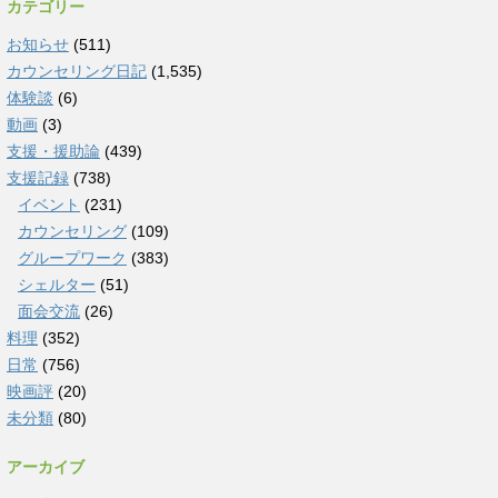
カテゴリー
お知らせ
(511)
カウンセリング日記
(1,535)
体験談
(6)
動画
(3)
支援・援助論
(439)
支援記録
(738)
イベント
(231)
カウンセリング
(109)
グループワーク
(383)
シェルター
(51)
面会交流
(26)
料理
(352)
日常
(756)
映画評
(20)
未分類
(80)
アーカイブ