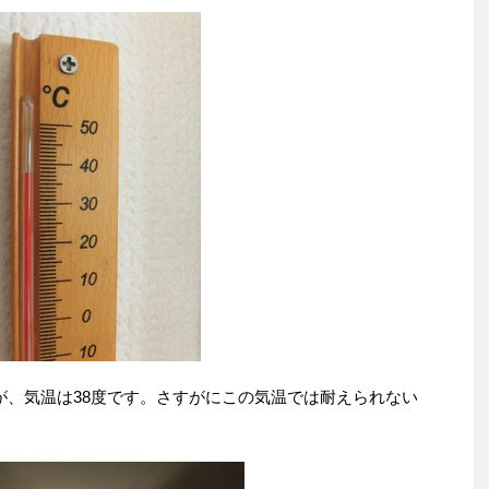
が、気温は38度です。さすがにこの気温では耐えられない