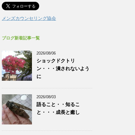
メンズカウンセリング協会
ブログ新着記事一覧
2026/08/06
ショックドクトリ
ン・・・潰されないよう
に
2026/08/03
語ること・・知るこ
と・・・成長と癒し