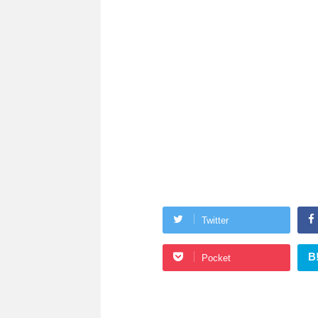
Twitter
B
Pocket