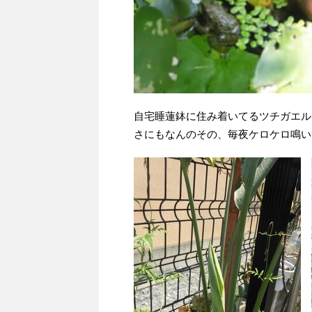
自宅睡蓮鉢に住み着いてるツチガエル
さにもなんのその、毎夜ケロケロ鳴い