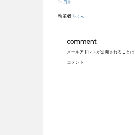
-
日常
執筆者:
味くん
comment
メールアドレスが公開されることは
コメント