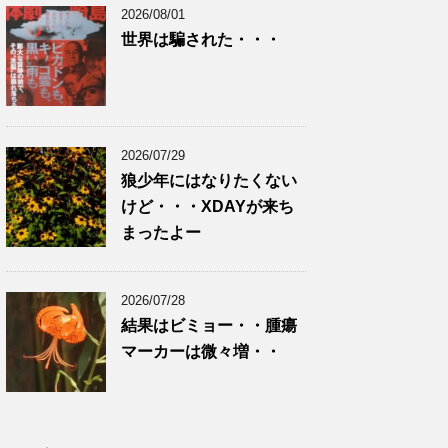
2026/08/01
世界は騙された・・・
2026/07/29
狼少年にはなりたくない
けど・・・XDAYが来ち
まったよー
2026/07/28
結果はビミョー・・腫瘍
マーカーは微々増・・