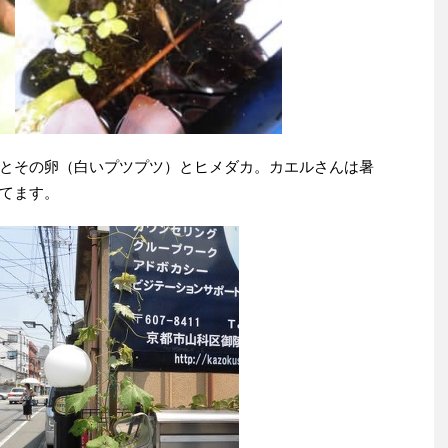
とその卵（白いプツプツ）とヒメダカ。カエルさんは暑
てます。