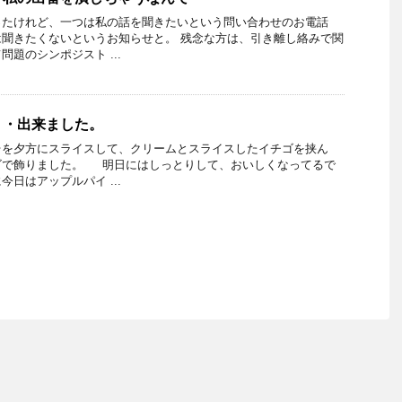
ったけれど、一つは私の話を聞きたいという問い合わせのお電話
聞きたくないというお知らせと。 残念な方は、引き離し絡みで関
題のシンポジスト ...
・・出来ました。
台を夕方にスライスして、クリームとスライスしたイチゴを挟ん
ゴで飾りました。 明日にはしっとりして、おいしくなってるで
日はアップルパイ ...