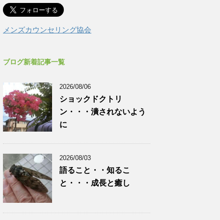
メンズカウンセリング協会
ブログ新着記事一覧
2026/08/06
ショックドクトリ
ン・・・潰されないよう
に
2026/08/03
語ること・・知るこ
と・・・成長と癒し