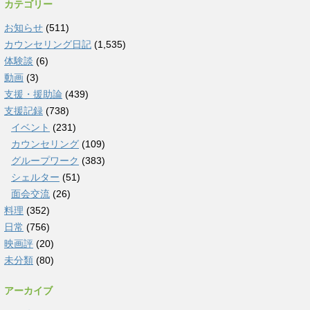
カテゴリー
お知らせ
(511)
カウンセリング日記
(1,535)
体験談
(6)
動画
(3)
支援・援助論
(439)
支援記録
(738)
イベント
(231)
カウンセリング
(109)
グループワーク
(383)
シェルター
(51)
面会交流
(26)
料理
(352)
日常
(756)
映画評
(20)
未分類
(80)
アーカイブ