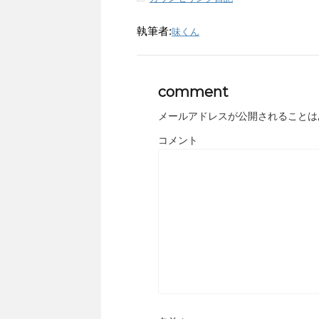
執筆者:
味くん
comment
メールアドレスが公開されることは
コメント