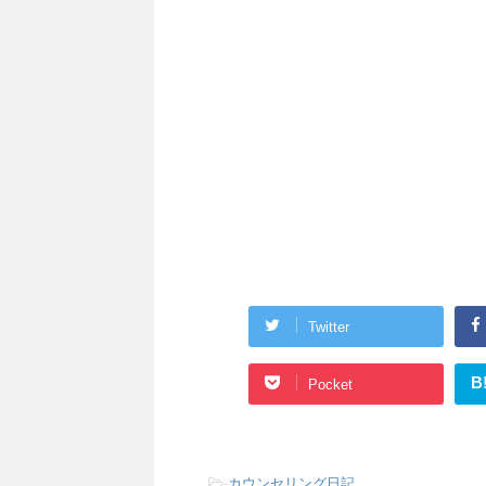
Twitter
B
Pocket
-
カウンセリング日記