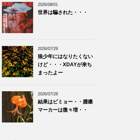
2026/08/01
世界は騙された・・・
2026/07/29
狼少年にはなりたくない
けど・・・XDAYが来ち
まったよー
2026/07/28
結果はビミョー・・腫瘍
マーカーは微々増・・