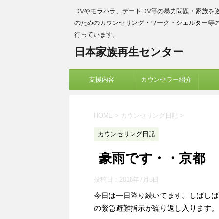
DVやモラハラ、デートDV等の暴力問題・家族を
のためのカウンセリング・ワーク・シェルター等
行っています。
日本家族再生センター
支援内容
カウンセラー紹介
HOME
>
カウンセリング日記
>
カウンセリング日記
豪雨です・・京都
投稿日：
2018年7月5日
今日は一日降り続いてます。しばしば
の緊急避難指示が繰り返し入ります。