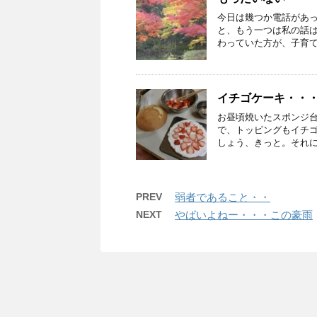
今日は幾つか電話があ
と、もう一つは私の話は
わっていた方が、子育て問
イチゴケーキ・・
お昼頃焼いたスポンジ
で、トッピングもイチ
しょう、きっと。それに今
PREV
弱者であること・・
NEXT
やばいよねー・・・この豪雨