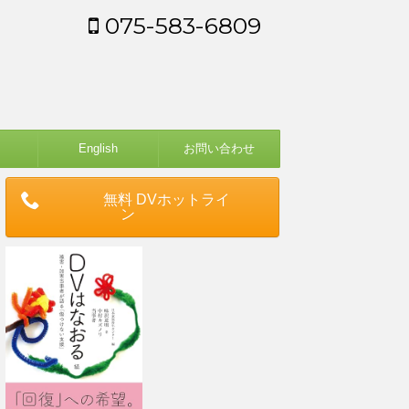
075-583-6809
English
お問い合わせ
無料 DVホットライ
ン