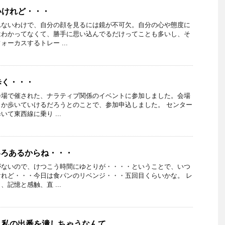
いけれど・・・
れないわけで、自分の顔を見るには鏡が不可欠。自分の心や態度に
はわかってなくて、勝手に思い込んでるだけってことも多いし、そ
ーカスするトレー ...
歩く・・・
会場で催された、ナラティブ関係のイベントに参加しました。会場
か歩いていけるだろうとのことで、参加申込しました。 センター
て東西線に乗り ...
ろいろあるからね・・・
がないので、けつこう時間にゆとりが・・・・ということで、いつ
れど・・・今日は食パンのリベンジ・・・五回目くらいかな。 レ
記憶と感触、直 ...
・私の出番を潰しちゃうなんて