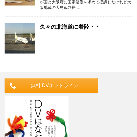
が国と大阪府に国家賠償を求めて提訴したけれど大
阪地裁の大島裁判長 ...
久々の北海道に着陸・・
無料 DVホットライン