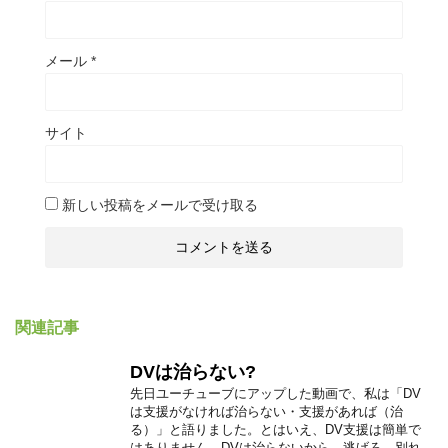
メール
*
サイト
新しい投稿をメールで受け取る
関連記事
DVは治らない?
先日ユーチューブにアップした動画で、私は「DV
は支援がなければ治らない・支援があれば（治
る）」と語りました。とはいえ、DV支援は簡単で
はありません。DVは治らないから、逃げろ、別れ