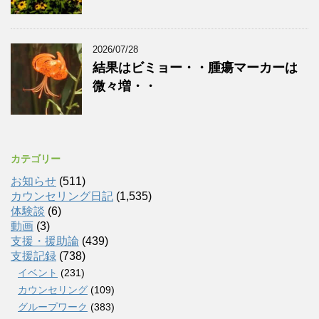
2026/07/28
結果はビミョー・・腫瘍マーカーは
微々増・・
カテゴリー
お知らせ
(511)
カウンセリング日記
(1,535)
体験談
(6)
動画
(3)
支援・援助論
(439)
支援記録
(738)
イベント
(231)
カウンセリング
(109)
グループワーク
(383)