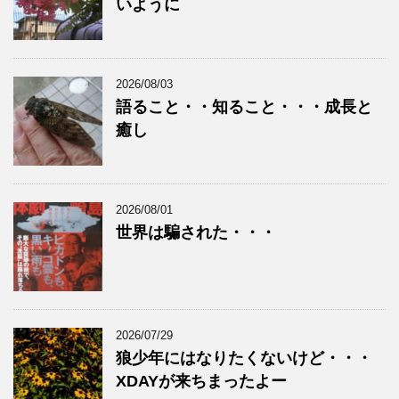
いように
2026/08/03
語ること・・知ること・・・成長と
癒し
2026/08/01
世界は騙された・・・
2026/07/29
狼少年にはなりたくないけど・・・
XDAYが来ちまったよー