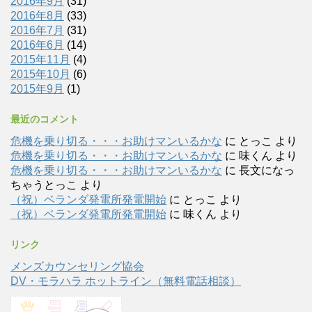
2016年9月
(31)
2016年8月
(33)
2016年7月
(31)
2016年6月
(14)
2015年11月
(4)
2015年10月
(6)
2015年9月
(1)
最近のコメント
危機を乗り切る・・・お助けマンいるかな
に
とっこ
より
危機を乗り切る・・・お助けマンいるかな
に
味くん
より
危機を乗り切る・・・お助けマンいるかな
に
長文になっ
ちゃうとっこ
より
（祝）ベランダ発電所発電開始
に
とっこ
より
（祝）ベランダ発電所発電開始
に
味くん
より
リンク
メンズカウンセリング協会
DV・モラハラ ホットライン（無料電話相談）