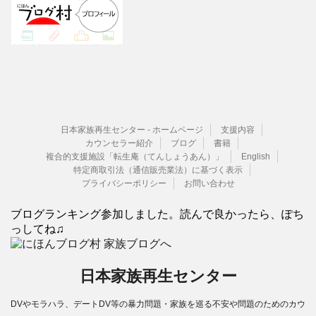
日本家族再生センター - ホームページ
支援内容
カウンセラー紹介
ブログ
書籍
複合的支援施設「転生庵（てんしょうあん）」
English
特定商取引法（通信販売業法）に基づく表示
プライバシーポリシー
お問い合わせ
ブログランキング参加しました。読んで良かったら、ぽち
っしてね♫
日本家族再生センター
DVやモラハラ、デートDV等の暴力問題・家族を巡る不安や問題のためのカウ