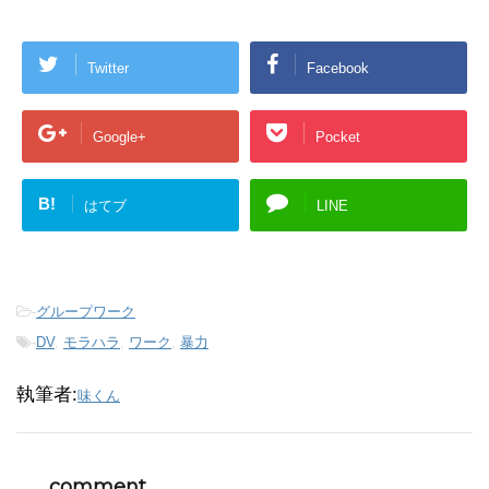
Twitter
Facebook
Google+
Pocket
B!
はてブ
LINE
-
グループワーク
-
DV
,
モラハラ
,
ワーク
,
暴力
執筆者:
味くん
comment