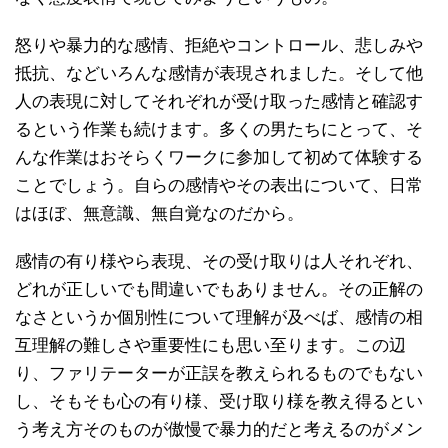
怒りや暴力的な感情、拒絶やコントロール、悲しみや
抵抗、などいろんな感情が表現されました。そして他
人の表現に対してそれぞれが受け取った感情と確認す
るという作業も続けます。多くの男たちにとって、そ
んな作業はおそらくワークに参加して初めて体験する
ことでしょう。自らの感情やその表出について、日常
はほぼ、無意識、無自覚なのだから。
感情の有り様やら表現、その受け取りは人それぞれ、
どれが正しいでも間違いでもありません。その正解の
なさというか個別性について理解が及べば、感情の相
互理解の難しさや重要性にも思い至ります。この辺
り、ファリテーターが正誤を教えられるものでもない
し、そもそも心の有り様、受け取り様を教え得るとい
う考え方そのものが傲慢で暴力的だと考えるのがメン