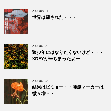
2026/08/01
世界は騙された・・・
2026/07/29
狼少年にはなりたくないけど・・・
XDAYが来ちまったよー
2026/07/28
結果はビミョー・・腫瘍マーカーは
微々増・・