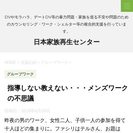
DVやモラハラ、デートDV等の暴力問題・家族を巡る不安や問題のため
のカウンセリング・ワーク・シェルター等の複合的支援を行っていま
す。
日本家族再生センター
HOME
>
支援記録
>
グループワーク
>
グループワーク
指導しない教えない・・・メンズワーク
の不思議
投稿日：
2018年6月29日
昨夜の男のワーク、女性二人、子供一人の参加を得て
十人ほどの集まりに。ファシリはテルさん、お題は