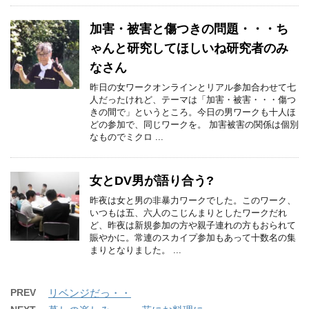
加害・被害と傷つきの問題・・・ち
ゃんと研究してほしいね研究者のみ
なさん
昨日の女ワークオンラインとリアル参加合わせて七
人だったけれど、テーマは「加害・被害・・・傷つ
きの間で」というところ。今日の男ワークも十人ほ
どの参加で、同じワークを。 加害被害の関係は個別
なものでミクロ ...
女とDV男が語り合う?
昨夜は女と男の非暴力ワークでした。このワーク、
いつもは五、六人のこじんまりとしたワークだれ
ど、昨夜は新規参加の方や親子連れの方もおられて
賑やかに。常連のスカイプ参加もあって十数名の集
まりとなりました。 ...
PREV
リベンジだっ・・