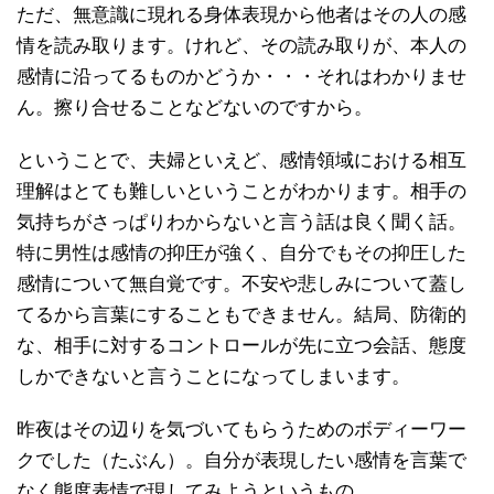
ただ、無意識に現れる身体表現から他者はその人の感
情を読み取ります。けれど、その読み取りが、本人の
感情に沿ってるものかどうか・・・それはわかりませ
ん。擦り合せることなどないのですから。
ということで、夫婦といえど、感情領域における相互
理解はとても難しいということがわかります。相手の
気持ちがさっぱりわからないと言う話は良く聞く話。
特に男性は感情の抑圧が強く、自分でもその抑圧した
感情について無自覚です。不安や悲しみについて蓋し
てるから言葉にすることもできません。結局、防衛的
な、相手に対するコントロールが先に立つ会話、態度
しかできないと言うことになってしまいます。
昨夜はその辺りを気づいてもらうためのボディーワー
クでした（たぶん）。自分が表現したい感情を言葉で
なく態度表情で現してみようというもの。