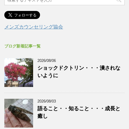
メンズカウンセリング協会
ブログ新着記事一覧
2026/08/06
ショックドクトリン・・・潰されな
いように
2026/08/03
語ること・・知ること・・・成長と
癒し