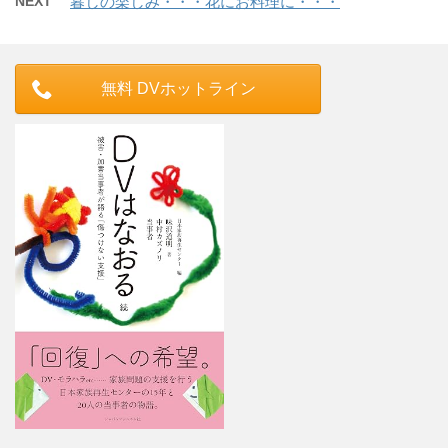
NEXT
暮しの楽しみ・・・花にお料理に・・・
無料 DVホットライン