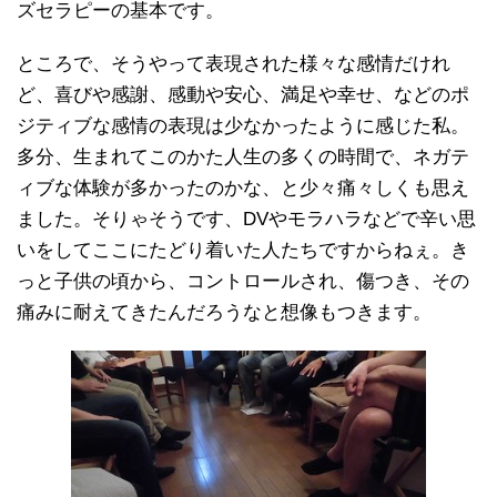
ズセラピーの基本です。
ところで、そうやって表現された様々な感情だけれ
ど、喜びや感謝、感動や安心、満足や幸せ、などのポ
ジティブな感情の表現は少なかったように感じた私。
多分、生まれてこのかた人生の多くの時間で、ネガテ
ィブな体験が多かったのかな、と少々痛々しくも思え
ました。そりゃそうです、DVやモラハラなどで辛い思
いをしてここにたどり着いた人たちですからねぇ。き
っと子供の頃から、コントロールされ、傷つき、その
痛みに耐えてきたんだろうなと想像もつきます。