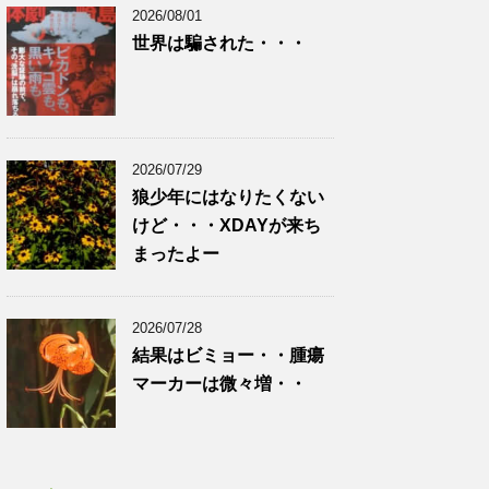
2026/08/01
世界は騙された・・・
2026/07/29
狼少年にはなりたくない
けど・・・XDAYが来ち
まったよー
2026/07/28
結果はビミョー・・腫瘍
マーカーは微々増・・