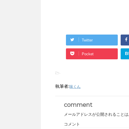
Twitter
B
Pocket
-
執筆者:
味くん
comment
メールアドレスが公開されることは
コメント