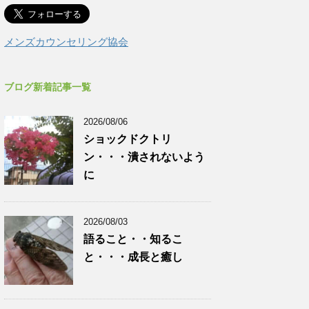
メンズカウンセリング協会
ブログ新着記事一覧
2026/08/06
ショックドクトリ
ン・・・潰されないよう
に
2026/08/03
語ること・・知るこ
と・・・成長と癒し