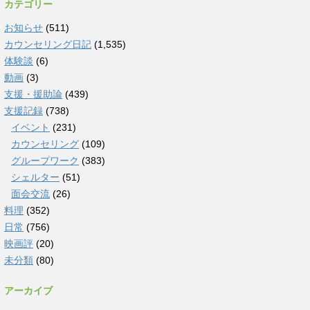
カテゴリー
お知らせ
(511)
カウンセリング日記
(1,535)
体験談
(6)
動画
(3)
支援・援助論
(439)
支援記録
(738)
イベント
(231)
カウンセリング
(109)
グループワーク
(383)
シェルター
(51)
面会交流
(26)
料理
(352)
日常
(756)
映画評
(20)
未分類
(80)
アーカイブ