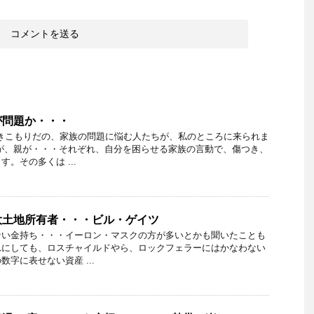
が問題か・・・
きこもりだの、家族の問題に悩む人たちが、私のところに来られま
が、親が・・・それぞれ、自分を困らせる家族の言動で、傷つき、
。その多くは ...
大土地所有者・・・ビル・ゲイツ
ない金持ち・・・イーロン・マスクの方が多いとかも聞いたことも
れにしても、ロスチャイルドやら、ロックフェラーにはかなわない
字に表せない資産 ...