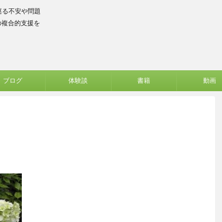
巡る不安や問題
の複合的支援を
ブログ
体験談
書籍
動画