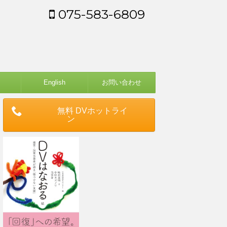
075-583-6809
English
お問い合わせ
無料 DVホットライ
ン