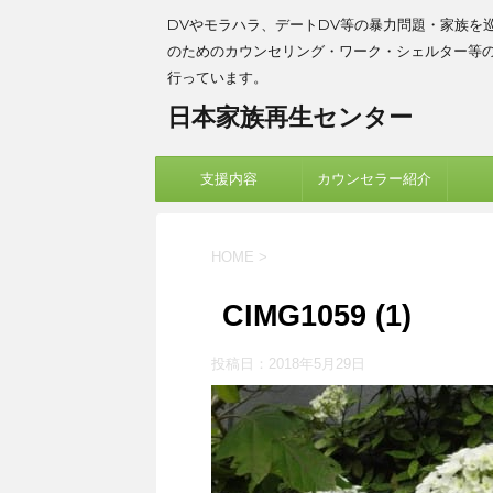
DVやモラハラ、デートDV等の暴力問題・家族を
のためのカウンセリング・ワーク・シェルター等
行っています。
日本家族再生センター
支援内容
カウンセラー紹介
HOME
>
CIMG1059 (1)
投稿日：
2018年5月29日