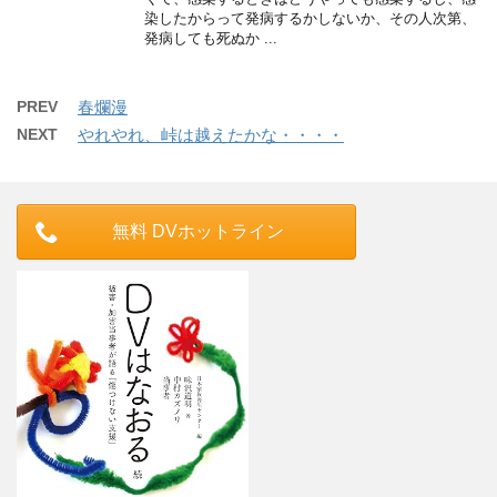
染したからって発病するかしないか、その人次第、
発病しても死ぬか ...
PREV
春爛漫
NEXT
やれやれ、峠は越えたかな・・・・
無料 DVホットライン