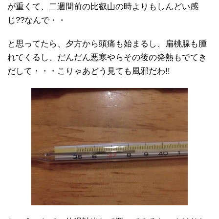
が重くて、二週間前の比叡山の時よりもしんどい感
じ??なんで・・
と思ってたら、夕方から頭痛も始まるし、扁桃腺も腫
れてくるし、だんだん悪寒やらその後の発熱もでてき
だして・・・こりゃあどう見ても風邪だわ!!