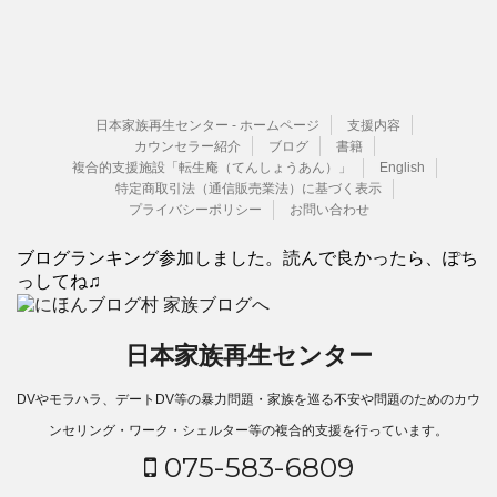
日本家族再生センター - ホームページ
支援内容
カウンセラー紹介
ブログ
書籍
複合的支援施設「転生庵（てんしょうあん）」
English
特定商取引法（通信販売業法）に基づく表示
プライバシーポリシー
お問い合わせ
ブログランキング参加しました。読んで良かったら、ぽち
っしてね♫
日本家族再生センター
DVやモラハラ、デートDV等の暴力問題・家族を巡る不安や問題のためのカウ
ンセリング・ワーク・シェルター等の複合的支援を行っています。
075-583-6809