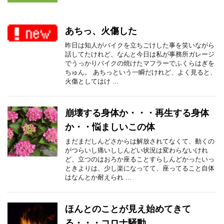
あちっ、火傷した
昨日は知人がバイクを立ちごけした事を笑いながら
話してたけれど、なんと今日は私が事務所ガレージ
でうっかりバイクの焼けたマフラーでふくらはぎを
ちゅん。 あちっという一瞬だけれど、よく見ると、
火傷としてはけ ...
崩壊する身体か・・・再生する身体
か・・悩ましいこの体
まだまだしんどさからは解放されてなくて、動くの
がつらいし痛いししんどい状況は変わらないけれ
ど、立つのはおろか座ることすらしんどかったいっ
ときよりは、少し楽になってて、座ってること自体
はなんとか耐えられ ...
ほんとのことが見え始めてきて
る・・・コロナ騒動。