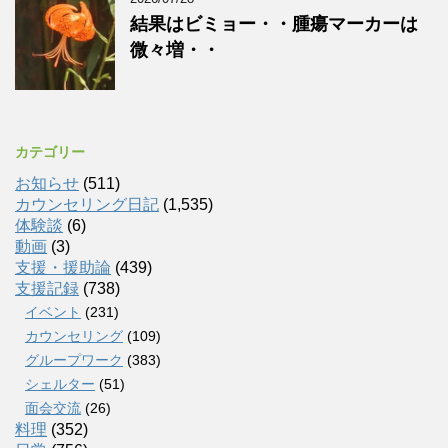
結果はビミョー・・腫瘍マーカーは
微々増・・
カテゴリー
お知らせ
(511)
カウンセリング日記
(1,535)
体験談
(6)
動画
(3)
支援・援助論
(439)
支援記録
(738)
イベント
(231)
カウンセリング
(109)
グループワーク
(383)
シェルター
(51)
面会交流
(26)
料理
(352)