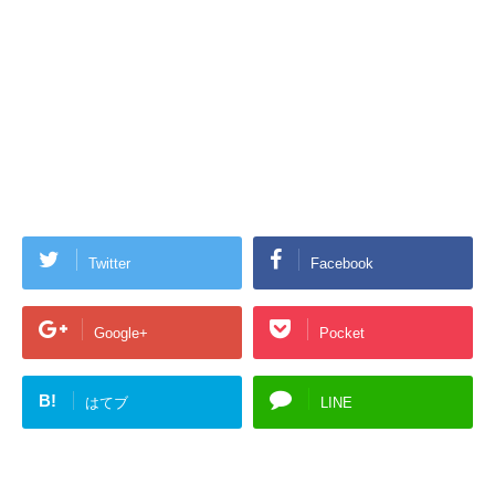
Twitter
Facebook
Google+
Pocket
B!
はてブ
LINE