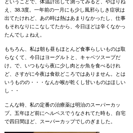
ということで、体温計出して測ってみると、やはりね
え、38.3度。一年前の一月にも少し風邪らしき症状は
出てたけれど、あの時は熱はあまりなかったし、仕事
もそれなりにこなしてたから、今日ほどは辛くなかっ
たんでしょねえ。
もちろん、私は朝も昼もほとんど食事らしいものは取
らなくて、今日はヨーグルトと、キャベツスープだ
け。で、いつもなら夜に少し肉とか魚を食べるけれ
ど、さすがに今夜は食欲どころではありません。とは
いうものの・・・なんか喉が乾くし甘いものはほしい
し・・
こんな時、私の定番の治療薬は明治のスーパーカッ
プ。五年ほど前にヘルペスでうなされてた時も、自宅
で四日間ほど、スーパーカップでしのぎました。