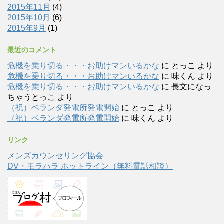
2015年11月
(4)
2015年10月
(6)
2015年9月
(1)
最近のコメント
危機を乗り切る・・・お助けマンいるかな
に
とっこ
より
危機を乗り切る・・・お助けマンいるかな
に
味くん
より
危機を乗り切る・・・お助けマンいるかな
に
長文になっ
ちゃうとっこ
より
（祝）ベランダ発電所発電開始
に
とっこ
より
（祝）ベランダ発電所発電開始
に
味くん
より
リンク
メンズカウンセリング協会
DV・モラハラ ホットライン（無料電話相談）