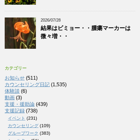
2026/07/28
結果はビミョー・・腫瘍マーカーは
微々増・・
カテゴリー
お知らせ
(511)
カウンセリング日記
(1,535)
体験談
(6)
動画
(3)
支援・援助論
(439)
支援記録
(738)
イベント
(231)
カウンセリング
(109)
グループワーク
(383)