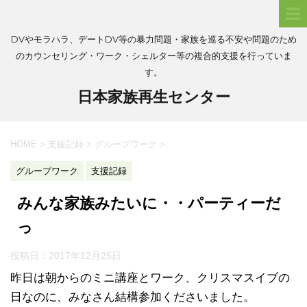
DVやモラハラ、デートDV等の暴力問題・家族を巡る不安や問題のため
のカウンセリング・ワーク・シェルター等の複合的支援を行っていま
す。
日本家族再生センター
HOME
>
支援記録
>
グループワーク
>
グループワーク
支援記録
みんな家族みたいに・・パーティーだ
っ
投稿日：
2017年12月25日
昨日は朝からのミニ講座とワーク、クリスマスイブの
日なのに、みなさん結構参加くださいました。