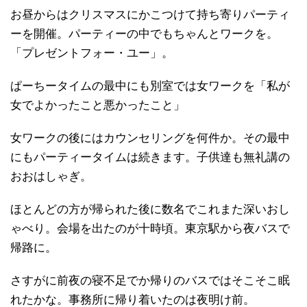
お昼からはクリスマスにかこつけて持ち寄りパーティ
ーを開催。パーティーの中でもちゃんとワークを。
「プレゼントフォー・ユー」。
ぱーちータイムの最中にも別室では女ワークを「私が
女でよかったこと悪かったこと」
女ワークの後にはカウンセリングを何件か。その最中
にもパーティータイムは続きます。子供達も無礼講の
おおはしゃぎ。
ほとんどの方が帰られた後に数名でこれまた深いおし
ゃべり。会場を出たのが十時頃。東京駅から夜バスで
帰路に。
さすがに前夜の寝不足でか帰りのバスではそこそこ眠
れたかな。事務所に帰り着いたのは夜明け前。