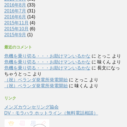
2016年8月
(33)
2016年7月
(31)
2016年6月
(14)
2015年11月
(4)
2015年10月
(6)
2015年9月
(1)
最近のコメント
危機を乗り切る・・・お助けマンいるかな
に
とっこ
より
危機を乗り切る・・・お助けマンいるかな
に
味くん
より
危機を乗り切る・・・お助けマンいるかな
に
長文になっ
ちゃうとっこ
より
（祝）ベランダ発電所発電開始
に
とっこ
より
（祝）ベランダ発電所発電開始
に
味くん
より
リンク
メンズカウンセリング協会
DV・モラハラ ホットライン（無料電話相談）