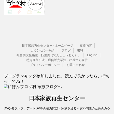
日本家族再生センター - ホームページ
支援内容
カウンセラー紹介
ブログ
書籍
複合的支援施設「転生庵（てんしょうあん）」
English
特定商取引法（通信販売業法）に基づく表示
プライバシーポリシー
お問い合わせ
ブログランキング参加しました。読んで良かったら、ぽち
っしてね♫
日本家族再生センター
DVやモラハラ、デートDV等の暴力問題・家族を巡る不安や問題のためのカウ