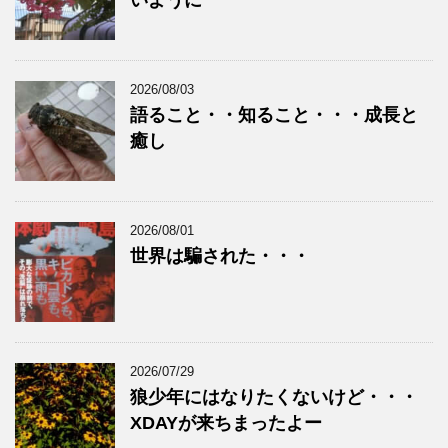
2026/08/03
語ること・・知ること・・・成長と
癒し
2026/08/01
世界は騙された・・・
2026/07/29
狼少年にはなりたくないけど・・・
XDAYが来ちまったよー