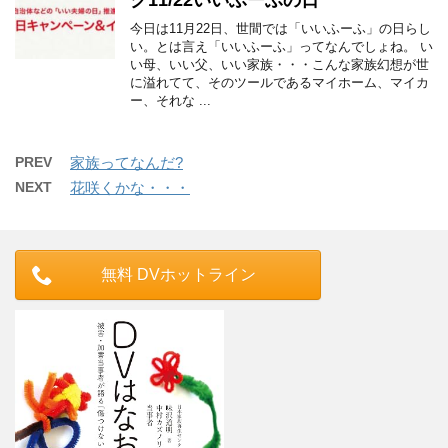
ク11/22いいふーふの日
今日は11月22日、世間では「いいふーふ」の日らし
い。とは言え「いいふーふ」ってなんでしょね。 い
い母、いい父、いい家族・・・こんな家族幻想が世
に溢れてて、そのツールであるマイホーム、マイカ
ー、それな ...
PREV
家族ってなんだ?
NEXT
花咲くかな・・・
無料 DVホットライン