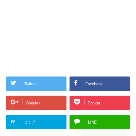
Twitter
Facebook
Google+
Pocket
B!
はてブ
LINE