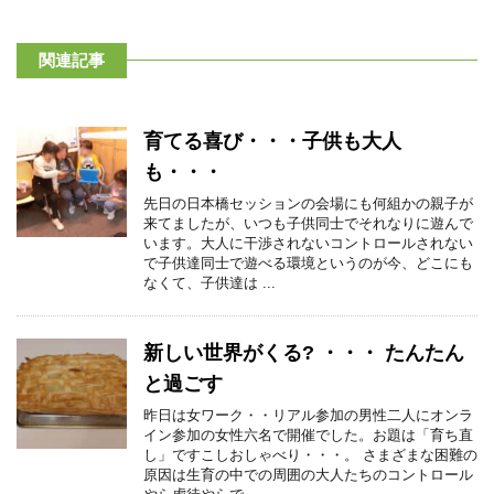
関連記事
育てる喜び・・・子供も大人
も・・・
先日の日本橋セッションの会場にも何組かの親子が
来てましたが、いつも子供同士でそれなりに遊んで
います。大人に干渉されないコントロールされない
で子供達同士で遊べる環境というのが今、どこにも
なくて、子供達は ...
新しい世界がくる? ・・・ たんたん
と過ごす
昨日は女ワーク・・リアル参加の男性二人にオンラ
イン参加の女性六名で開催でした。お題は「育ち直
し」ですこしおしゃべり・・・。 さまざまな困難の
原因は生育の中での周囲の大人たちのコントロール