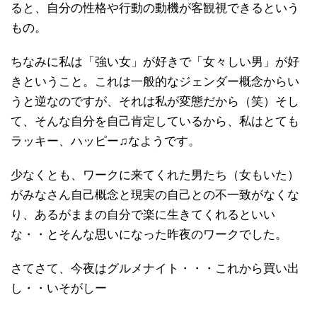
ると、自分の性格や行動の動機が客観視できるという
もの。
ちなみに私は「強い女」が好きで「女々しい男」が好
きということ。これは一般的なジェンダー概念からい
うと逆なのですが、それは私が変態だから（笑）そし
て、そんな自分を自己肯定しているから、私はとても
ラッキー、ハッピー♫なようです。
少なくとも、ワークに来てくれた男たち（女もいた）
がみなさん自己概念と現実の自己との不一致がなくな
り、あるがままの自分で楽に生きてくれるといい
な・・とそんな思いになった昨夜のワークでした。
さてさて、今夜はグルメナイト・・・これから買い出
し・・いそがしー