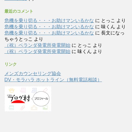
最近のコメント
危機を乗り切る・・・お助けマンいるかな
に
とっこ
より
危機を乗り切る・・・お助けマンいるかな
に
味くん
より
危機を乗り切る・・・お助けマンいるかな
に
長文になっ
ちゃうとっこ
より
（祝）ベランダ発電所発電開始
に
とっこ
より
（祝）ベランダ発電所発電開始
に
味くん
より
リンク
メンズカウンセリング協会
DV・モラハラ ホットライン（無料電話相談）