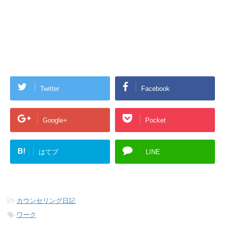
Twitter
Facebook
Google+
Pocket
B!
はてブ
LINE
-
カウンセリング日記
-
ワーク