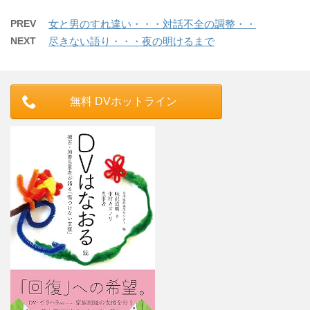
PREV
女と男のすれ違い・・・対話不全の調整・・
NEXT
尽きない語り・・・夜の明けるまで
無料 DVホットライン