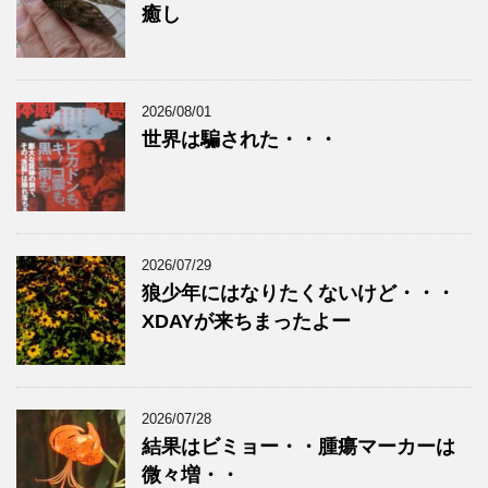
癒し
2026/08/01
世界は騙された・・・
2026/07/29
狼少年にはなりたくないけど・・・
XDAYが来ちまったよー
2026/07/28
結果はビミョー・・腫瘍マーカーは
微々増・・