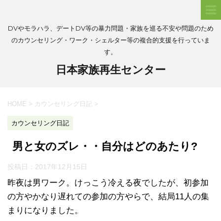
DVやモラハラ、デートDV等の暴力問題・家族を巡る不安や問題のため
のカウンセリング・ワーク・シェルター等の複合的支援を行っていま
す。
日本家族再生センター
HOME
>
カウンセリング日記
>
カウンセリング日記
男と女のズレ・・自分はどのあたり?
投稿日：
2017年12月15日
昨夜は男ワーク。けっこう冷える夜でしたが、初参加
の方やかなり遅れての参加の方やらで、結局11人の集
まりになりました。