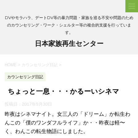
DVやモラハラ、デートDV等の暴力問題・家族を巡る不安や問題のため
のカウンセリング・ワーク・シェルター等の複合的支援を行っていま
す。
日本家族再生センター
HOME
>
カウンセリング日記
>
カウンセリング日記
ちょっと一息・・・かるーいシネマ
投稿日：
2017年9月30日
昨夜はシネマナイト。女三人の「ドリーム」か転生わ
んこの「僕のワンダフルライフ」か・・昨夜は軽〜
く、わんこの転生物語にしました。