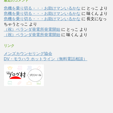
最近のコメント
危機を乗り切る・・・お助けマンいるかな
に
とっこ
より
危機を乗り切る・・・お助けマンいるかな
に
味くん
より
危機を乗り切る・・・お助けマンいるかな
に
長文になっ
ちゃうとっこ
より
（祝）ベランダ発電所発電開始
に
とっこ
より
（祝）ベランダ発電所発電開始
に
味くん
より
リンク
メンズカウンセリング協会
DV・モラハラ ホットライン（無料電話相談）