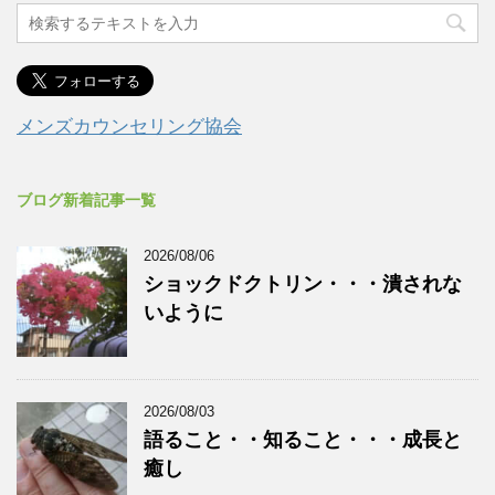
メンズカウンセリング協会
ブログ新着記事一覧
2026/08/06
ショックドクトリン・・・潰されな
いように
2026/08/03
語ること・・知ること・・・成長と
癒し