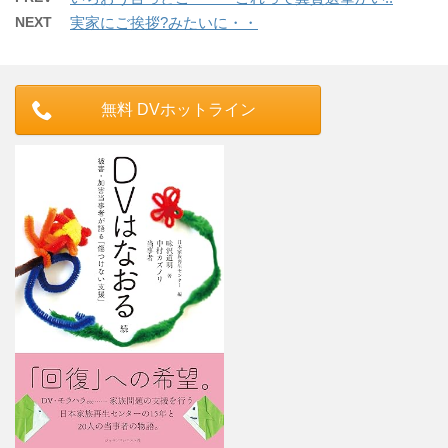
NEXT
実家にご挨拶?みたいに・・
無料 DVホットライン