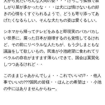
犬から見たいろんな人間の姿・・・けっこう孤独で寂
しがり屋が多かったな・・・は犬には情けないもの好
きの心情をくすぐられるようで、どうも寄り添ってあ
げたくなるらしい。そんな犬たちの姿は愛くるしい。
シネマから帰ってテレビをみると即現実のバカバカし
い世界に。腐った日本が崩壊するのも覚悟してるけれ
ど、その前にリベラルな人たちが、もう少しまともな
議論をして欲しいもの。民進が小池絶望に食われてリ
ベラルの存在がますます薄らいできて、国会は翼賛化
しつつあるけれど・・
このままじゃあかんでしょ・・これでいいの?・・他人
事でいいの???国民の皆様・・ほんとの希望は・・小池
の中にはありませんからねー。