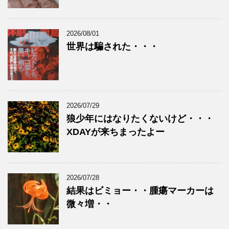
2026/08/01
世界は騙された・・・
2026/07/29
狼少年にはなりたくないけど・・・
XDAYが来ちまったよー
2026/07/28
結果はビミョー・・腫瘍マーカーは
微々増・・