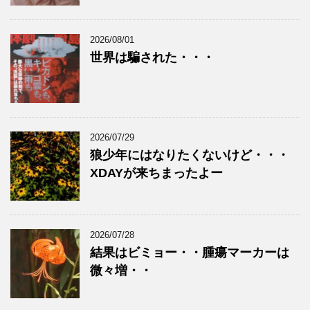
2026/08/01
世界は騙された・・・
2026/07/29
狼少年にはなりたくないけど・・・
XDAYが来ちまったよー
2026/07/28
結果はビミョー・・腫瘍マーカーは
微々増・・