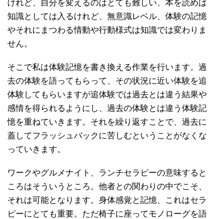
けれど、自分を変えるのはとても難しい、本を読めば
知識としては入るけれど、無意識レベル、体験の記憶
やそれにまつわる情動や行動様式は知識では変わりま
せん。
そこで私は体験記憶を書き換える作業を行います。過
去の体験を語ってもらって、その状況に近い体験を追
体験してもらいますが追体験では過去とは違う結果や
感情を得られるようにし、過去の体験とは違う体験記
憶を重ねていきます。それを繰り返すことで、過去に
蓋してフラッシュバックに苦しむということがなくな
っていきます。
ワークやグルメナイト、ランチセラピーの意味すると
ころはそういうところ。他者との関わりの中でこそ、
それは可能となります。身体感覚と記憶、これはセラ
ピーにとても重要。ただ椅子に座ってモノローグを語