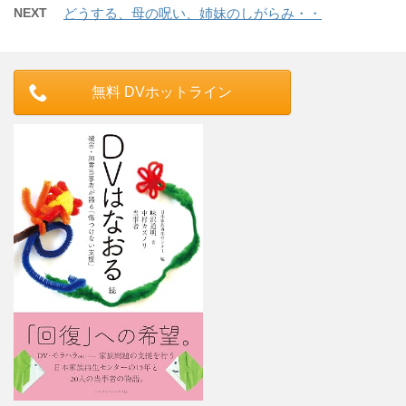
NEXT
どうする、母の呪い、姉妹のしがらみ・・
無料 DVホットライン