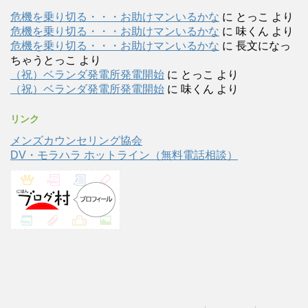
危機を乗り切る・・・お助けマンいるかな
に
とっこ
より
危機を乗り切る・・・お助けマンいるかな
に
味くん
より
危機を乗り切る・・・お助けマンいるかな
に
長文になっ
ちゃうとっこ
より
（祝）ベランダ発電所発電開始
に
とっこ
より
（祝）ベランダ発電所発電開始
に
味くん
より
リンク
メンズカウンセリング協会
DV・モラハラ ホットライン（無料電話相談）