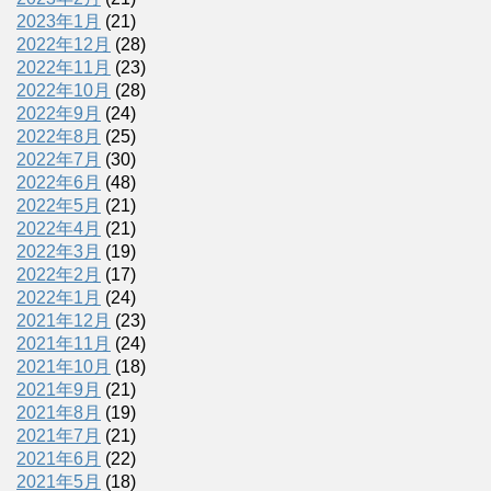
2023年1月
(21)
2022年12月
(28)
2022年11月
(23)
2022年10月
(28)
2022年9月
(24)
2022年8月
(25)
2022年7月
(30)
2022年6月
(48)
2022年5月
(21)
2022年4月
(21)
2022年3月
(19)
2022年2月
(17)
2022年1月
(24)
2021年12月
(23)
2021年11月
(24)
2021年10月
(18)
2021年9月
(21)
2021年8月
(19)
2021年7月
(21)
2021年6月
(22)
2021年5月
(18)