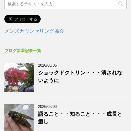
メンズカウンセリング協会
ブログ新着記事一覧
2026/08/06
ショックドクトリン・・・潰されな
いように
2026/08/03
語ること・・知ること・・・成長と
癒し