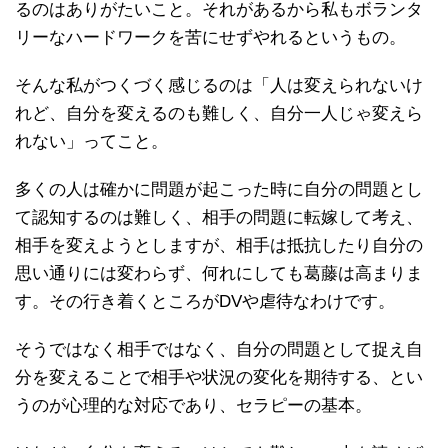
るのはありがたいこと。それがあるから私もボランタ
リーなハードワークを苦にせずやれるというもの。
そんな私がつくづく感じるのは「人は変えられないけ
れど、自分を変えるのも難しく、自分一人じゃ変えら
れない」ってこと。
多くの人は確かに問題が起こった時に自分の問題とし
て認知するのは難しく、相手の問題に転嫁して考え、
相手を変えようとしますが、相手は抵抗したり自分の
思い通りには変わらず、何れにしても葛藤は高まりま
す。その行き着くところがDVや虐待なわけです。
そうではなく相手ではなく、自分の問題として捉え自
分を変えることで相手や状況の変化を期待する、とい
うのが心理的な対応であり、セラピーの基本。