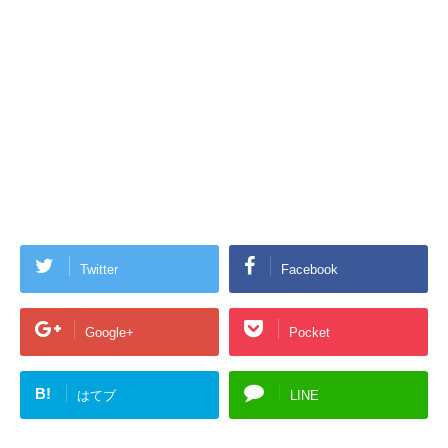
Twitter
Facebook
Google+
Pocket
B!
はてブ
LINE