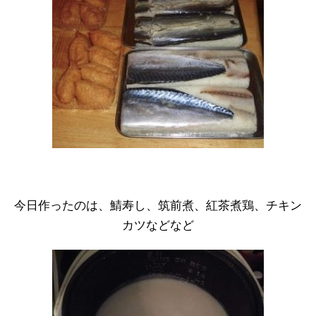
今日作ったのは、鯖寿し、筑前煮、紅茶煮鶏、チキン
カツなどなど