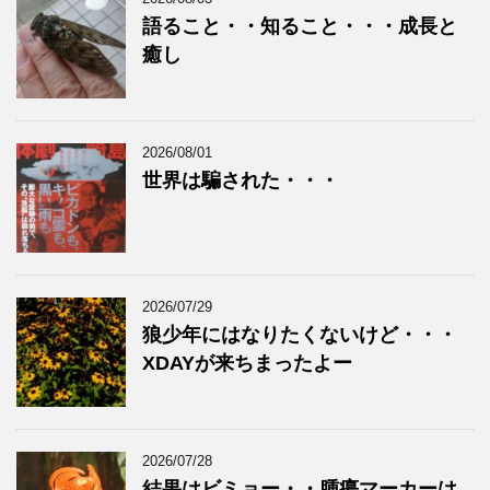
語ること・・知ること・・・成長と
癒し
2026/08/01
世界は騙された・・・
2026/07/29
狼少年にはなりたくないけど・・・
XDAYが来ちまったよー
2026/07/28
結果はビミョー・・腫瘍マーカーは