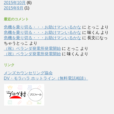
2015年10月
(6)
2015年9月
(1)
最近のコメント
危機を乗り切る・・・お助けマンいるかな
に
とっこ
より
危機を乗り切る・・・お助けマンいるかな
に
味くん
より
危機を乗り切る・・・お助けマンいるかな
に
長文になっ
ちゃうとっこ
より
（祝）ベランダ発電所発電開始
に
とっこ
より
（祝）ベランダ発電所発電開始
に
味くん
より
リンク
メンズカウンセリング協会
DV・モラハラ ホットライン（無料電話相談）