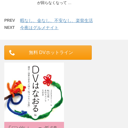
が回らなくなって ...
PREV
暇なし、金なし、不安なし、楽貧生活
NEXT
今夜はグルメナイト
無料 DVホットライン