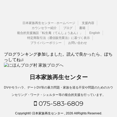
日本家族再生センター - ホームページ
支援内容
カウンセラー紹介
ブログ
書籍
複合的支援施設「転生庵（てんしょうあん）」
English
特定商取引法（通信販売業法）に基づく表示
プライバシーポリシー
お問い合わせ
ブログランキング参加しました。読んで良かったら、ぽち
っしてね♫
日本家族再生センター
DVやモラハラ、デートDV等の暴力問題・家族を巡る不安や問題のためのカウ
ンセリング・ワーク・シェルター等の複合的支援を行っています。
075-583-6809
Copyright© 日本家族再生センター , 2026 AllRights Reserved.