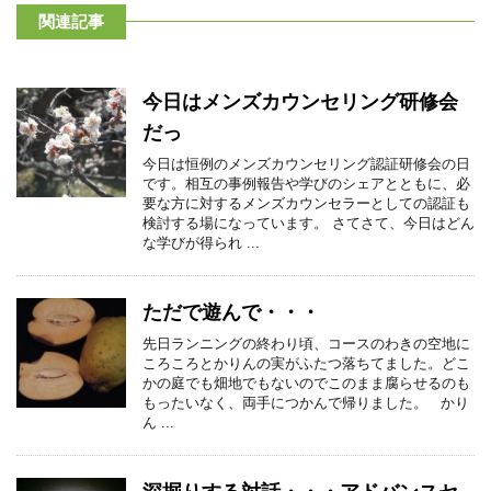
関連記事
今日はメンズカウンセリング研修会
だっ
今日は恒例のメンズカウンセリング認証研修会の日
です。相互の事例報告や学びのシェアとともに、必
要な方に対するメンズカウンセラーとしての認証も
検討する場になっています。 さてさて、今日はどん
な学びが得られ ...
ただで遊んで・・・
先日ランニングの終わり頃、コースのわきの空地に
ころころとかりんの実がふたつ落ちてました。どこ
かの庭でも畑地でもないのでこのまま腐らせるのも
もったいなく、両手につかんで帰りました。 かり
ん ...