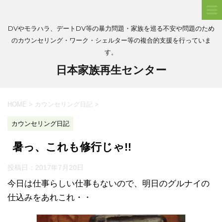
DVやモラハラ、デートDV等の暴力問題・家族を巡る不安や問題のため
のカウンセリング・ワーク・シェルター等の複合的支援を行っていま
す。
日本家族再生センター
HOME
>
カウンセリング日記
>
カウンセリング日記
暑っ、これも修行じゃ!!
投稿日：
2017年7月20日
今日は仕事らしい仕事もないので、明日のグルナイの
仕込みをあれこれ・・