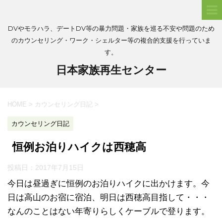
DVやモラハラ、デートDV等の暴力問題・家族を巡る不安や問題のため
のカウンセリング・ワーク・シェルター等の複合的支援を行っていま
す。
日本家族再生センター
HOME
>
カウンセリング日記
>
カウンセリング日記
恒例お泊りハイクは西穂高
投稿日：
2017年7月15日
今日は昼過ぎに恒例のお泊りハイクに出かけます。今
日は高山のお宿に宿泊、明日は西穂高目指して・・・
なんのことはない年寄りらしくケーブルで登ります。