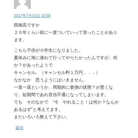
2017年7月15日 16:58
西穂高ですか
２０年くらい前に一度ついていって登ったことがあり
ます。
こちら子供が小学生になりました。
夏休みに海に連れて行ってやりたかったんですが、何
か？があったようで
キャンセル。（キャンセル料１万円．．．）
なかなか 思うようにはいきません。
一進一退というか、周期的に妻側の状態？が悪くな
り、短期間であれ音信不通になってしまいます。
でも そのなかで ”今 やれること！は何か？なんか
あるはず”と考えてます。
またいろいろ教えて下さい。
返信