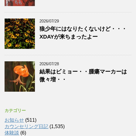
2026/07/29
狼少年にはなりたくないけど・・・
XDAYが来ちまったよー
2026/07/28
結果はビミョー・・腫瘍マーカーは
微々増・・
カテゴリー
お知らせ
(511)
カウンセリング日記
(1,535)
体験談
(6)