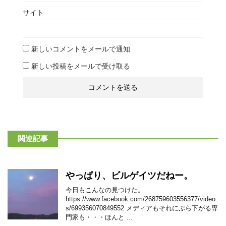
サイト
新しいコメントをメールで通知
新しい投稿をメールで受け取る
関連記事
やっぱり、ビルゲイツだねー。
今日もこんなの見つけた。
https://www.facebook.com/268759603556377/video
s/699356070849552 メディアもそれにぶら下がる専
門家も・・・ほんと ...