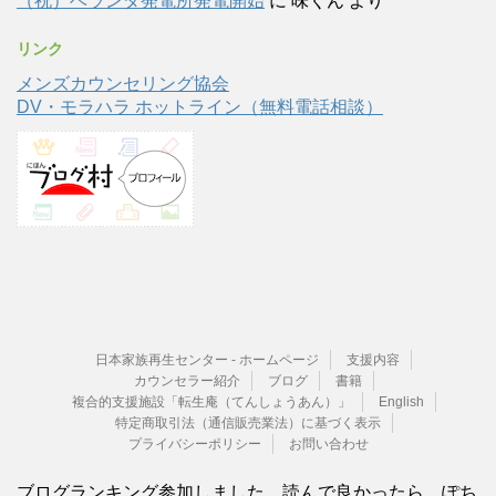
（祝）ベランダ発電所発電開始
に
味くん
より
リンク
メンズカウンセリング協会
DV・モラハラ ホットライン（無料電話相談）
日本家族再生センター - ホームページ
支援内容
カウンセラー紹介
ブログ
書籍
複合的支援施設「転生庵（てんしょうあん）」
English
特定商取引法（通信販売業法）に基づく表示
プライバシーポリシー
お問い合わせ
ブログランキング参加しました。読んで良かったら、ぽち