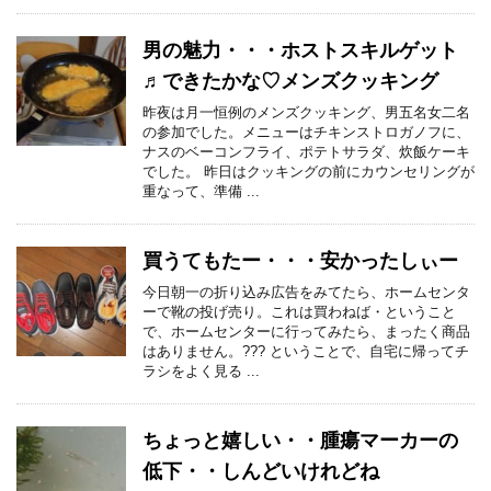
男の魅力・・・ホストスキルゲット
♬できたかな♡メンズクッキング
昨夜は月一恒例のメンズクッキング、男五名女二名
の参加でした。メニューはチキンストロガノフに、
ナスのベーコンフライ、ポテトサラダ、炊飯ケーキ
でした。 昨日はクッキングの前にカウンセリングが
重なって、準備 ...
買うてもたー・・・安かったしぃー
今日朝一の折り込み広告をみてたら、ホームセンタ
ーで靴の投げ売り。これは買わねば・ということ
で、ホームセンターに行ってみたら、まったく商品
はありません。??? ということで、自宅に帰ってチ
ラシをよく見る ...
ちょっと嬉しい・・腫瘍マーカーの
低下・・しんどいけれどね