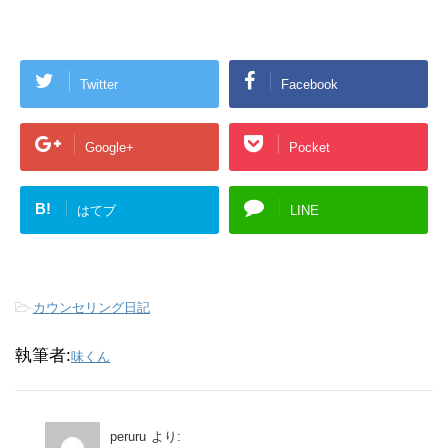
Twitter
Facebook
Google+
Pocket
B!
はてブ
LINE
-
カウンセリング日記
執筆者:
味くん
peruru
より: