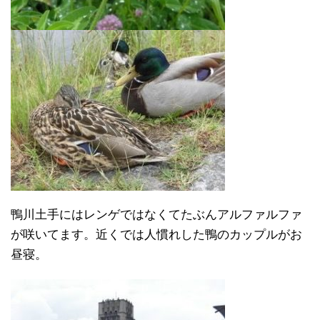
鴨川土手にはレンゲではなくてたぶんアルファルファ
が咲いてます。近くでは人慣れした鴨のカップルがお
昼寝。