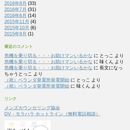
2016年8月
(33)
2016年7月
(31)
2016年6月
(14)
2015年11月
(4)
2015年10月
(6)
2015年9月
(1)
最近のコメント
危機を乗り切る・・・お助けマンいるかな
に
とっこ
より
危機を乗り切る・・・お助けマンいるかな
に
味くん
より
危機を乗り切る・・・お助けマンいるかな
に
長文になっ
ちゃうとっこ
より
（祝）ベランダ発電所発電開始
に
とっこ
より
（祝）ベランダ発電所発電開始
に
味くん
より
リンク
メンズカウンセリング協会
DV・モラハラ ホットライン（無料電話相談）