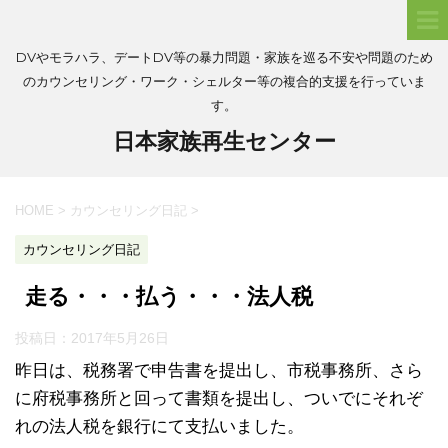
DVやモラハラ、デートDV等の暴力問題・家族を巡る不安や問題のため
のカウンセリング・ワーク・シェルター等の複合的支援を行っていま
す。
日本家族再生センター
HOME
>
カウンセリング日記
>
カウンセリング日記
走る・・・払う・・・法人税
投稿日：
2017年5月26日
昨日は、税務署で申告書を提出し、市税事務所、さら
に府税事務所と回って書類を提出し、ついでにそれぞ
れの法人税を銀行にて支払いました。