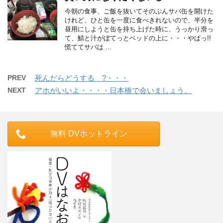
今朝の食事、ご飯を抜いてそのぶんサバ缶を開けた
けれど、ひと缶を一度に食べきれないので、半分を
昼用にしようと缶を持ち上げた時に、うっかり滑っ
て、鯖と汁がぼてっとベッドの上に・・・やばっ!!
慌ててサバは ...
PREV
死んだらどうする ?・・・
NEXT
アホがいいよ・・・・日本橋で会いましょう。
無料 DVホットライン