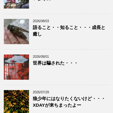
2026/08/03
語ること・・知ること・・・成長と
癒し
2026/08/01
世界は騙された・・・
2026/07/29
狼少年にはなりたくないけど・・・
XDAYが来ちまったよー