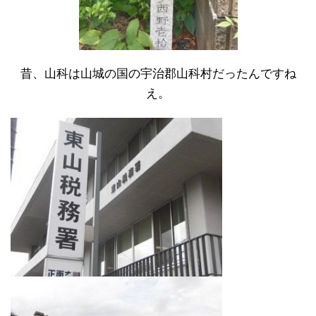
昔、山科は山城の国の宇治郡山科村だったんですね
え。