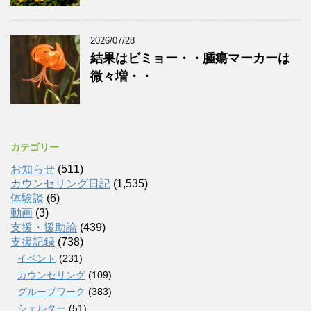
2026/07/28
結果はビミョー・・腫瘍マーカーは
微々増・・
カテゴリー
お知らせ
(511)
カウンセリング日記
(1,535)
体験談
(6)
動画
(3)
支援・援助論
(439)
支援記録
(738)
イベント
(231)
カウンセリング
(109)
グループワーク
(383)
シェルター
(51)