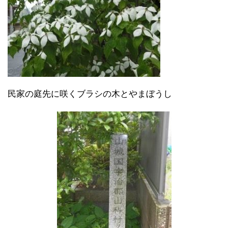
民家の庭先に咲くブラシの木とやまぼうし