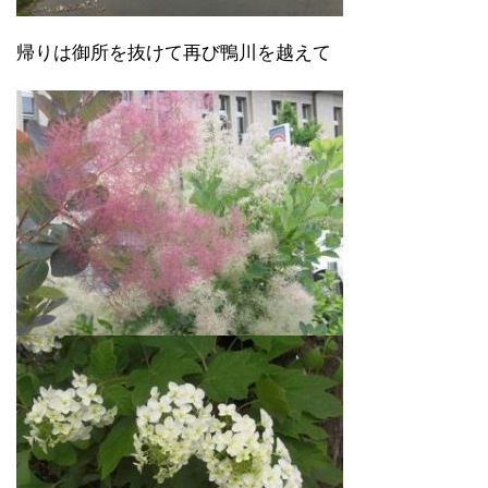
帰りは御所を抜けて再び鴨川を越えて