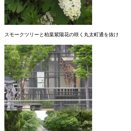
スモークツリーと柏葉紫陽花の咲く丸太町通を抜け