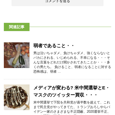
関連記事
弱者であること・・
男は泣いちゃダメ、負けちゃダメ、強くならないと
バカにされる、いじめられる、不幸になる・・・そ
んな言葉をどれだけ聞かされてきたことか・・・多
くの男たち。 負けること、弱者になることに対する
恐怖感は、弱者 ...
メディアが変わる? 米中間選挙とE・
マスクのツイッター買収・・・
米中間選挙で下院を共和党が過半数を超えて、これ
まで民主党がやってきてた、トランプおろしやらバ
イデン一家のさまざまな不正隠蔽、2020選挙不正、