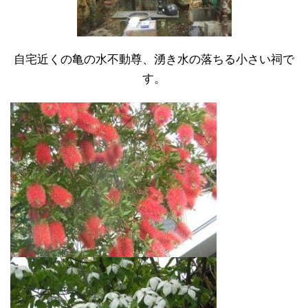
自宅近くの亀の水不動尊、湧き水の落ちる小さい祠で
す。