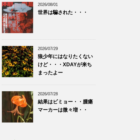
2026/08/01
世界は騙された・・・
2026/07/29
狼少年にはなりたくない
けど・・・XDAYが来ち
まったよー
2026/07/28
結果はビミョー・・腫瘍
マーカーは微々増・・