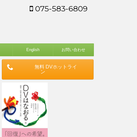
075-583-6809
English
お問い合わせ
無料 DVホットライ
ン