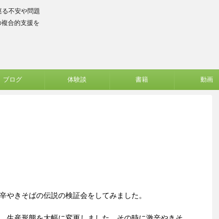
巡る不安や問題
の複合的支援を
ブログ
体験談
書籍
動画
辛やきそばの伝説の検証会をしてみました。
、生産形態を大幅に変更しました。その時に激辛やきそ