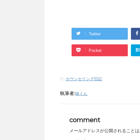
Twitter
B
Pocket
-
カウンセリング日記
執筆者:
味くん
comment
メールアドレスが公開されることは