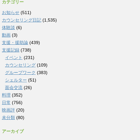
カテゴリー
お知らせ
(511)
カウンセリング日記
(1,535)
体験談
(6)
動画
(3)
支援・援助論
(439)
支援記録
(738)
イベント
(231)
カウンセリング
(109)
グループワーク
(383)
シェルター
(51)
面会交流
(26)
料理
(352)
日常
(756)
映画評
(20)
未分類
(80)
アーカイブ