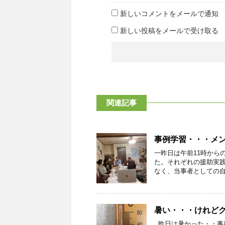
新しいコメントをメールで通知
新しい投稿をメールで受け取る
関連記事
事例学習・・・メ
一昨日は午前11時から
た。それぞれの援助実
なく、当事者としての自分
暑い・・・けれど
昨日は暑かった・・事務