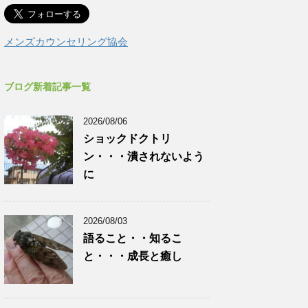
メンズカウンセリング協会
ブログ新着記事一覧
2026/08/06
ショックドクトリ
ン・・・潰されないよう
に
2026/08/03
語ること・・知るこ
と・・・成長と癒し