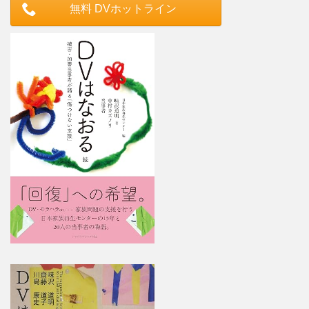
無料 DVホットライン