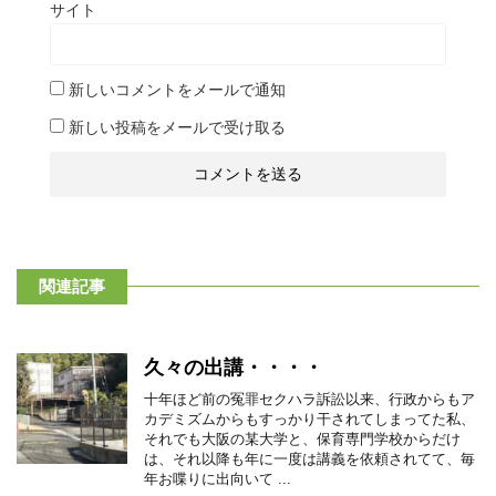
サイト
新しいコメントをメールで通知
新しい投稿をメールで受け取る
関連記事
久々の出講・・・・
十年ほど前の冤罪セクハラ訴訟以来、行政からもア
カデミズムからもすっかり干されてしまってた私、
それでも大阪の某大学と、保育専門学校からだけ
は、それ以降も年に一度は講義を依頼されてて、毎
年お喋りに出向いて ...