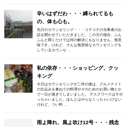
辛いはずだわ・・・縛られてるも
の、体も心も。
先日のカウンセリング・・・コテコテの当事者のお
話を聞かせていただきました。この方の場合、ふん
ふんと聞くだけでは何の解決にもなりません、無意
味です。けれど、そんな無意味なカウンセリングを
しているカウンセ ...
私の依存・・・ショッピング、クッ
キング
今日はカウンセリングが二件の後は、グルメナイト
の仕込みを兼ねての料理やそのためのお買い物とか
で一日が過ぎてしまいました。 デスクワークはサボ
っちゃいました。ほんとはやらなくっちゃいけない
けれど、つい料 ...
雨よ降れ、風よ吹け12号・・・残念