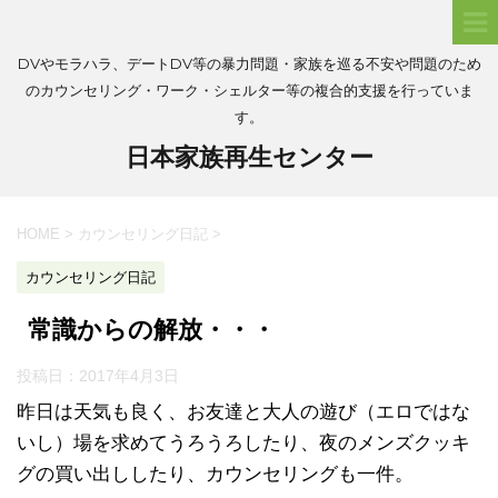
DVやモラハラ、デートDV等の暴力問題・家族を巡る不安や問題のため
のカウンセリング・ワーク・シェルター等の複合的支援を行っていま
す。
日本家族再生センター
HOME
>
カウンセリング日記
>
カウンセリング日記
常識からの解放・・・
投稿日：
2017年4月3日
昨日は天気も良く、お友達と大人の遊び（エロではな
いし）場を求めてうろうろしたり、夜のメンズクッキ
グの買い出ししたり、カウンセリングも一件。