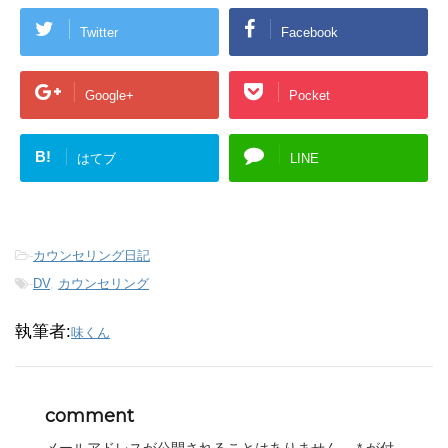
Twitter
Facebook
Google+
Pocket
B!
はてブ
LINE
-
カウンセリング日記
-
DV
,
カウンセリング
執筆者:
味くん
comment