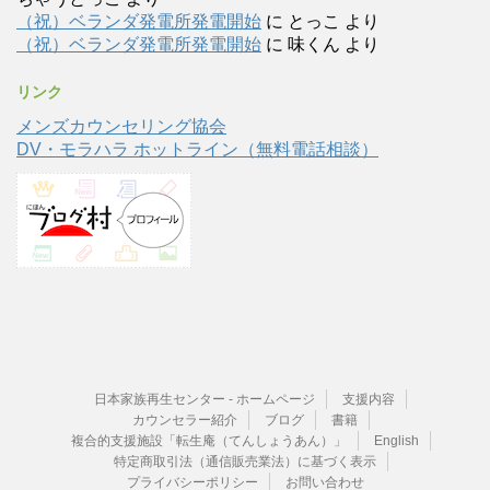
（祝）ベランダ発電所発電開始
に
とっこ
より
（祝）ベランダ発電所発電開始
に
味くん
より
リンク
メンズカウンセリング協会
DV・モラハラ ホットライン（無料電話相談）
日本家族再生センター - ホームページ
支援内容
カウンセラー紹介
ブログ
書籍
複合的支援施設「転生庵（てんしょうあん）」
English
特定商取引法（通信販売業法）に基づく表示
プライバシーポリシー
お問い合わせ