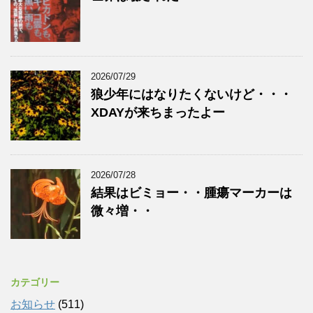
2026/07/29
狼少年にはなりたくないけど・・・
XDAYが来ちまったよー
2026/07/28
結果はビミョー・・腫瘍マーカーは
微々増・・
カテゴリー
お知らせ
(511)