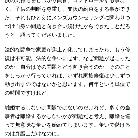
供の気持ちをしつかり聞き、コントロールする事な
く、子供の判断を尊重し、支援の約束をする事ができ
た、それもひとえにメンズカウンセリングに関わりつ
づけ自身の問題と向き合い続けたからできたことだろ
うと、語ってくださいました。
法的な闘争で家庭が焦土と化してしまったら、もう修
復は不可能。法的な争いにせず、なぜ問題が起こった
のか、自分はその問題とどう向き合うのか、そのこと
をしっかり行っていれば、いずれ家族修復は少しずつ
動き出すのではないかと思います。何年という単位で
の時間ですけれど。
離婚するしないは問題ではないのだけれど、多くの当
事者は離婚するかしないかが問題だと考え、離婚を巡
って無意味な争いを始めてしまいます。争いで儲ける
のは弁護士だけなのに。