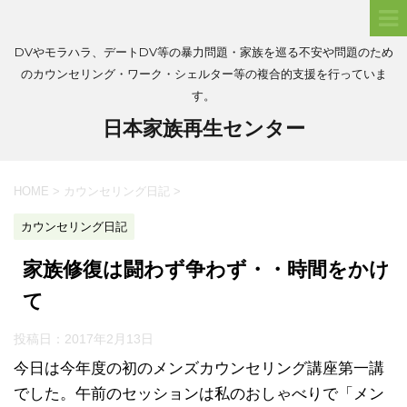
DVやモラハラ、デートDV等の暴力問題・家族を巡る不安や問題のため
のカウンセリング・ワーク・シェルター等の複合的支援を行っていま
す。
日本家族再生センター
HOME
>
カウンセリング日記
>
カウンセリング日記
家族修復は闘わず争わず・・時間をかけ
て
投稿日：
2017年2月13日
今日は今年度の初のメンズカウンセリング講座第一講
でした。午前のセッションは私のおしゃべりで「メン