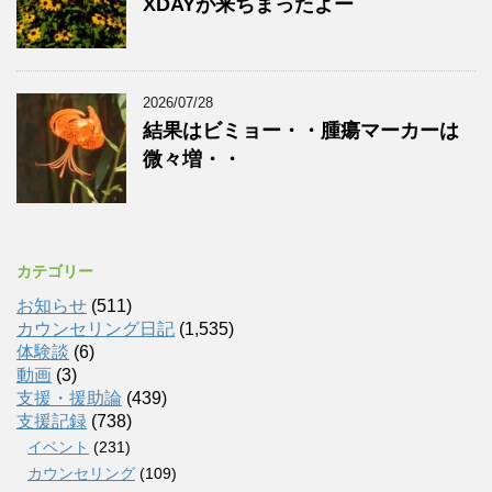
XDAYが来ちまったよー
2026/07/28
結果はビミョー・・腫瘍マーカーは
微々増・・
カテゴリー
お知らせ
(511)
カウンセリング日記
(1,535)
体験談
(6)
動画
(3)
支援・援助論
(439)
支援記録
(738)
イベント
(231)
カウンセリング
(109)