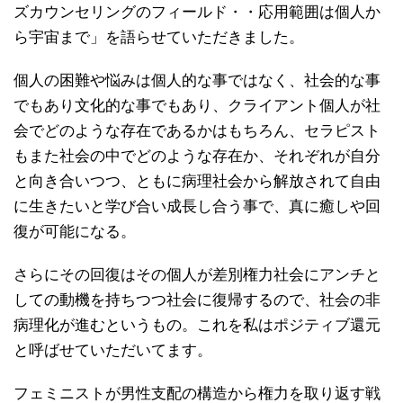
ズカウンセリングのフィールド・・応用範囲は個人か
ら宇宙まで」を語らせていただきました。
個人の困難や悩みは個人的な事ではなく、社会的な事
でもあり文化的な事でもあり、クライアント個人が社
会でどのような存在であるかはもちろん、セラピスト
もまた社会の中でどのような存在か、それぞれが自分
と向き合いつつ、ともに病理社会から解放されて自由
に生きたいと学び合い成長し合う事で、真に癒しや回
復が可能になる。
さらにその回復はその個人が差別権力社会にアンチと
しての動機を持ちつつ社会に復帰するので、社会の非
病理化が進むというもの。これを私はポジティブ還元
と呼ばせていただいてます。
フェミニストが男性支配の構造から権力を取り返す戦