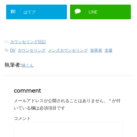
B!
はてブ
LINE
-
カウンセリング日記
-
DV
,
カウンセリング
,
メンズカウンセリング
,
加害者
,
支援
執筆者:
味くん
comment
メールアドレスが公開されることはありません。
*
が付
いている欄は必須項目です
コメント