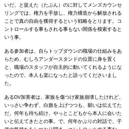
いだ、と捉えた（たぶん）のに対してメンズカウンセ
リングでは、権力を手放し、権力構造から解放される
ことで真の自由を獲得するという戦略をとります。コ
ントロールする事もされる事もない関係を模索すると
いう事。
ある参加者は、自らトップダウンの職場の仕組みをあ
らため、むしろアンダースタンドの位置に身を置く
と、職場のスタッフが自主的に動いてくれるようにな
ったので、本人も楽になったと語ってくださいまし
た。
あるDV加害者は、家族を傷つけ家族崩壊したけれど、
いっさい争わず、白旗を上げつつも、願いは伝えてた
だ、何年も待ち続け、やっとこどもから本人に会いた
いと伝えてきたとの事。で、何年かぶりの対話で、子