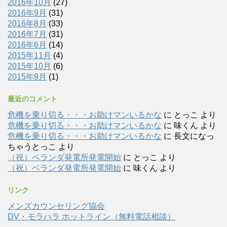
2016年10月
(27)
2016年9月
(31)
2016年8月
(33)
2016年7月
(31)
2016年6月
(14)
2015年11月
(4)
2015年10月
(6)
2015年9月
(1)
最近のコメント
危機を乗り切る・・・お助けマンいるかな
に
とっこ
より
危機を乗り切る・・・お助けマンいるかな
に
味くん
より
危機を乗り切る・・・お助けマンいるかな
に
長文になっ
ちゃうとっこ
より
（祝）ベランダ発電所発電開始
に
とっこ
より
（祝）ベランダ発電所発電開始
に
味くん
より
リンク
メンズカウンセリング協会
DV・モラハラ ホットライン（無料電話相談）