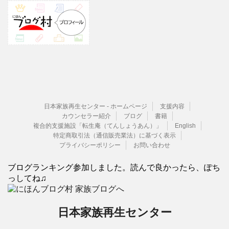
日本家族再生センター - ホームページ
支援内容
カウンセラー紹介
ブログ
書籍
複合的支援施設「転生庵（てんしょうあん）」
English
特定商取引法（通信販売業法）に基づく表示
プライバシーポリシー
お問い合わせ
ブログランキング参加しました。読んで良かったら、ぽち
っしてね♫
日本家族再生センター