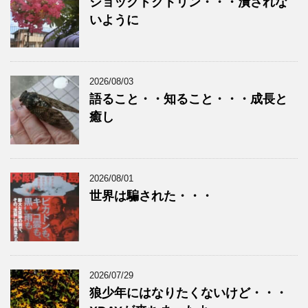
ショックドクトリン・・・潰されな
いように
2026/08/03
語ること・・知ること・・・成長と
癒し
2026/08/01
世界は騙された・・・
2026/07/29
狼少年にはなりたくないけど・・・