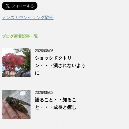
メンズカウンセリング協会
ブログ新着記事一覧
2026/08/06
ショックドクトリ
ン・・・潰されないよう
に
2026/08/03
語ること・・知るこ
と・・・成長と癒し