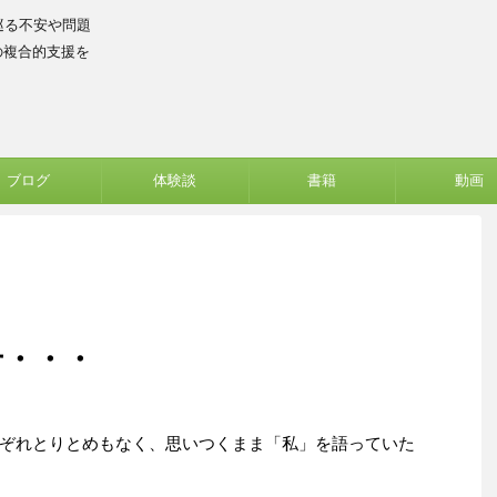
巡る不安や問題
の複合的支援を
ブログ
体験談
書籍
動画
せ・・・
ぞれとりとめもなく、思いつくまま「私」を語っていた