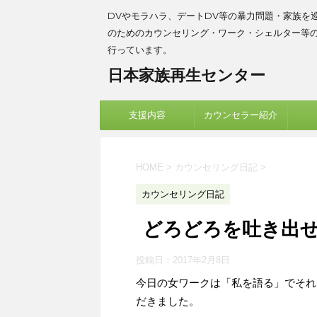
DVやモラハラ、デートDV等の暴力問題・家族を
のためのカウンセリング・ワーク・シェルター等
行っています。
日本家族再生センター
支援内容
カウンセラー紹介
HOME
>
カウンセリング日記
>
カウンセリング日記
どろどろを吐き出
投稿日：
2017年2月8日
今日の女ワークは「私を語る」でそれ
だきました。