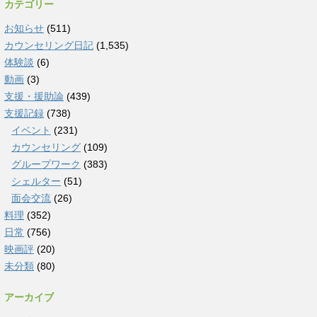
カテゴリー
お知らせ
(511)
カウンセリング日記
(1,535)
体験談
(6)
動画
(3)
支援・援助論
(439)
支援記録
(738)
イベント
(231)
カウンセリング
(109)
グループワーク
(383)
シェルター
(51)
面会交流
(26)
料理
(352)
日常
(756)
映画評
(20)
未分類
(80)
アーカイブ