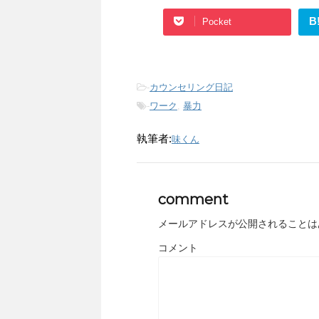
B
Pocket
-
カウンセリング日記
-
ワーク
,
暴力
執筆者:
味くん
comment
メールアドレスが公開されることは
コメント