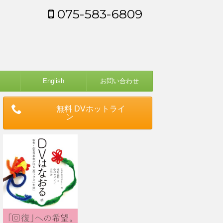
075-583-6809
English
お問い合わせ
無料 DVホットライ
ン