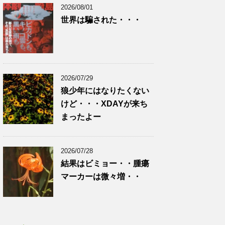
2026/08/01
世界は騙された・・・
2026/07/29
狼少年にはなりたくない
けど・・・XDAYが来ち
まったよー
2026/07/28
結果はビミョー・・腫瘍
マーカーは微々増・・