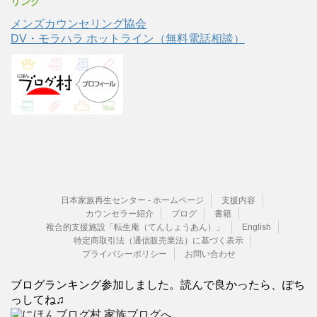
リンク
メンズカウンセリング協会
DV・モラハラ ホットライン（無料電話相談）
日本家族再生センター - ホームページ
支援内容
カウンセラー紹介
ブログ
書籍
複合的支援施設「転生庵（てんしょうあん）」
English
特定商取引法（通信販売業法）に基づく表示
プライバシーポリシー
お問い合わせ
ブログランキング参加しました。読んで良かったら、ぽち
っしてね♫