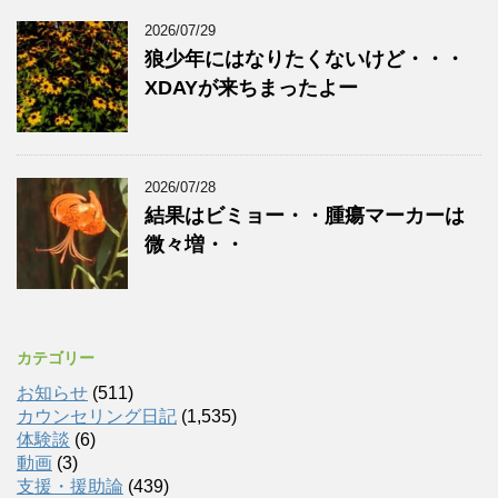
2026/07/29
狼少年にはなりたくないけど・・・
XDAYが来ちまったよー
2026/07/28
結果はビミョー・・腫瘍マーカーは
微々増・・
カテゴリー
お知らせ
(511)
カウンセリング日記
(1,535)
体験談
(6)
動画
(3)
支援・援助論
(439)