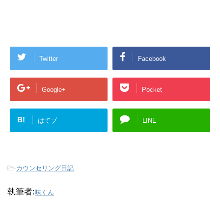
Twitter
Facebook
Google+
Pocket
B!
はてブ
LINE
-
カウンセリング日記
執筆者:
味くん