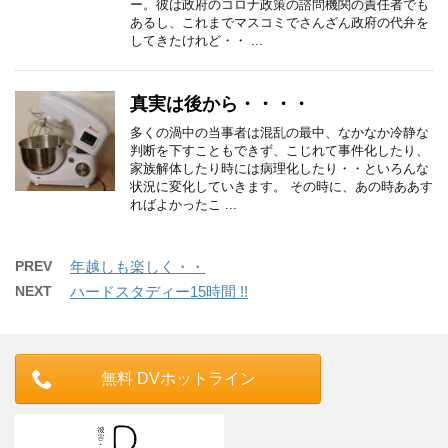
ー。彼は政府のコロナ政策の諮問機関の責任者でも
あるし、これまでマスコミでさんざん政府の代弁を
してきたけれど・・ ...
真実は後から・・・・
多くの渦中の当事者は混乱の最中、なかなか冷静な
判断を下すこともできず、こじれて事件化したり、
家族解体したり時には病理化したり・・といろんな
状況に変化していきます。 その時に、あの時ああす
ればよかったこ ...
PREV
年越しも楽しく・・
NEXT
ハードスタディー15時間 !!
無料 DVホットライン