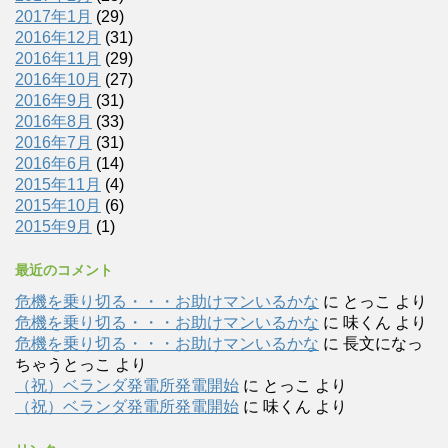
2017年1月
(29)
2016年12月
(31)
2016年11月
(29)
2016年10月
(27)
2016年9月
(31)
2016年8月
(33)
2016年7月
(31)
2016年6月
(14)
2015年11月
(4)
2015年10月
(6)
2015年9月
(1)
最近のコメント
危機を乗り切る・・・お助けマンいるかな
に
とっこ
より
危機を乗り切る・・・お助けマンいるかな
に
味くん
より
危機を乗り切る・・・お助けマンいるかな
に
長文になっ
ちゃうとっこ
より
（祝）ベランダ発電所発電開始
に
とっこ
より
（祝）ベランダ発電所発電開始
に
味くん
より