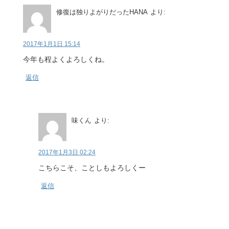
修復は独りよがりだったHANA
より:
2017年1月1日 15:14
今年も程よくよろしくね。
返信
味くん
より:
2017年1月3日 02:24
こちらこそ、ことしもよろしくー
返信