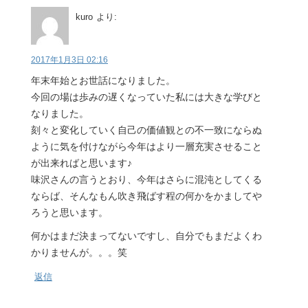
kuro
より:
2017年1月3日 02:16
年末年始とお世話になりました。
今回の場は歩みの遅くなっていた私には大きな学びと
なりました。
刻々と変化していく自己の価値観との不一致にならぬ
ように気を付けながら今年はより一層充実させること
が出来ればと思います♪
味沢さんの言うとおり、今年はさらに混沌としてくる
ならば、そんなもん吹き飛ばす程の何かをかましてや
ろうと思います。
何かはまだ決まってないですし、自分でもまだよくわ
かりませんが。。。笑
返信