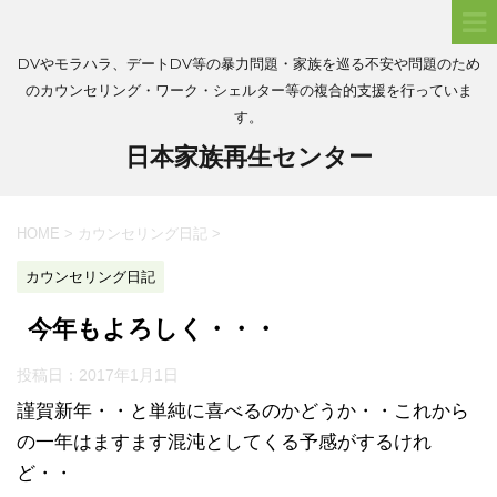
DVやモラハラ、デートDV等の暴力問題・家族を巡る不安や問題のため
のカウンセリング・ワーク・シェルター等の複合的支援を行っていま
す。
日本家族再生センター
HOME
>
カウンセリング日記
>
カウンセリング日記
今年もよろしく・・・
投稿日：
2017年1月1日
謹賀新年・・と単純に喜べるのかどうか・・これから
の一年はますます混沌としてくる予感がするけれ
ど・・