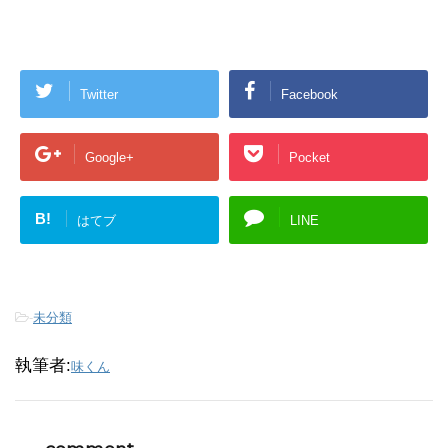
Twitter
Facebook
Google+
Pocket
B!
はてブ
LINE
-
未分類
執筆者:
味くん