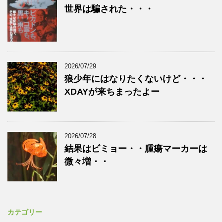
世界は騙された・・・
2026/07/29
狼少年にはなりたくないけど・・・
XDAYが来ちまったよー
2026/07/28
結果はビミョー・・腫瘍マーカーは
微々増・・
カテゴリー