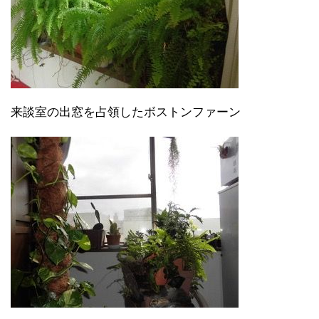
来談室の出窓を占領したボストンファーン