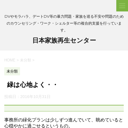
DVやモラハラ、デートDV等の暴力問題・家族を巡る不安や問題のため
のカウンセリング・ワーク・シェルター等の複合的支援を行っていま
す。
日本家族再生センター
HOME
>
未分類
>
未分類
緑は心地よく・・
投稿日：
2016年10月31日
事務所の緑化プランは少しずつ進んでいて、眺めていると
心穏やかに過ごせるというもの。