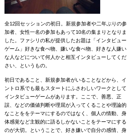
全12回セッションの初日。新規参加者や二年ぶりの参
加者、女性一名の参加もあって10名の集まりとなりま
した。ファシリの私が提供したお題は「インタビュー
ゲーム」好きな食べ物、嫌いな食べ物、好きな人嫌い
な人などについて何人かと相互インタビューしてくだ
さい、というもの。
初日であること、新規参加者がいることなどから、イ
ントロ系でも最もスタートにふさわしいワークとして
インタビューゲームがあります。ここで、善悪、正
誤、などの価値判断や理屈が入ってくることや理論的
なことををテーマにするのではなく、個人の情動、身
体感覚など主観的に語るしかないことをテーマにする
のが大切。ということで、好き嫌いで自分の感情、身