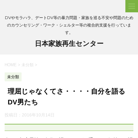
DVやモラハラ、デートDV等の暴力問題・家族を巡る不安や問題のため
のカウンセリング・ワーク・シェルター等の複合的支援を行っていま
す。
日本家族再生センター
HOME
>
未分類
>
未分類
理屈じゃなくてさ・・・・自分を語る
DV男たち
投稿日：
2016年10月14日