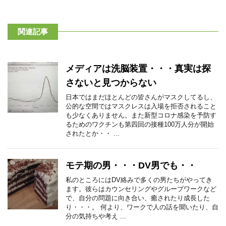
関連記事
メディアは洗脳装置・・・真実は探
さないと見つからない
日本ではまだほとんどの皆さんがマスクしてるし、
公的な空間ではマスクレスは入場を拒否されること
も少なくありません。また新型コロナ感染を予防す
るためのワクチンも第四回の接種100万人分が開始
されたとか・・ ...
モテ期の男・・・DV男でも・・
私のところにはDV絡みで多くの男たちがやってき
ます。彼らはカウンセリングやグループワークなど
で、自分の問題に向き合い、癒されたり成長した
り・・・。 何より、ワークで人の話を聞いたり、自
分の気持ちや考え ...