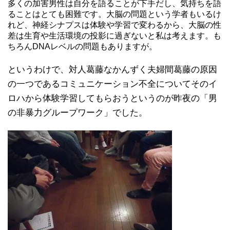
多くの加害男性は自分を語ることが下手だし、気持ちを語
ることはとても困難です。大脳の問題という学者もいるけ
れど、神経シナプスは体験や学習で変わるから、大脳の性
差は生育や生活環境の投影に過ぎないと私は考えます。も
ちろんDNAレベルの問題もありますが。
というわけで、対人葛藤なかんずく夫婦間葛藤の原因
の一つであるコミュニケーション不全についてそのイ
ロハから体験学習してもらおうというのが昨夜の「男
の非暴力グループワーク」でした。