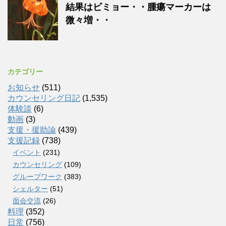
結果はビミョー・・腫瘍マーカーは
微々増・・
カテゴリー
お知らせ
(511)
カウンセリング日記
(1,535)
体験談
(6)
動画
(3)
支援・援助論
(439)
支援記録
(738)
イベント
(231)
カウンセリング
(109)
グループワーク
(383)
シェルター
(51)
面会交流
(26)
料理
(352)
日常
(756)