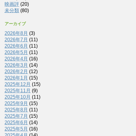
映画評
(20)
未分類
(80)
アーカイブ
2026年8月
(3)
2026年7月
(11)
2026年6月
(11)
2026年5月
(11)
2026年4月
(16)
2026年3月
(14)
2026年2月
(12)
2026年1月
(15)
2025年12月
(15)
2025年11月
(9)
2025年10月
(11)
2025年9月
(15)
2025年8月
(11)
2025年7月
(15)
2025年6月
(14)
2025年5月
(16)
2025年4月
(14)