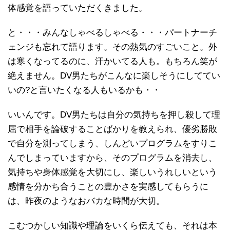
体感覚を語っていただくきました。
と・・・みんなしゃべるしゃべる・・・パートナーチ
ェンジも忘れて語ります。その熱気のすごいこと。外
は寒くなってるのに、汗かいてる人も。もちろん笑が
絶えません。DV男たちがこんなに楽しそうにしててい
いの?と言いたくなる人もいるかも・・
いいんです。DV男たちは自分の気持ちを押し殺して理
屈で相手を論破することばかりを教えられ、優劣勝敗
で自分を測ってしまう、しんどいプログラムをすりこ
んでしまっていますから、そのプログラムを消去し、
気持ちや身体感覚を大切にし、楽しいうれしいという
感情を分かち合うことの豊かさを実感してもらうに
は、昨夜のようなおバカな時間が大切。
こむつかしい知識や理論をいくら伝えても、それは本