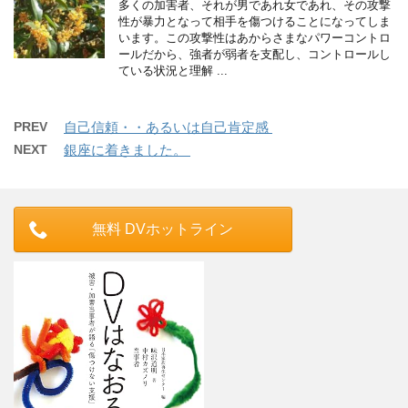
多くの加害者、それが男であれ女であれ、その攻撃
性が暴力となって相手を傷つけることになってしま
います。この攻撃性はあからさまなパワーコントロ
ールだから、強者が弱者を支配し、コントロールし
ている状況と理解 ...
PREV
自己信頼・・あるいは自己肯定感
NEXT
銀座に着きました。
無料 DVホットライン