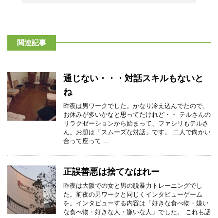
関連記事
通じない・・・対話スキルもないと
ね
昨夜は男ワークでした。かなり冷え込んでたので、
お休みが多いかなと思ってたけれど・・ テルさんの
リラクゼーションから始まって、ファシリもテルさ
ん。お題は「スムーズな対話」です。 二人で向かい
合って座って ...
正誤善悪は捨てなはれー
昨夜は大阪での女と男の脱暴力トレーニングでし
た。前夜の男ワークと同じくインタビューゲーム
を。インタビューする内容は「好きな食べ物・嫌い
な食べ物・好きな人・嫌いな人」でした。 これも話