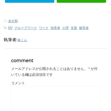
-
未分類
-
DV
,
グループワーク
,
ワーク
,
加害者
,
心理
,
支援
,
被害者
執筆者:
味くん
comment
メールアドレスが公開されることはありません。
*
が付
いている欄は必須項目です
コメント