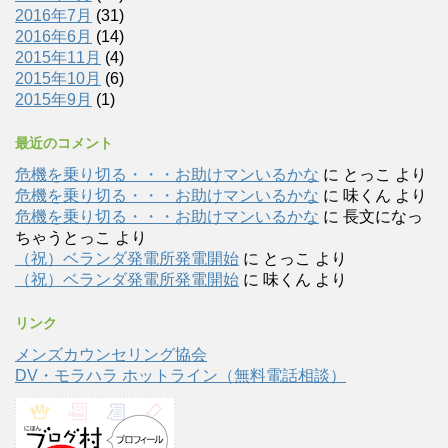
2016年7月
(31)
2016年6月
(14)
2015年11月
(4)
2015年10月
(6)
2015年9月
(1)
最近のコメント
危機を乗り切る・・・お助けマンいるかな
に
とっこ
より
危機を乗り切る・・・お助けマンいるかな
に
味くん
より
危機を乗り切る・・・お助けマンいるかな
に
長文になっ
ちゃうとっこ
より
（祝）ベランダ発電所発電開始
に
とっこ
より
（祝）ベランダ発電所発電開始
に
味くん
より
リンク
メンズカウンセリング協会
DV・モラハラ ホットライン（無料電話相談）