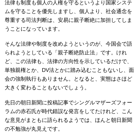
法律も制度も個人の人権を守るというより国家システ
ムを守ることを優先しますし、個人より、社会通念を
尊重する司法判断は、安易に親子断絶に加担してしま
うことになっています。
そんな法律や制度を改めようというのが、今国会で語
られようとしている「親子断絶防止法」です。けれ
ど、この法律も、法律の方向性を示しているだけで、
単独親権とか、DV法とかに踏み込むこともないし、面
会の強制執行もありません。となると、実態はさほど
大きく変わることもないでしょう。
先日の朝日新聞に投稿記事でシングルマザーズフォー
ラムの赤石氏が時代錯誤な発言をしてたけれど、こん
な意見がまともに語られるようでは、ほんと朝日新聞
の不勉強が丸見えです。