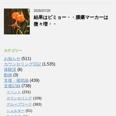
2026/07/28
結果はビミョー・・腫瘍マーカーは
微々増・・
カテゴリー
お知らせ
(511)
カウンセリング日記
(1,535)
体験談
(6)
動画
(3)
支援・援助論
(439)
支援記録
(738)
イベント
(231)
カウンセリング
(109)
グループワーク
(383)
シェルター
(51)