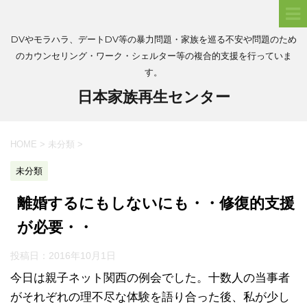
DVやモラハラ、デートDV等の暴力問題・家族を巡る不安や問題のため
のカウンセリング・ワーク・シェルター等の複合的支援を行っていま
す。
日本家族再生センター
HOME
>
未分類
>
未分類
離婚するにもしないにも・・修復的支援
が必要・・
投稿日：
2016年10月1日
今日は親子ネット関西の例会でした。十数人の当事者
がそれぞれの理不尽な体験を語り合った後、私が少し