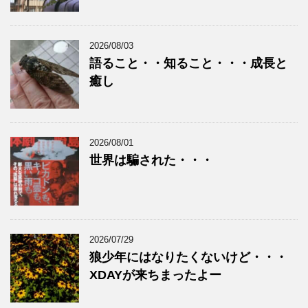
2026/08/03
語ること・・知ること・・・成長と
癒し
2026/08/01
世界は騙された・・・
2026/07/29
狼少年にはなりたくないけど・・・
XDAYが来ちまったよー