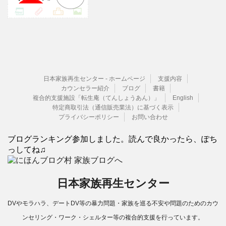
日本家族再生センター - ホームページ
支援内容
カウンセラー紹介
ブログ
書籍
複合的支援施設「転生庵（てんしょうあん）」
English
特定商取引法（通信販売業法）に基づく表示
プライバシーポリシー
お問い合わせ
ブログランキング参加しました。読んで良かったら、ぽち
っしてね♫
日本家族再生センター
DVやモラハラ、デートDV等の暴力問題・家族を巡る不安や問題のためのカウ
ンセリング・ワーク・シェルター等の複合的支援を行っています。