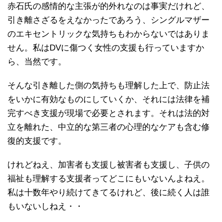
赤石氏の感情的な主張が的外れなのは事実だけれど、
引き離さざるをえなかったであろう、シングルマザー
のエキセントリックな気持ちもわからないではありま
せん。私はDVに傷つく女性の支援も行っていますか
ら、当然です。
そんな引き離した側の気持ちも理解した上で、防止法
をいかに有効なものにしていくか、それには法律を補
完すべき支援が現場で必要とされます。それは法的対
立を離れた、中立的な第三者の心理的なケアも含む修
復的支援です。
けれどねえ、加害者も支援し被害者も支援し、子供の
福祉も理解する支援者ってどこにもいないんよねえ。
私は十数年やり続けてきてるけれど、後に続く人は誰
もいないしねえ・・