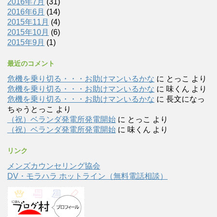
2016年7月
(31)
2016年6月
(14)
2015年11月
(4)
2015年10月
(6)
2015年9月
(1)
最近のコメント
危機を乗り切る・・・お助けマンいるかな
に
とっこ
より
危機を乗り切る・・・お助けマンいるかな
に
味くん
より
危機を乗り切る・・・お助けマンいるかな
に
長文になっ
ちゃうとっこ
より
（祝）ベランダ発電所発電開始
に
とっこ
より
（祝）ベランダ発電所発電開始
に
味くん
より
リンク
メンズカウンセリング協会
DV・モラハラ ホットライン（無料電話相談）