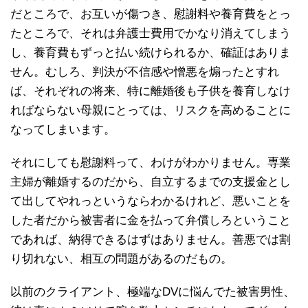
だところで、お互いが傷つき、慰謝料や養育費をとっ
たところで、それは弁護士費用でかなり消えてしまう
し、養育費もずっと払い続けられるか、確証はありま
せん。むしろ、判決が不信感や憎悪を煽ったとすれ
ば、それぞれの将来、特に離婚後も子供を養育しなけ
ればならない母親にとっては、リスクを高めることに
なってしまいます。
それにしても慰謝料って、わけがわかりません。専業
主婦が離婚するのだから、自立するまでの支援金とし
て出してやれっというならわかるけれど、悪いことを
した者だから被害者に金を払って弁償しろということ
であれば、納得できるはずはありません。善悪では割
り切れない、相互の問題があるのだもの。
以前のクライアント、極端なDVに悩んでた被害男性、