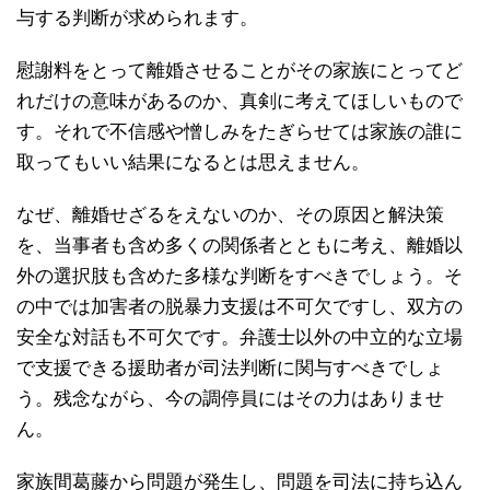
与する判断が求められます。
慰謝料をとって離婚させることがその家族にとってど
れだけの意味があるのか、真剣に考えてほしいもので
す。それで不信感や憎しみをたぎらせては家族の誰に
取ってもいい結果になるとは思えません。
なぜ、離婚せざるをえないのか、その原因と解決策
を、当事者も含め多くの関係者とともに考え、離婚以
外の選択肢も含めた多様な判断をすべきでしょう。そ
の中では加害者の脱暴力支援は不可欠ですし、双方の
安全な対話も不可欠です。弁護士以外の中立的な立場
で支援できる援助者が司法判断に関与すべきでしょ
う。残念ながら、今の調停員にはその力はありませ
ん。
家族間葛藤から問題が発生し、問題を司法に持ち込ん