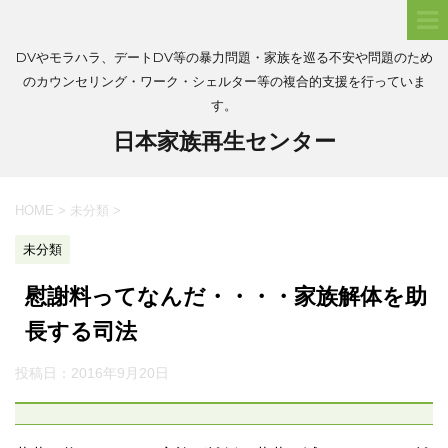
DVやモラハラ、デートDV等の暴力問題・家族を巡る不安や問題のため
のカウンセリング・ワーク・シェルター等の複合的支援を行っていま
す。
日本家族再生センター
HOME
>
未分類
>
未分類
慰謝料ってなんだ・・・・家族解体を助
長する司法
投稿日：
2016年9月20日