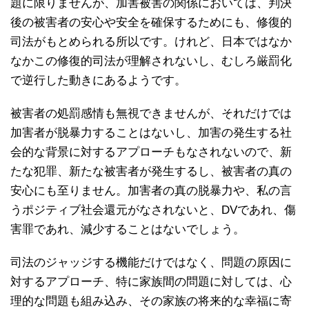
題に限りませんが、加害被害の関係においては、判決
後の被害者の安心や安全を確保するためにも、修復的
司法がもとめられる所以です。けれど、日本ではなか
なかこの修復的司法が理解されないし、むしろ厳罰化
で逆行した動きにあるようです。
被害者の処罰感情も無視できませんが、それだけでは
加害者が脱暴力することはないし、加害の発生する社
会的な背景に対するアプローチもなされないので、新
たな犯罪、新たな被害者が発生するし、被害者の真の
安心にも至りません。加害者の真の脱暴力や、私の言
うポジティブ社会還元がなされないと、DVであれ、傷
害罪であれ、減少することはないでしょう。
司法のジャッジする機能だけではなく、問題の原因に
対するアプローチ、特に家族間の問題に対しては、心
理的な問題も組み込み、その家族の将来的な幸福に寄