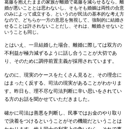
葛藤を抱えたままの家族が離婚で葛藤を減らせるなら、離
婚が悪いこととは思わないし、そもそも婚姻は両性の合意
のみによって成立する、というのが民法の基本的な考え方
なので、どちらか一方の意思を無視して、強制的に結婚さ
せることは許されないことだし、それは、離婚させないと
いうことも同じ。
とはいえ、一旦結婚した場合、離婚に際しては双方の
不利益が極力減ずるように話し合うことが大切であ
り、そのために調停前置主義が採用されています。
なのに、現実のケースをたくさん見ると、その理念に
はまったく反する、司法の現実があることがわかりま
す。昨日も、理不尽な司法判断に辛い思いをされてい
る方のお話を聞かせていただきました。
確かに司法は善悪を判断し、民事ではお金のやり取り
で決着をつけるということがその機能だということは