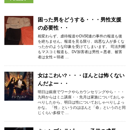
困った男をどうする・・・男性支援
の必要性・・
相変わらず、虐待報道やDV関連の事件の報道も後
を絶ちません。報道を見る限り、凶悪な人が多くな
ったかのような印象を受けてしまいます。 司法判断
もマスコミ報道も、DV加害者は男性＝悪者、被害
者は女性＝弱者 ...
女はこわい?・・・ほんとは怖くない
んだよー・・
明日は銀座でワークやらカウンセリングやら・・・
九時からはミニ講座・・先月は家族についておしゃ
べりしたから、明日は性についておしゃべりしよっ
かな。 「性」というのはほんと「命」というのと同
じくらい多様で ...