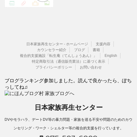
日本家族再生センター - ホームページ
支援内容
カウンセラー紹介
ブログ
書籍
複合的支援施設「転生庵（てんしょうあん）」
English
特定商取引法（通信販売業法）に基づく表示
プライバシーポリシー
お問い合わせ
ブログランキング参加しました。読んで良かったら、ぽち
っしてね♫
日本家族再生センター
DVやモラハラ、デートDV等の暴力問題・家族を巡る不安や問題のためのカウ
ンセリング・ワーク・シェルター等の複合的支援を行っています。