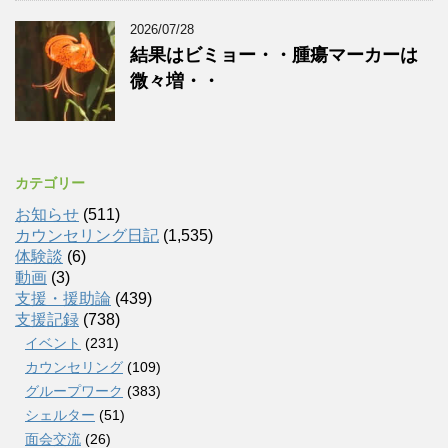
2026/07/28
結果はビミョー・・腫瘍マーカーは
微々増・・
カテゴリー
お知らせ
(511)
カウンセリング日記
(1,535)
体験談
(6)
動画
(3)
支援・援助論
(439)
支援記録
(738)
イベント
(231)
カウンセリング
(109)
グループワーク
(383)
シェルター
(51)
面会交流
(26)