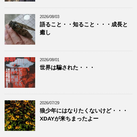
2026/08/03
語ること・・知ること・・・成長と
癒し
2026/08/01
世界は騙された・・・
2026/07/29
狼少年にはなりたくないけど・・・
XDAYが来ちまったよー