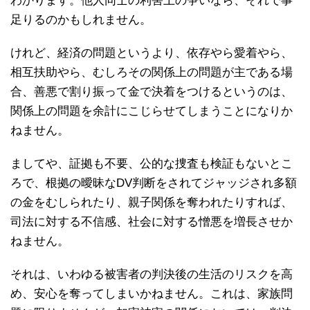
わかります。他人同士の利害上の争いなら、それで事
足りるのかもしれません。
けれど、経済の問題というより、依存やら愛着やら、
相互扶助やら、むしろその関係上の問題が主である場
合、善悪で割り振って金で決着をつけるというのは、
関係上の問題を余計にこじらせてしまうことになりか
ねません。
ましてや、証拠も不要、公的な捜査も検証もないとこ
ろで、根拠の曖昧なDV判断をされてジャッジされ多額
の金をむしられたり、親子関係を奪われたりすれば、
司法に対する不信感、社会に対する憎悪を増長させか
ねません。
それは、いわゆる被害者の判決後の生活のリスクを高
め、安心を奪ってしまいかねません。これは、家族問