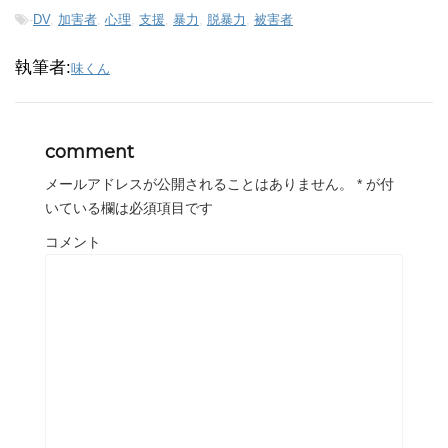
-
DV
,
加害者
,
心理
,
支援
,
暴力
,
脱暴力
,
被害者
執筆者:
味くん
comment
メールアドレスが公開されることはありません。
*
が付
いている欄は必須項目です
コメント