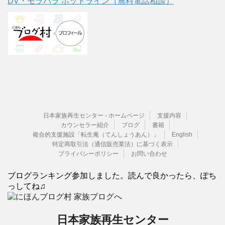
DV・モラハラ ホットライン（無料電話相談）
日本家族再生センター - ホームページ
支援内容
カウンセラー紹介
ブログ
書籍
複合的支援施設「転生庵（てんしょうあん）」
English
特定商取引法（通信販売業法）に基づく表示
プライバシーポリシー
お問い合わせ
ブログランキング参加しました。読んで良かったら、ぽち
っしてね♫
日本家族再生センター