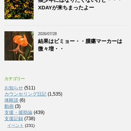
XDAYが来ちまったよー
2026/07/28
結果はビミョー・・腫瘍マーカーは
微々増・・
カテゴリー
お知らせ
(511)
カウンセリング日記
(1,535)
体験談
(6)
動画
(3)
支援・援助論
(439)
支援記録
(738)
イベント
(231)