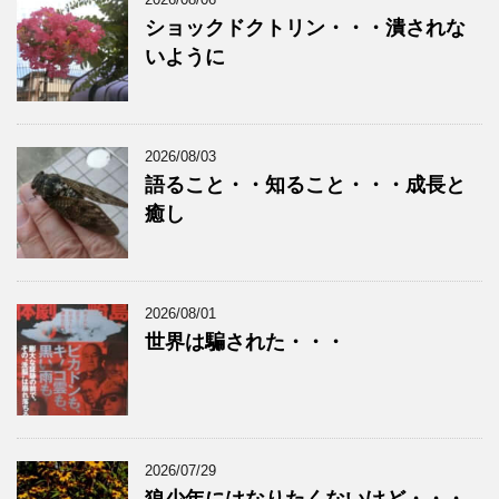
ショックドクトリン・・・潰されな
いように
2026/08/03
語ること・・知ること・・・成長と
癒し
2026/08/01
世界は騙された・・・
2026/07/29
狼少年にはなりたくないけど・・・