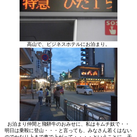
高山で、ビジネスホテルにお泊まり。
お泊まり仲間と飛騨牛のおみせに、私はキムチ奴で・・
明日は乗鞍に登山・・・と言っても、みなさん若くはない
のでかなり上まで車で上がって・・・・ということに。天