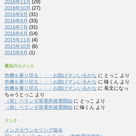
2016年11月
(29)
2016年10月
(27)
2016年9月
(31)
2016年8月
(33)
2016年7月
(31)
2016年6月
(14)
2015年11月
(4)
2015年10月
(6)
2015年9月
(1)
最近のコメント
危機を乗り切る・・・お助けマンいるかな
に
とっこ
より
危機を乗り切る・・・お助けマンいるかな
に
味くん
より
危機を乗り切る・・・お助けマンいるかな
に
長文になっ
ちゃうとっこ
より
（祝）ベランダ発電所発電開始
に
とっこ
より
（祝）ベランダ発電所発電開始
に
味くん
より
リンク
メンズカウンセリング協会