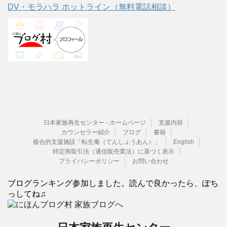
DV・モラハラ ホットライン（無料電話相談）
日本家族再生センター - ホームページ
支援内容
カウンセラー紹介
ブログ
書籍
複合的支援施設「転生庵（てんしょうあん）」
English
特定商取引法（通信販売業法）に基づく表示
プライバシーポリシー
お問い合わせ
ブログランキング参加しました。読んで良かったら、ぽち
っしてね♫