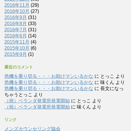
2016年11月
(29)
2016年10月
(27)
2016年9月
(31)
2016年8月
(33)
2016年7月
(31)
2016年6月
(14)
2015年11月
(4)
2015年10月
(6)
2015年9月
(1)
最近のコメント
危機を乗り切る・・・お助けマンいるかな
に
とっこ
より
危機を乗り切る・・・お助けマンいるかな
に
味くん
より
危機を乗り切る・・・お助けマンいるかな
に
長文になっ
ちゃうとっこ
より
（祝）ベランダ発電所発電開始
に
とっこ
より
（祝）ベランダ発電所発電開始
に
味くん
より
リンク
メンズカウンセリング協会