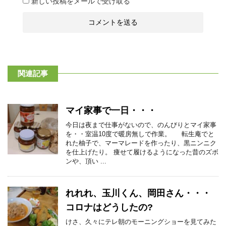
新しい投稿をメールで受け取る
関連記事
マイ家事で一日・・・
今日は夜まで仕事がないので、のんびりとマイ家事
を・・室温10度で暖房無しで作業。 転生庵でと
れた柚子で、マーマレードを作ったり、黒ニンニク
を仕上げたり。 痩せて履けるようになった昔のズボ
ンや、頂い ...
れれれ、玉川くん、岡田さん・・・
コロナはどうしたの?
けさ、久々にテレ朝のモーニングショーを見てみた