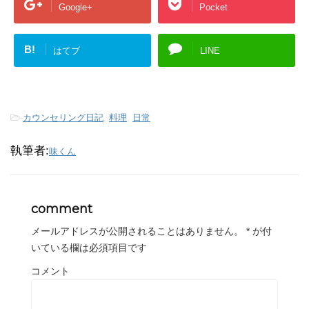
Google+
Pocket
B!
はてブ
LINE
-
カウンセリング日記
,
料理
,
日常
執筆者:
味くん
comment
メールアドレスが公開されることはありません。
*
が付
いている欄は必須項目です
コメント