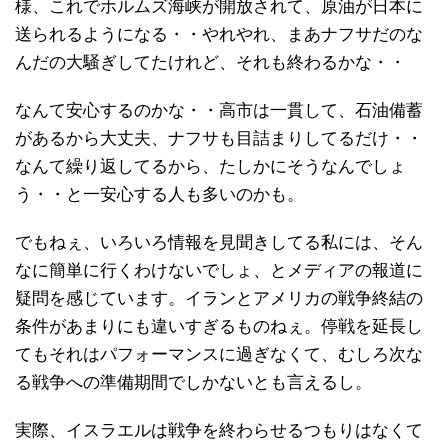
様、これでホルムズ海峡が開放されて、原油が日本に
送られるようになる・・やれやれ、まあナフサだのな
んだの大騒ぎしてたけれど、それも終わるかな・・
なんて安心するのかな・・高市は一貫して、石油備蓄
があるから大丈夫、ナフサも目詰まりしてるだけ・・
なんて繰り返してるから、たしかにそうなんでしょ
う・・と一安心する人も多いのかも。
でもねぇ、いろいろ情報を見聞きしてる私には、そん
なに簡単に行くわけないでしょ、とメディアの報道に
疑問を感じています。イランとアメリカの戦争終結の
条件があまりにも違いすぎるものねぇ。停戦を延長し
てもそれはパフォーマンスに過ぎなくて、むしろ次な
る戦争への準備期間でしかないとも言えるし。
実際、イスラエルは戦争を終わらせるつもりはなくて