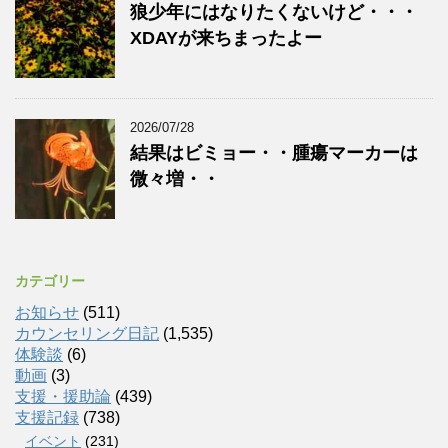
狼少年にはなりたくないけど・・・
XDAYが来ちまったよー
2026/07/28
結果はビミョー・・腫瘍マーカーは
微々増・・
カテゴリー
お知らせ
(511)
カウンセリング日記
(1,535)
体験談
(6)
動画
(3)
支援・援助論
(439)
支援記録
(738)
イベント
(231)