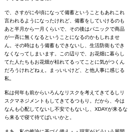
で、さすがに今頃になって備蓄ということもあれこれ
言われるようになったけれど、備蓄をしていけるのも
あと半月から一月くらいで、その後はパニックで商品
が一斉に無くなるということになるのかもしれませ
ん。その時はもう備蓄もできないし、生活防衛もでき
なくなってしまいます。この辺りで、お花畑に暮らし
てた人たちもお花畑が枯れてるってことに気がつくん
だろうけれどねぇ。まっいいけど、と他人事に感じる
私。
私は何年も前からいろんなリスクを考えてきてるしリ
スクマネジメントもしてきてるつもり。だから、今は
なんも心配してないし不安でもないし、XDAYが来るな
ら来るで寝て待てばいいかと。
まあ、私の推論に基づく備え・・現実がどういう展開