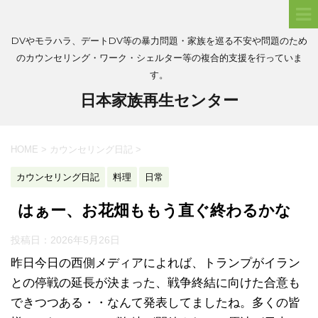
DVやモラハラ、デートDV等の暴力問題・家族を巡る不安や問題のため
のカウンセリング・ワーク・シェルター等の複合的支援を行っていま
す。
日本家族再生センター
HOME
>
カウンセリング日記
>
カウンセリング日記
料理
日常
はぁー、お花畑ももう直ぐ終わるかな
投稿日：
2026年5月26日
昨日今日の西側メディアによれば、トランプがイラン
との停戦の延長が決まった、戦争終結に向けた合意も
できつつある・・なんて発表してましたね。多くの皆