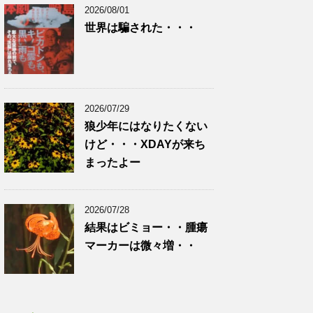
2026/08/01
世界は騙された・・・
2026/07/29
狼少年にはなりたくない
けど・・・XDAYが来ち
まったよー
2026/07/28
結果はビミョー・・腫瘍
マーカーは微々増・・