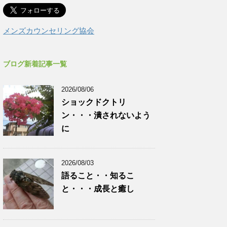
メンズカウンセリング協会
ブログ新着記事一覧
2026/08/06
ショックドクトリ
ン・・・潰されないよう
に
2026/08/03
語ること・・知るこ
と・・・成長と癒し