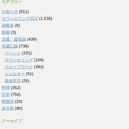
カテゴリー
お知らせ
(511)
カウンセリング日記
(1,535)
体験談
(6)
動画
(3)
支援・援助論
(439)
支援記録
(738)
イベント
(231)
カウンセリング
(109)
グループワーク
(383)
シェルター
(51)
面会交流
(26)
料理
(352)
日常
(756)
映画評
(20)
未分類
(80)
アーカイブ