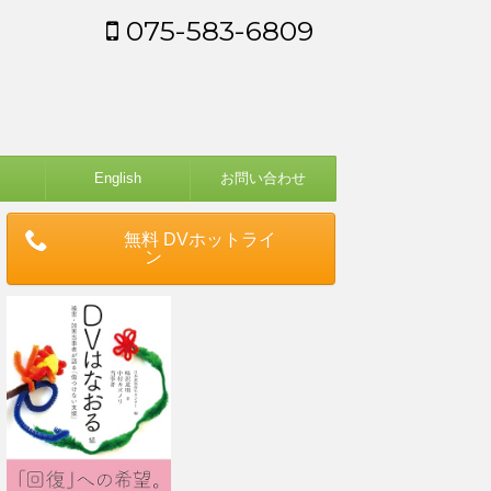
075-583-6809
English
お問い合わせ
無料 DVホットライ
ン