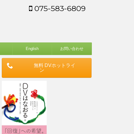
075-583-6809
English
お問い合わせ
無料 DVホットライ
ン