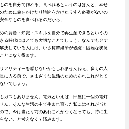
ものを自分で作れる、食べれるというのはほんと、幸せ
のために金をかけたり時間をかけたりする必要がないの
安全なものを食べれるのだから。
めの資源・知識・スキルを自分で再生産できるというの
きる時代にはとても大切なことでしょう。なんでも金で
解決している人には、いざ貨幣経済が破綻・困難な状況
ことになり得ます。
リアリティーを感じないかもしれませんねぇ、多くの人
長に入る前で、さまざまな生活のためのあれこれがとて
ないでしょう。
もガスもありません。電気といえば、部屋に一個の電灯
せん。そんな生活の中で生まれ育った私にはそれが当た
ので、今は当たり前のあれこれがなくなっても、特に生
らない、と考えなくて済みます。