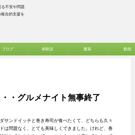
巡る不安や問題
の複合的支援を
ブログ
体験談
書籍
動画
た・・グルメナイト無事終了
ダサンドイッチと巻き寿司が食べたくて、どちらも久々
ドは問題なく、とても美味しくできました。けれど、巻