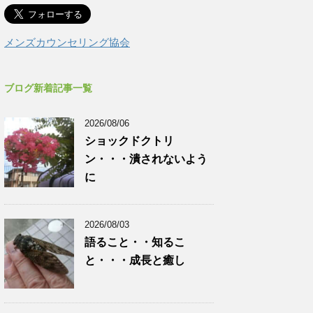
メンズカウンセリング協会
ブログ新着記事一覧
2026/08/06
ショックドクトリ
ン・・・潰されないよう
に
2026/08/03
語ること・・知るこ
と・・・成長と癒し