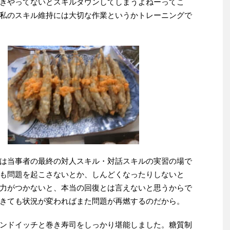
きやってないとスキルダウンしてしまうよねーってこ
私のスキル維持には大切な作業というかトレーニングで
は当事者の最終の対人スキル・対話スキルの実習の場で
も問題を起こさないとか、しんどくなったりしないと
力がつかないと、本当の回復とは言えないと思うからで
きても状況が変わればまた問題が再燃するのだから。
ンドイッチと巻き寿司をしっかり堪能しました。糖質制