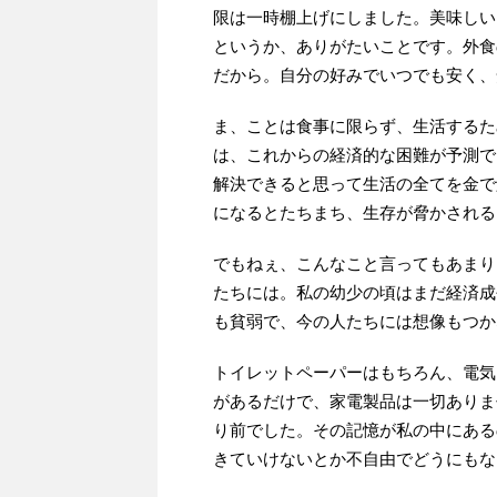
限は一時棚上げにしました。美味しい
というか、ありがたいことです。外食
だから。自分の好みでいつでも安く、
ま、ことは食事に限らず、生活するた
は、これからの経済的な困難が予測で
解決できると思って生活の全てを金で
になるとたちまち、生存が脅かされる
でもねぇ、こんなこと言ってもあまり
たちには。私の幼少の頃はまだ経済成
も貧弱で、今の人たちには想像もつか
トイレットペーパーはもちろん、電気
があるだけで、家電製品は一切ありま
り前でした。その記憶が私の中にある
きていけないとか不自由でどうにもな