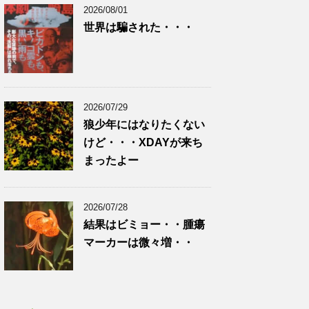
2026/08/01
世界は騙された・・・
2026/07/29
狼少年にはなりたくない
けど・・・XDAYが来ち
まったよー
2026/07/28
結果はビミョー・・腫瘍
マーカーは微々増・・