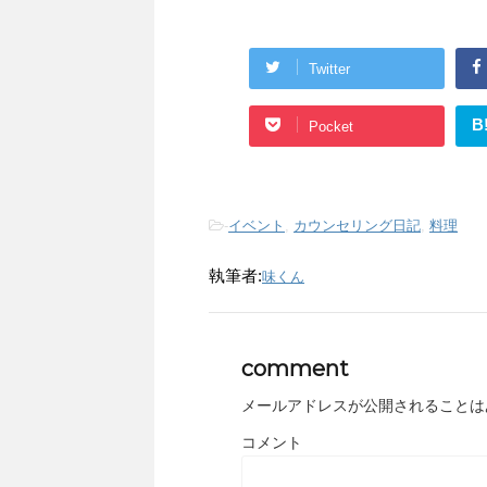
Twitter
B
Pocket
-
イベント
,
カウンセリング日記
,
料理
執筆者:
味くん
comment
メールアドレスが公開されることは
コメント