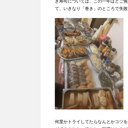
き寿司については、この一年ほどご無
て、いきなり「巻き」のところで失敗で
何度かトライしてたらなんとかコツを