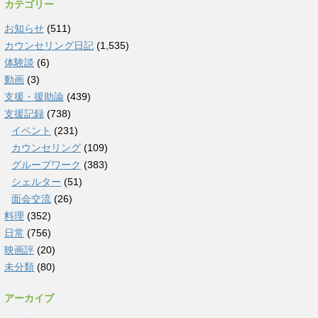
カテゴリー
お知らせ
(511)
カウンセリング日記
(1,535)
体験談
(6)
動画
(3)
支援・援助論
(439)
支援記録
(738)
イベント
(231)
カウンセリング
(109)
グループワーク
(383)
シェルター
(51)
面会交流
(26)
料理
(352)
日常
(756)
映画評
(20)
未分類
(80)
アーカイブ