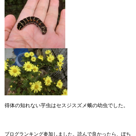
得体の知れない芋虫はセスジスズメ蛾の幼虫でした。
ブログランキング参加しました。読んで良かったら、ぽち