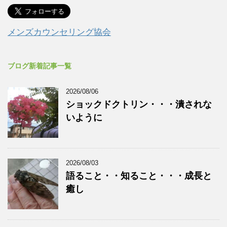
メンズカウンセリング協会
ブログ新着記事一覧
2026/08/06
ショックドクトリン・・・潰されな
いように
2026/08/03
語ること・・知ること・・・成長と
癒し