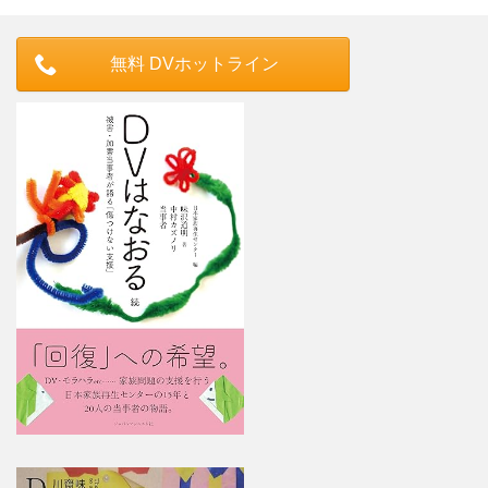
無料 DVホットライン