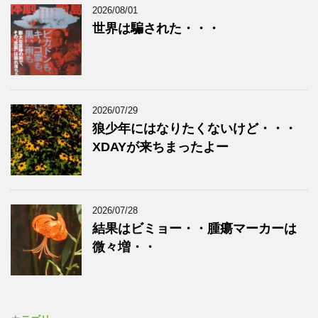
2026/08/01
世界は騙された・・・
2026/07/29
狼少年にはなりたくないけど・・・
XDAYが来ちまったよー
2026/07/28
結果はビミョー・・腫瘍マーカーは
微々増・・