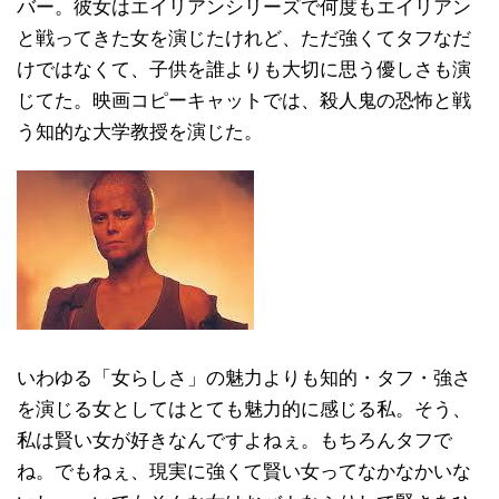
バー。彼女はエイリアンシリーズで何度もエイリアン
と戦ってきた女を演じたけれど、ただ強くてタフなだ
けではなくて、子供を誰よりも大切に思う優しさも演
じてた。映画コピーキャットでは、殺人鬼の恐怖と戦
う知的な大学教授を演じた。
いわゆる「女らしさ」の魅力よりも知的・タフ・強さ
を演じる女としてはとても魅力的に感じる私。そう、
私は賢い女が好きなんですよねぇ。もちろんタフで
ね。でもねぇ、現実に強くて賢い女ってなかなかいな