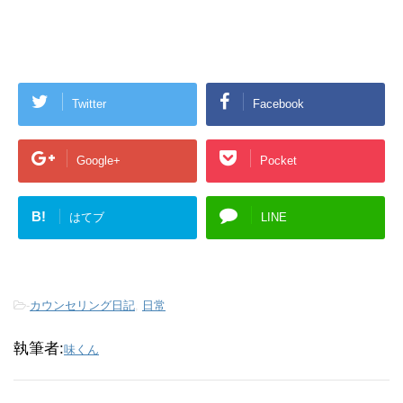
Twitter
Facebook
Google+
Pocket
B!
はてブ
LINE
-
カウンセリング日記
,
日常
執筆者:
味くん