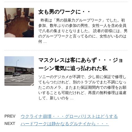
女も男のワークに・・
昨夜は「男の脱暴力グループワーク」でした。初
参加、数年ぶりの参加の男性、女性一人を含め全員
で八名の集まりとなりました。 読者の皆様には、男
のグループワークと言ってるのに、女性がいるのは
何 ...
マスクレスは客にあらず・・・ジョ
ーシン電気に追っ払われた私
ソニーのデジカメが不調で、少し前に保証で修理し
てもらつたけれど、別のトラブルでまた不調になっ
たこのカメラ、またまた保証期間内での修理をお願
いすることも可能だけれど、再度の無料修理は遠慮
して、新しいのを ...
PREV
ウクライナ崩壊・・・グローバリストはどうする
NEXT
ハードワークは静かなるグルナイから・・・