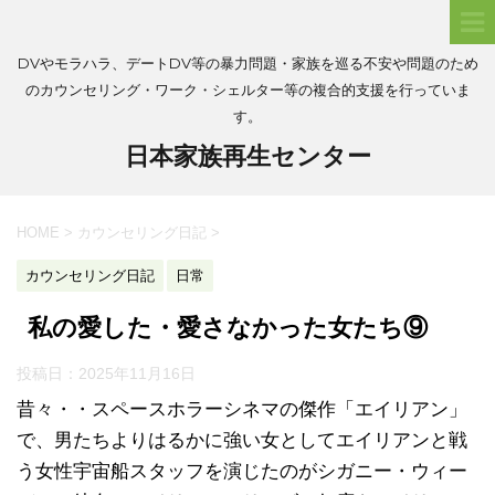
DVやモラハラ、デートDV等の暴力問題・家族を巡る不安や問題のため
のカウンセリング・ワーク・シェルター等の複合的支援を行っていま
す。
日本家族再生センター
HOME
>
カウンセリング日記
>
カウンセリング日記
日常
私の愛した・愛さなかった女たち⑨
投稿日：
2025年11月16日
昔々・・スペースホラーシネマの傑作「エイリアン」
で、男たちよりはるかに強い女としてエイリアンと戦
う女性宇宙船スタッフを演じたのがシガニー・ウィー