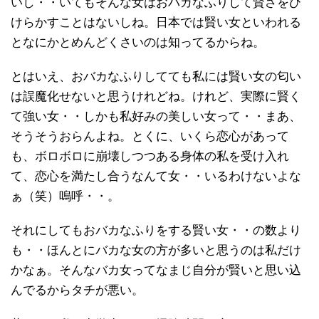
いし・・いてもそんな女はおバカなふりして賢さをひ
けらかすことはないしね。日本では賢い女といわれる
となにかとめんどくさいのは知ってるからね。
とはいえ、おバカなふりしてても私には賢い女の匂い
は誤魔化せないと思うけれどね。けれど、実際に賢く
て強い女・・しかも私好みの美しい女って・・まあ、
そうそうおらんよね。とくに、いくら恋心があって
も、ボロボロに崩壊しつつある身体の私を受け入れ
て、恋心を満たし合うなんて女・・いるわけないよな
ぁ（笑）嗚呼・・。
それにしてもおバカなふりをする賢い女・・の数より
も・・ほんとにバカな女の方が多いと思うのは私だけ
かなぁ。そんなバカ女ってなまじ自分が賢いと思い込
んでるからタチが悪い。