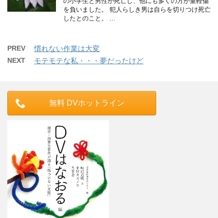
の小学生と男性が死亡し、他にも多くの方が重軽傷
を負いました。 犯人らしき男は自らを切りつけ死亡
したとのこと。 ...
PREV
慣れない作業は大変
NEXT
モテモテな私・・・夢だったけど
無料 DVホットライン