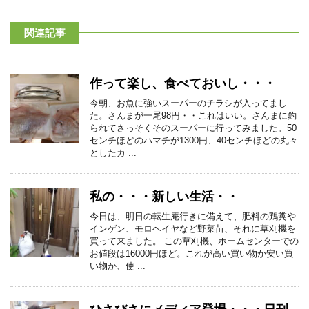
関連記事
作って楽し、食べておいし・・・
今朝、お魚に強いスーパーのチラシが入ってまし
た。さんまが一尾98円・・これはいい。さんまに釣
られてさっそくそのスーパーに行ってみました。50
センチほどのハマチが1300円、40センチほどの丸々
としたカ ...
私の・・・新しい生活・・
今日は、明日の転生庵行きに備えて、肥料の鶏糞や
インゲン、モロヘイヤなど野菜苗、それに草刈機を
買って来ました。 この草刈機、ホームセンターでの
お値段は16000円ほど。これが高い買い物か安い買
い物か、使 ...