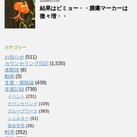
2026/07/28
結果はビミョー・・腫瘍マーカーは
微々増・・
カテゴリー
お知らせ
(511)
カウンセリング日記
(1,535)
体験談
(6)
動画
(3)
支援・援助論
(439)
支援記録
(738)
イベント
(231)
カウンセリング
(109)
グループワーク
(383)
シェルター
(51)
面会交流
(26)
料理
(352)