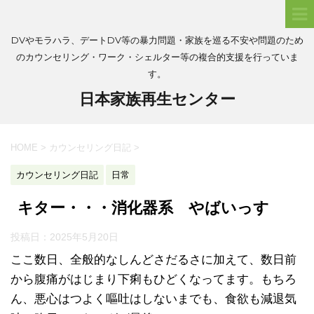
DVやモラハラ、デートDV等の暴力問題・家族を巡る不安や問題のため
のカウンセリング・ワーク・シェルター等の複合的支援を行っていま
す。
日本家族再生センター
HOME
>
カウンセリング日記
>
カウンセリング日記
日常
キター・・・消化器系 やばいっす
投稿日：
2025年5月20日
ここ数日、全般的なしんどさだるさに加えて、数日前
から腹痛がはじまり下痢もひどくなってます。もちろ
ん、悪心はつよく嘔吐はしないまでも、食欲も減退気