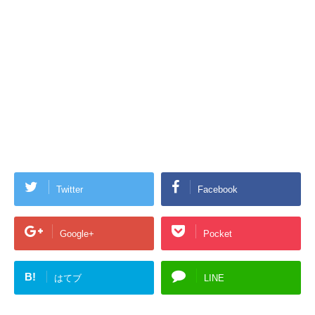
Twitter
Facebook
Google+
Pocket
B!
はてブ
LINE