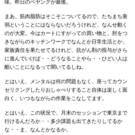
味。昨日のペヤングが最後。
まあ、筋肉脂肪はそこそこついてるので、たちまち衰
弱ということにはならないだろうけれど、なんせ動く
のが大変。今はカートにすがっての買い物と、肘をつ
きながらのキッチンワークでなんとか日常生活とか、
家族責任を果たせてるけれど、抗がん剤の投与がさら
に進んでいけば・・どうなることやら・・ひどい人は
酷いことになるって聞いてるしね。
とはいえ、メンタルは何の問題もなく、座ってカウン
セリクングしたりおしゃべりすること自体は楽しく面
白く、いつもながらの作業をこなしてます。
とはいえ、この状況で、月末のセッションで東京まで
行けるんだろか・・多少課題も出てきたりしてるか
な・・ま、なんとかなるか。