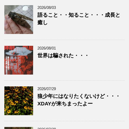
2026/08/03
語ること・・知ること・・・成長と
癒し
2026/08/01
世界は騙された・・・
2026/07/29
狼少年にはなりたくないけど・・・
XDAYが来ちまったよー