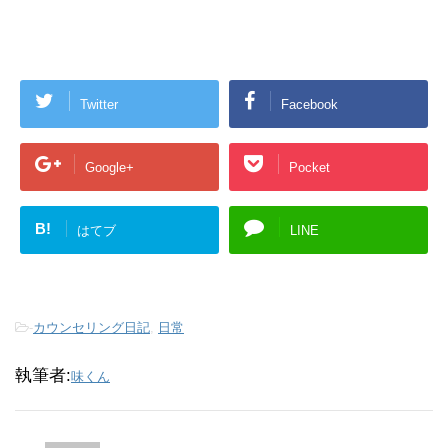
Twitter
Facebook
Google+
Pocket
B!
はてブ
LINE
-
カウンセリング日記
,
日常
執筆者:
味くん