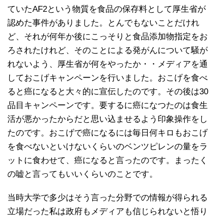
ていたAF2という物質を食品の保存料として厚生省が
認めた事件がありました。とんでもないことだけれ
ど、それが何年か後にこっそりと食品添加物指定をお
ろされたけれど、そのことによる発がんについて騒が
れないよう、厚生省が何をやったか・・メディアを通
しておこげキャンペーンを行いました。おこげを食べ
ると癌になると大々的に宣伝したのです。その後は30
品目キャンペーンです。要するに癌になつたのは食生
活が悪かったからだと思い込ませるよう印象操作をし
たのです。おこげで癌になるには毎日何キロもおこげ
を食べないといけないくらいのベンツピレンの量をラ
ットに食わせて、癌になると言ったのです。まったく
の嘘と言ってもいいくらいのことです。
当時大学で多少はそう言った分野での情報が得られる
立場だった私は政府もメディアも信じられないと悟り