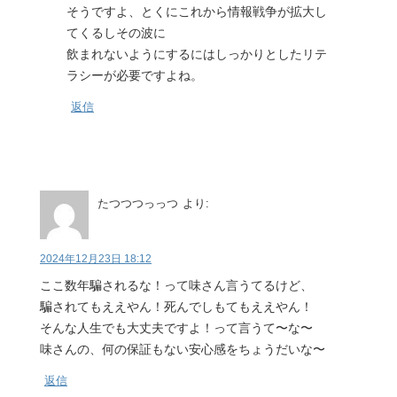
そうですよ、とくにこれから情報戦争が拡大し
てくるしその波に
飲まれないようにするにはしっかりとしたリテ
ラシーが必要ですよね。
返信
たつつつっっつ
より:
2024年12月23日 18:12
ここ数年騙されるな！って味さん言うてるけど、
騙されてもええやん！死んでしもてもええやん！
そんな人生でも大丈夫ですよ！って言うて〜な〜
味さんの、何の保証もない安心感をちょうだいな〜
返信