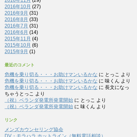
2016年11月
(29)
2016年10月
(27)
2016年9月
(31)
2016年8月
(33)
2016年7月
(31)
2016年6月
(14)
2015年11月
(4)
2015年10月
(6)
2015年9月
(1)
最近のコメント
危機を乗り切る・・・お助けマンいるかな
に
とっこ
より
危機を乗り切る・・・お助けマンいるかな
に
味くん
より
危機を乗り切る・・・お助けマンいるかな
に
長文になっ
ちゃうとっこ
より
（祝）ベランダ発電所発電開始
に
とっこ
より
（祝）ベランダ発電所発電開始
に
味くん
より
リンク
メンズカウンセリング協会
DV・モラハラ ホットライン（無料電話相談）