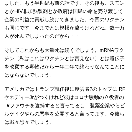
ました。もう半世紀も前の話です。その後も、スモン
とかHIV非加熱製剤とか政府は国民の命を売り渡して
企業の利益に貢献し続けてきました。今回のワクチン
も同じです。今までとは規模が違うけれどね。数十万
人が死んでしまったのだから・・
そしてこれからも大量死は続くでしょう。mRNAワク
チン（私はこれはワクチンとは言えない）とは遺伝子
を改変する毒物だから一年二年で終わりなんてことに
はならないでしょう。
アメリカではトランプ就任後に厚労省?のトップに RF
ケネディーJrがつくけれど彼はコロナ騒動の立役者の
Drファウチを逮捕すると言ってるし、製薬企業やらビ
ルゲイツやらの悪事を公開すると言ってます。今彼ら
は戦々恐々でしょう。