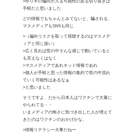
>作り手の偏向が入る可能性のある切り抜きは
手軽だと思いました
どの情報でもちゃんとみてないと、騙される、
マスメディアもSNSも同じ
>（偏向リスクを取って視聴するのはマスメデ
ィアと同じ扱い）
>広く見れば世の中そんな感じで動いていると
も言えなくはなく
>マスメディアであれネット情報であれ
>個人が手軽と思った情報の集約で世の中流れ
ていく可能性はあるなぁ
>と思いました
そうですよ、だから日本人はワクチンで大量に
やられてる・・
いまメディアの怖さに気づき出した人が増えて
きたのはワクチンのおかげかな。
>情報リテラシー大事だねー