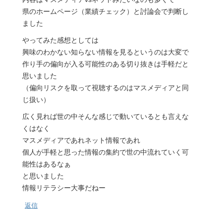
県のホームページ（業績チェック）と討論会で判断し
ました
やってみた感想としては
興味のわかない知らない情報を見るというのは大変で
作り手の偏向が入る可能性のある切り抜きは手軽だと
思いました
（偏向リスクを取って視聴するのはマスメディアと同
じ扱い）
広く見れば世の中そんな感じで動いているとも言えな
くはなく
マスメディアであれネット情報であれ
個人が手軽と思った情報の集約で世の中流れていく可
能性はあるなぁ
と思いました
情報リテラシー大事だねー
返信