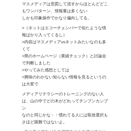
マスメディアは意図して流すからほとんどどこ
もワンパターン、情報量は多くない
しかも印象操作でかなり偏向してる。
>（ネットはエコーチェンバーで似たような情
報ばかり入ってくるし）
>内容はマスメディアvsネットみたいなのも多
くて
>県のホームページ（業績チェック）と討論会
で判断しました
>やってみた感想としては
>興味のわかない知らない情報を見るというの
は大変で
メディアリテラシーのトレーニングのない人
は、山の中でどの木がどれってチンプンカンプ
ン
なのと同じかな・・慣れてる人には取捨選択も
さほど困難ではないよ。