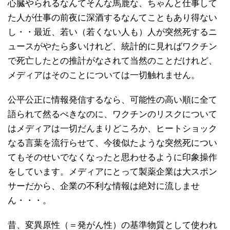
心臓やられるなんてそんな馬鹿な、ちゃんと仕事して
た人が仕事の前夜に深酒するなんてこともあり得ない
し・・最近、若い（若くない人も）人が突然死するニ
ュースがやたら多いけれど、統計的に見ればワクチン
で死亡したとの推計がなされて当然のことだけれど、
メディアはそのことについては一切触れません。
公平公正に情報発信するなら、可能性の高い順に全て
語られて然るべきなのに、ワクチンのリスクについて
はメディアは一切だんまりどころか、ヒートショック
なる言葉を流行らせて、今後似たような突然死につい
てもそのせいでなくなったと思わせるように印象操作
をしています。メディアにとって製薬企業は大スポン
サーだから、企業の不利な情報は絶対に流しませ
ん・・・。
昔、変異原性（＝発がん性）の基準物質として使われ