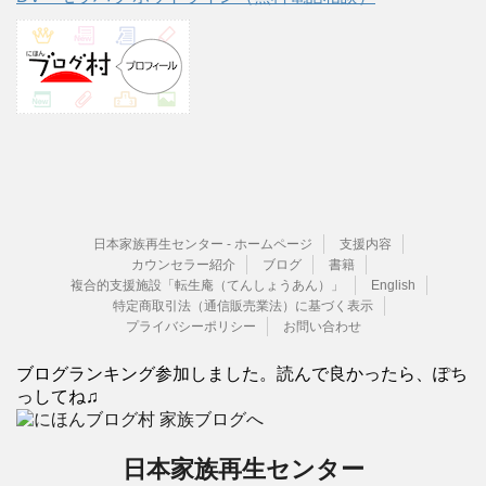
日本家族再生センター - ホームページ
支援内容
カウンセラー紹介
ブログ
書籍
複合的支援施設「転生庵（てんしょうあん）」
English
特定商取引法（通信販売業法）に基づく表示
プライバシーポリシー
お問い合わせ
ブログランキング参加しました。読んで良かったら、ぽち
っしてね♫
日本家族再生センター