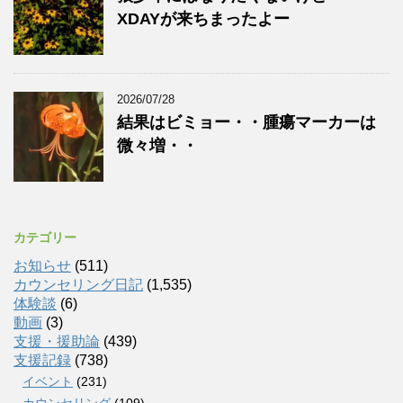
XDAYが来ちまったよー
2026/07/28
結果はビミョー・・腫瘍マーカーは
微々増・・
カテゴリー
お知らせ
(511)
カウンセリング日記
(1,535)
体験談
(6)
動画
(3)
支援・援助論
(439)
支援記録
(738)
イベント
(231)
カウンセリング
(109)