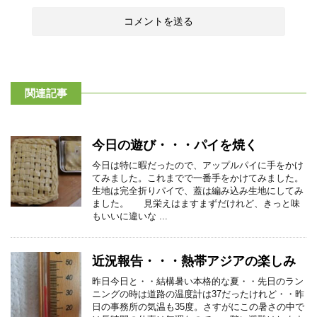
関連記事
今日の遊び・・・パイを焼く
今日は特に暇だったので、アップルパイに手をかけ
てみました。これまでで一番手をかけてみました。
生地は完全折りパイで、蓋は編み込み生地にしてみ
ました。 見栄えはますまずだけれど、きっと味
もいいに違いな ...
近況報告・・・熱帯アジアの楽しみ
昨日今日と・・結構暑い本格的な夏・・先日のラン
ニングの時は道路の温度計は37だったけれど・・昨
日の事務所の気温も35度。さすがにこの暑さの中で