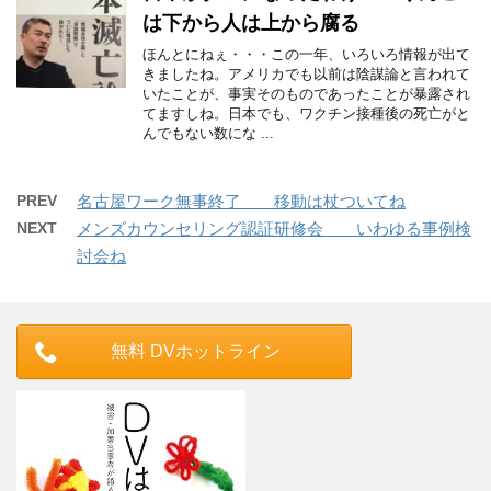
は下から人は上から腐る
ほんとにねぇ・・・この一年、いろいろ情報が出て
きましたね。アメリカでも以前は陰謀論と言われて
いたことが、事実そのものであったことが暴露され
てますしね。日本でも、ワクチン接種後の死亡がと
んでもない数にな ...
PREV
名古屋ワーク無事終了 移動は杖ついてね
NEXT
メンズカウンセリング認証研修会 いわゆる事例検
討会ね
無料 DVホットライン