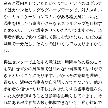
込みと案内させていただいてます。というのはグルナ
イはカウンセリングやグループワークで、対人スキル
やコミュニケーションスキルがある程度身についた、
渦中を脱した当事者がさらなるスキルアップを目指す
ためのステージと設定させていただいてますから、当
事者が飲んで食べて話して楽しむだけなら、ただの居
酒屋で十分だし、そんなのはいくらでもありますから
ね。
再生センターで主催する意味は、時間や他の客のこと
を気にせず外の居酒屋では語れない当事者の語りがで
きるということにあります。だからその意味を理解し
得ない、渦中の当事者や自分語りができないで、他の
参加者を傷つけたり不快にさせたりする当事者性を欠
いた人が参加することは参加をお断りしています。そ
れにある程度参加人数が把握できないと、私が対応で