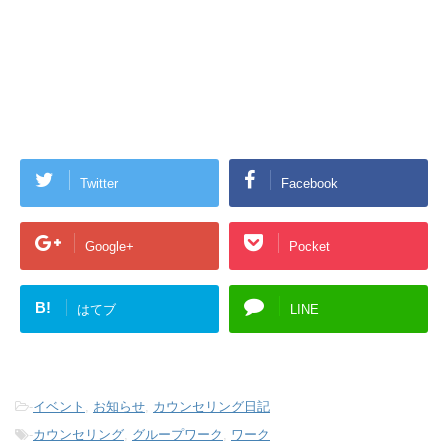
Twitter
Facebook
Google+
Pocket
B!
はてブ
LINE
-
イベント
,
お知らせ
,
カウンセリング日記
-
カウンセリング
,
グループワーク
,
ワーク