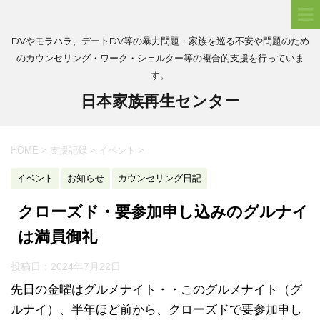
DVやモラハラ、デートDV等の暴力問題・家族を巡る不安や問題のため
のカウンセリング・ワーク・シェルター等の複合的支援を行っていま
す。
日本家族再生センター
HOME
>
支援記録
>
イベント
>
イベント
お知らせ
カウンセリング日記
クローズド・要参加申し込みのグルナイ
は満員御礼
投稿日：
2024年7月22日
先日の金曜はグルメナイト・・このグルメナイト（グ
ルナイ）、半年ほど前から、クローズドで要参加申し