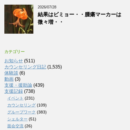
2026/07/28
結果はビミョー・・腫瘍マーカーは
微々増・・
カテゴリー
お知らせ
(511)
カウンセリング日記
(1,535)
体験談
(6)
動画
(3)
支援・援助論
(439)
支援記録
(738)
イベント
(231)
カウンセリング
(109)
グループワーク
(383)
シェルター
(51)
面会交流
(26)