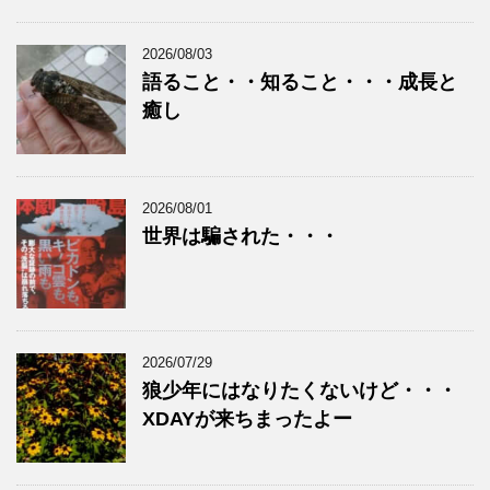
2026/08/03
語ること・・知ること・・・成長と
癒し
2026/08/01
世界は騙された・・・
2026/07/29
狼少年にはなりたくないけど・・・
XDAYが来ちまったよー