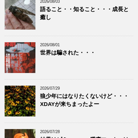
2026/08/03
語ること・・知ること・・・成長と
癒し
2026/08/01
世界は騙された・・・
2026/07/29
狼少年にはなりたくないけど・・・
XDAYが来ちまったよー
2026/07/28