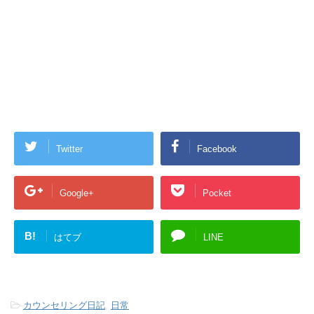
Twitter
Facebook
Google+
Pocket
B!
はてブ
LINE
-
カウンセリング日記
,
日常