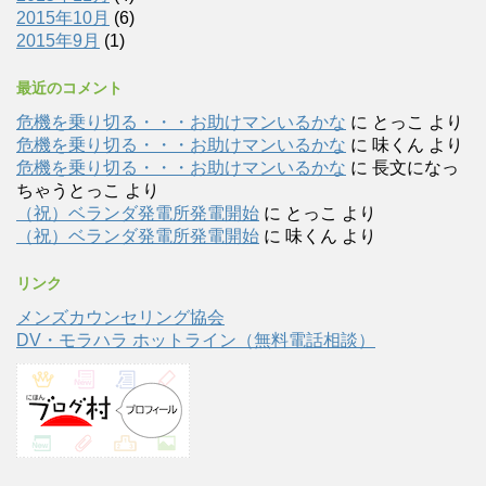
2015年10月
(6)
2015年9月
(1)
最近のコメント
危機を乗り切る・・・お助けマンいるかな
に
とっこ
より
危機を乗り切る・・・お助けマンいるかな
に
味くん
より
危機を乗り切る・・・お助けマンいるかな
に
長文になっ
ちゃうとっこ
より
（祝）ベランダ発電所発電開始
に
とっこ
より
（祝）ベランダ発電所発電開始
に
味くん
より
リンク
メンズカウンセリング協会
DV・モラハラ ホットライン（無料電話相談）