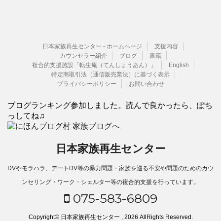
日本家族再生センター - ホームページ
支援内容
カウンセラー紹介
ブログ
書籍
複合的支援施設「転生庵（てんしょうあん）」
English
特定商取引法（通信販売業法）に基づく表示
プライバシーポリシー
お問い合わせ
ブログランキング参加しました。読んで良かったら、ぽち
っしてね♫
日本家族再生センター
DVやモラハラ、デートDV等の暴力問題・家族を巡る不安や問題のためのカウ
ンセリング・ワーク・シェルター等の複合的支援を行っています。
075-583-6809
Copyright© 日本家族再生センター , 2026 AllRights Reserved.