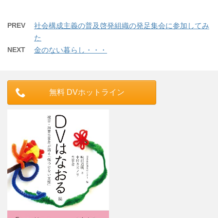
PREV
社会構成主義の普及啓発組織の発足集会に参加してみ
た
NEXT
金のない暮らし・・・
無料 DVホットライン