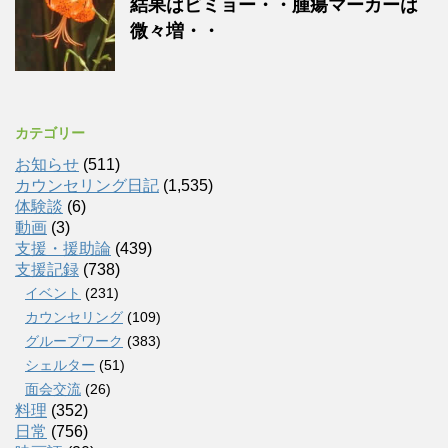
結果はビミョー・・腫瘍マーカーは
微々増・・
カテゴリー
お知らせ
(511)
カウンセリング日記
(1,535)
体験談
(6)
動画
(3)
支援・援助論
(439)
支援記録
(738)
イベント
(231)
カウンセリング
(109)
グループワーク
(383)
シェルター
(51)
面会交流
(26)
料理
(352)
日常
(756)