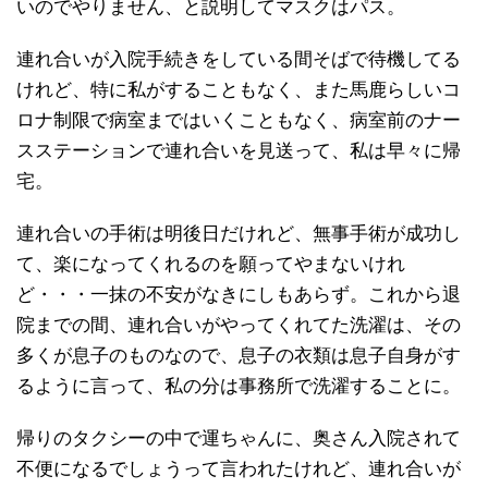
いのでやりません、と説明してマスクはパス。
連れ合いが入院手続きをしている間そばで待機してる
けれど、特に私がすることもなく、また馬鹿らしいコ
ロナ制限で病室まではいくこともなく、病室前のナー
スステーションで連れ合いを見送って、私は早々に帰
宅。
連れ合いの手術は明後日だけれど、無事手術が成功し
て、楽になってくれるのを願ってやまないけれ
ど・・・一抹の不安がなきにしもあらず。これから退
院までの間、連れ合いがやってくれてた洗濯は、その
多くが息子のものなので、息子の衣類は息子自身がす
るように言って、私の分は事務所で洗濯することに。
帰りのタクシーの中で運ちゃんに、奥さん入院されて
不便になるでしょうって言われたけれど、連れ合いが