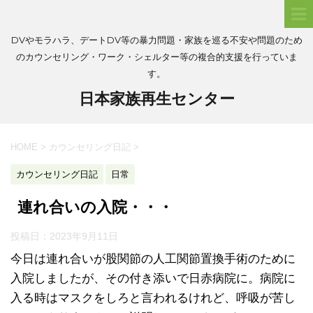
DVやモラハラ、デートDV等の暴力問題・家族を巡る不安や問題のため
のカウンセリング・ワーク・シェルター等の複合的支援を行っていま
す。
日本家族再生センター
HOME
>
カウンセリング日記
>
カウンセリング日記
日常
連れ合いの入院・・・
投稿日：
2023年9月11日
今日は連れ合いが股関節の人工関節置換手術のために
入院しましたが、その付き添いで日赤病院に。病院に
入る時はマスクをしろと言われるけれど、呼吸が苦し