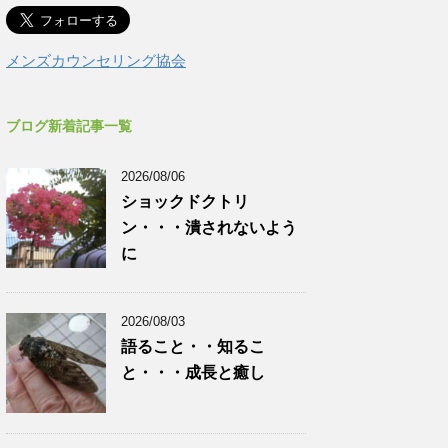
メンズカウンセリング協会
ブログ新着記事一覧
2026/08/06
ショックドクトリ
ン・・・潰されないよう
に
2026/08/03
語ること・・知るこ
と・・・成長と癒し