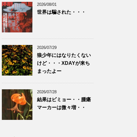
2026/08/01
世界は騙された・・・
2026/07/29
狼少年にはなりたくない
けど・・・XDAYが来ち
まったよー
2026/07/28
結果はビミョー・・腫瘍
マーカーは微々増・・