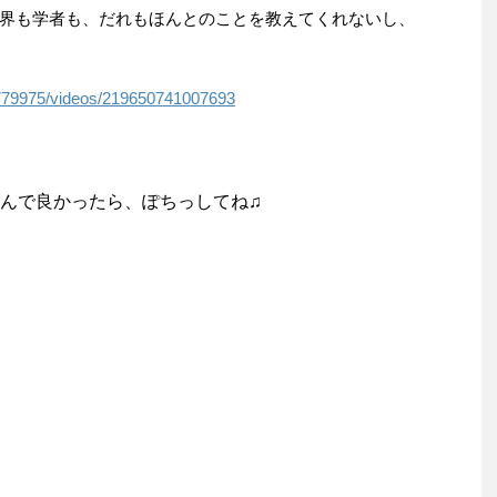
界も学者も、だれもほんとのことを教えてくれないし、
779975/videos/219650741007693
んで良かったら、ぽちっしてね♫