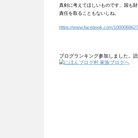
真剣に考えてほしいものです。国も財
責任を取ることもないしね。
https://www.facebook.com/100006862
ブログランキング参加しました。読