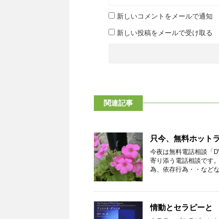
新しいコメントをメールで通知
新しい投稿をメールで受け取る
関連記事
只今、無料ホット
今夜は無料電話相談「D
寄り添う電話相談です。
為、依存行為・・などなど
情動とセラピーと