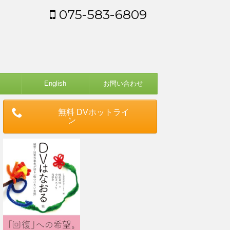
075-583-6809
English
お問い合わせ
無料 DVホットライ
ン