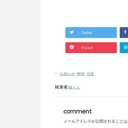
Twitter
B
Pocket
-
お知らせ
,
料理
,
日常
執筆者:
味くん
comment
メールアドレスが公開されることは