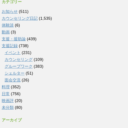
カテゴリー
お知らせ
(511)
カウンセリング日記
(1,535)
体験談
(6)
動画
(3)
支援・援助論
(439)
支援記録
(738)
イベント
(231)
カウンセリング
(109)
グループワーク
(383)
シェルター
(51)
面会交流
(26)
料理
(352)
日常
(756)
映画評
(20)
未分類
(80)
アーカイブ