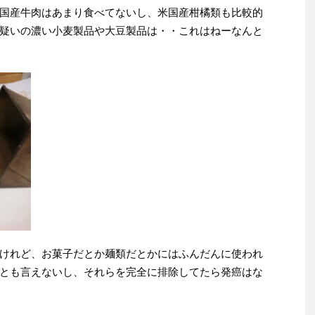
国産牛肉はあまり食べてないし、米国産柑橘類も比較的
疑いの濃い小麦製品や大豆製品は・・これはねーなんと
けれど、お菓子だとか麺類だとかにはふんだんに使われ
とも言えないし、それらを完全に排除してたら発癌はな