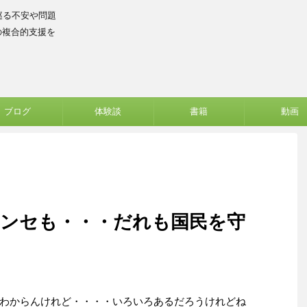
巡る不安や問題
の複合的支援を
ブログ
体験談
書籍
動画
センセも・・・だれも国民を守
わからんけれど・・・・いろいろあるだろうけれどね