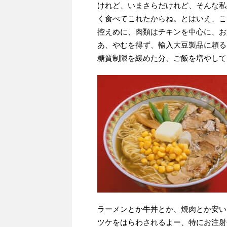
けれど、いまさらだけれど、そんな私
く食べてこれたからね。とはいえ、こ
控えめに、肉類はチキンを中心に、お
あ、やむを得ず、輸入大豆製品に頼る
糖質制限を緩めた分、ご飯を増やして
ラーメンとか牛丼とか、焼肉とか安い
ツケをはらわされるよー、特にお注射