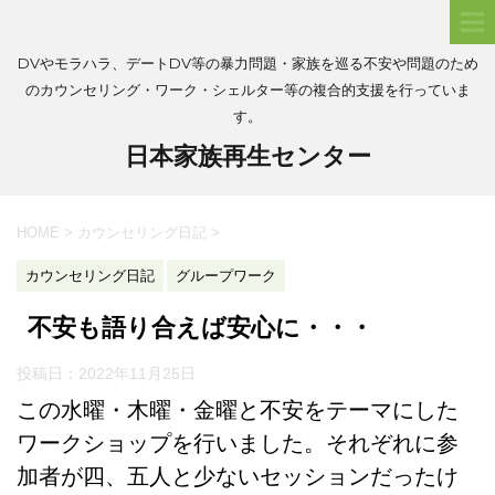
DVやモラハラ、デートDV等の暴力問題・家族を巡る不安や問題のため
のカウンセリング・ワーク・シェルター等の複合的支援を行っていま
す。
日本家族再生センター
HOME
>
カウンセリング日記
>
カウンセリング日記
グループワーク
不安も語り合えば安心に・・・
投稿日：
2022年11月25日
この水曜・木曜・金曜と不安をテーマにした
ワークショップを行いました。それぞれに参
加者が四、五人と少ないセッションだったけ