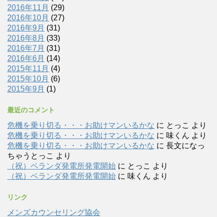
2016年11月
(29)
2016年10月
(27)
2016年9月
(31)
2016年8月
(33)
2016年7月
(31)
2016年6月
(14)
2015年11月
(4)
2015年10月
(6)
2015年9月
(1)
最近のコメント
危機を乗り切る・・・お助けマンいるかな
に
とっこ
より
危機を乗り切る・・・お助けマンいるかな
に
味くん
より
危機を乗り切る・・・お助けマンいるかな
に
長文になっ
ちゃうとっこ
より
（祝）ベランダ発電所発電開始
に
とっこ
より
（祝）ベランダ発電所発電開始
に
味くん
より
リンク
メンズカウンセリング協会