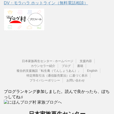
DV・モラハラ ホットライン（無料電話相談）
日本家族再生センター - ホームページ
支援内容
カウンセラー紹介
ブログ
書籍
複合的支援施設「転生庵（てんしょうあん）」
English
特定商取引法（通信販売業法）に基づく表示
プライバシーポリシー
お問い合わせ
ブログランキング参加しました。読んで良かったら、ぽち
っしてね♫
日本家族再生センター