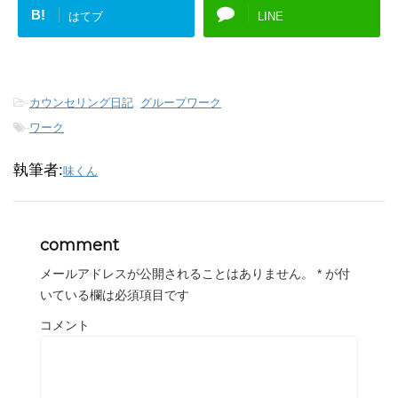
B!
はてブ
LINE
-
カウンセリング日記
,
グループワーク
-
ワーク
執筆者:
味くん
comment
メールアドレスが公開されることはありません。
*
が付
いている欄は必須項目です
コメント