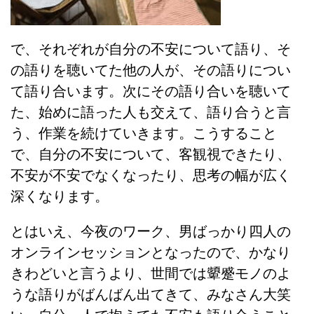
で、それぞれが自分の不安について語り、そ
の語りを聴いてた他の人が、その語りについ
て語り合います。次にその語り合いを聴いて
た、始めに語った人も交えて、語り合うと言
う、作業を続けていきます。こうすること
で、自分の不安について、客観視できたり、
不安が不安でなくなったり、思考の幅が広く
深くなります。
とはいえ、今夜のワーク、男ばっかり四人の
オンラインセッションとなったので、かなり
きわどいと言うより、世間では顰蹙モノのよ
うな語りがばんばん出てきて、みなさん大笑