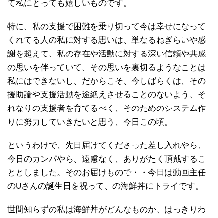
て私にとっても嬉しいものです。
特に、私の支援で困難を乗り切って今は幸せになって
くれてる人の私に対する思いは、単なるねぎらいや感
謝を超えて、私の存在や活動に対する深い信頼や共感
の思いを伴っていて、その思いを裏切るようなことは
私にはできないし、だからこそ、今しばらくは、その
援助論や支援活動を途絶えさせることのないよう、そ
れなりの支援者を育てるべく、そのためのシステム作
りに努力していきたいと思う、今日この頃。
というわけで、先日届けてくださった差し入れやら、
今日のカンパやら、遠慮なく、ありがたく頂戴するこ
ととしました。そのお届けもので・・今日は動画主任
のUさんの誕生日を祝って、の海鮮丼にトライです。
世間知らずの私は海鮮丼がどんなものか、はっきりわ