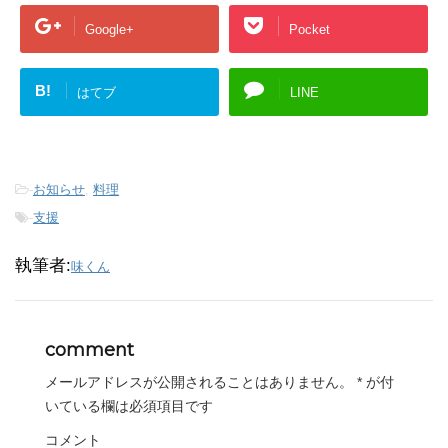
Google+
Pocket
B!
はてブ
LINE
-
お知らせ
,
料理
-
支援
執筆者:
味くん
comment
メールアドレスが公開されることはありません。
*
が付
いている欄は必須項目です
コメント