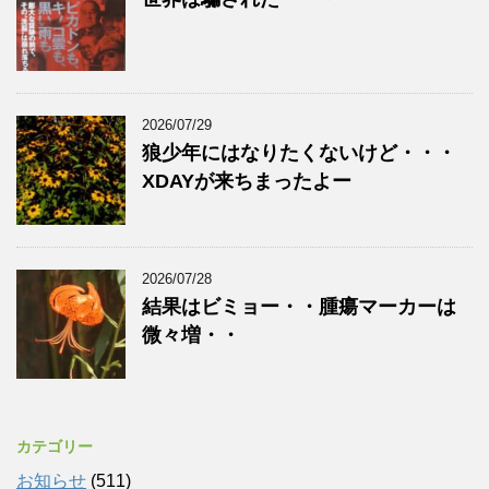
2026/07/29
狼少年にはなりたくないけど・・・
XDAYが来ちまったよー
2026/07/28
結果はビミョー・・腫瘍マーカーは
微々増・・
カテゴリー
お知らせ
(511)