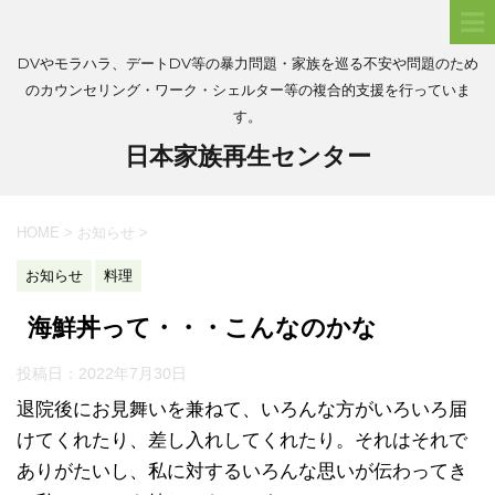
DVやモラハラ、デートDV等の暴力問題・家族を巡る不安や問題のため
のカウンセリング・ワーク・シェルター等の複合的支援を行っていま
す。
日本家族再生センター
HOME
>
お知らせ
>
お知らせ
料理
海鮮丼って・・・こんなのかな
投稿日：
2022年7月30日
退院後にお見舞いを兼ねて、いろんな方がいろいろ届
けてくれたり、差し入れしてくれたり。それはそれで
ありがたいし、私に対するいろんな思いが伝わってき