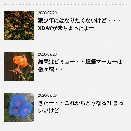
2026/07/29
狼少年にはなりたくないけど・・・
XDAYが来ちまったよー
2026/07/28
結果はビミョー・・腫瘍マーカーは
微々増・・
2026/07/25
きたー・・これからどうなる?! まっ
いいけど