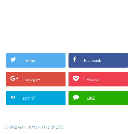
Twitter
Facebook
Google+
Pocket
B!
はてブ
LINE
-
お知らせ
,
カウンセリング日記