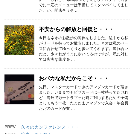
でに一応のメニューは準備してスタンバイしてまし
た。が、開店そうそ ...
不安からの解放と回復と・・・
今日もネオのお散歩の同伴をしました。途中から私
がリードを持ってお散歩しました。ネオは私のペー
スに合わせてゆっくりと歩いてくれます。連れ合い
だと、少々わがままに歩いてるのですが、私に対し
ては忠実な態度を ...
おバカな私だからこそ・・・
先日、マスターカードつきのアマゾンカードが届き
ました。いままでもビザカードは一枚持ってたけれ
ど、海外で万一トラブった時に対応するための予備
としてもう一枚、たまたまアマゾンで入会・年会費
ただのカードが案 ...
PREV
久々のカンファレンス・・・