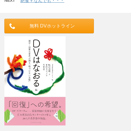
NEXT
絶食＋なんでも・・・
無料 DVホットライン