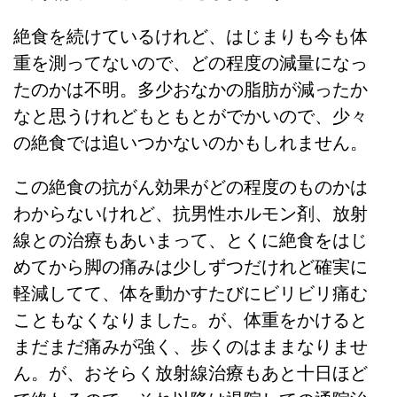
絶食を続けているけれど、はじまりも今も体
重を測ってないので、どの程度の減量になっ
たのかは不明。多少おなかの脂肪が減ったか
なと思うけれどもともとがでかいので、少々
の絶食では追いつかないのかもしれません。
この絶食の抗がん効果がどの程度のものかは
わからないけれど、抗男性ホルモン剤、放射
線との治療もあいまって、とくに絶食をはじ
めてから脚の痛みは少しずつだけれど確実に
軽減してて、体を動かすたびにビリビリ痛む
こともなくなりました。が、体重をかけると
まだまだ痛みが強く、歩くのはままなりませ
ん。が、おそらく放射線治療もあと十日ほど