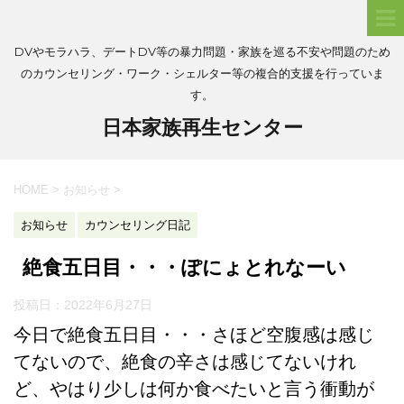
DVやモラハラ、デートDV等の暴力問題・家族を巡る不安や問題のため
のカウンセリング・ワーク・シェルター等の複合的支援を行っていま
す。
日本家族再生センター
HOME
>
お知らせ
>
お知らせ
カウンセリング日記
絶食五日目・・・ぽにょとれなーい
投稿日：
2022年6月27日
今日で絶食五日目・・・さほど空腹感は感じ
てないので、絶食の辛さは感じてないけれ
ど、やはり少しは何か食べたいと言う衝動が