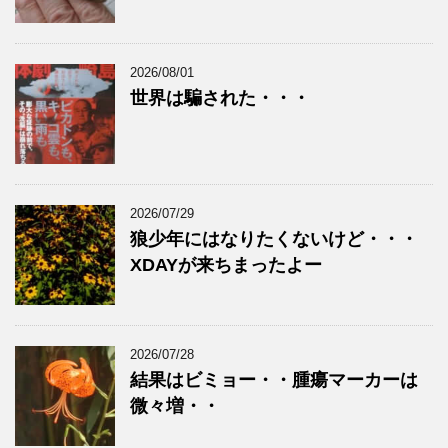
2026/08/01
世界は騙された・・・
2026/07/29
狼少年にはなりたくないけど・・・
XDAYが来ちまったよー
2026/07/28
結果はビミョー・・腫瘍マーカーは
微々増・・