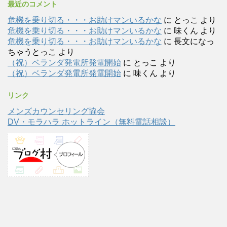
最近のコメント
危機を乗り切る・・・お助けマンいるかな
に
とっこ
より
危機を乗り切る・・・お助けマンいるかな
に
味くん
より
危機を乗り切る・・・お助けマンいるかな
に
長文になっ
ちゃうとっこ
より
（祝）ベランダ発電所発電開始
に
とっこ
より
（祝）ベランダ発電所発電開始
に
味くん
より
リンク
メンズカウンセリング協会
DV・モラハラ ホットライン（無料電話相談）