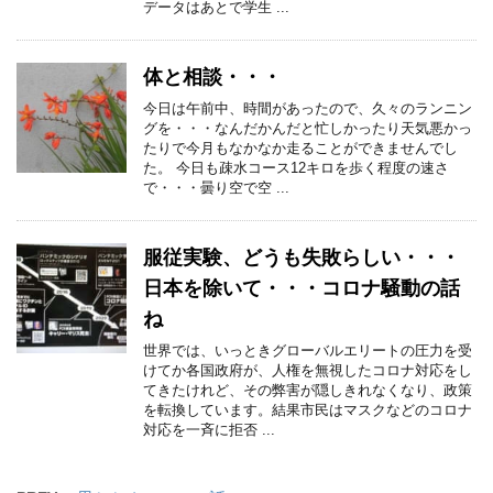
データはあとで学生 ...
体と相談・・・
今日は午前中、時間があったので、久々のランニン
グを・・・なんだかんだと忙しかったり天気悪かっ
たりで今月もなかなか走ることができませんでし
た。 今日も疎水コース12キロを歩く程度の速さ
で・・・曇り空で空 ...
服従実験、どうも失敗らしい・・・
日本を除いて・・・コロナ騒動の話
ね
世界では、いっときグローバルエリートの圧力を受
けてか各国政府が、人権を無視したコロナ対応をし
てきたけれど、その弊害が隠しきれなくなり、政策
を転換しています。結果市民はマスクなどのコロナ
対応を一斉に拒否 ...