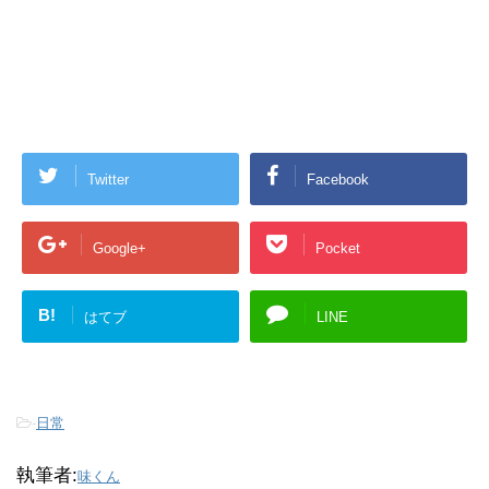
Twitter
Facebook
Google+
Pocket
B!
はてブ
LINE
-
日常
執筆者:
味くん