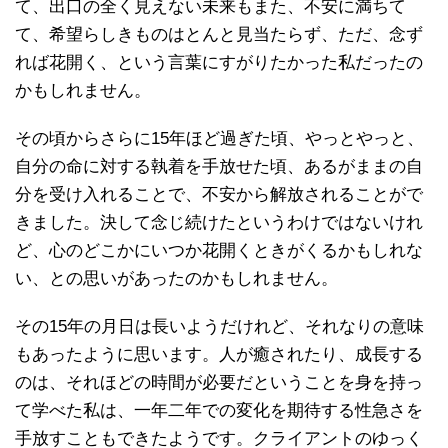
て、出口の全く見えない未来もまた、不安に満ちて
て、希望らしきものはとんと見当たらず、ただ、念ず
れば花開く、という言葉にすがりたかった私だったの
かもしれません。
その頃からさらに15年ほど過ぎた頃、やっとやっと、
自分の命に対する執着を手放せた頃、あるがままの自
分を受け入れることで、不安から解放されることがで
きました。決して念じ続けたというわけではないけれ
ど、心のどこかにいつか花開くときがくるかもしれな
い、との思いがあったのかもしれません。
その15年の月日は長いようだけれど、それなりの意味
もあったように思います。人が癒されたり、成長する
のは、それほどの時間が必要だということを身を持っ
て学べた私は、一年二年での変化を期待する性急さを
手放すこともできたようです。クライアントのゆっく