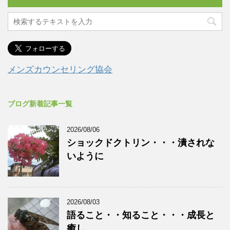
メンズカウンセリング協会
ブログ新着記事一覧
2026/08/06
ショックドクトリン・・・潰されな
いように
2026/08/03
語ること・・知ること・・・成長と
癒し