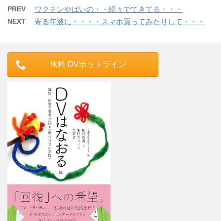
PREV
ワクチンやばいの・・続々でてきてる・・・
NEXT
寄る年波に・・・・スマホ買ってみたりして・・・
無料 DVホットライン