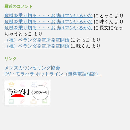
最近のコメント
危機を乗り切る・・・お助けマンいるかな
に
とっこ
より
危機を乗り切る・・・お助けマンいるかな
に
味くん
より
危機を乗り切る・・・お助けマンいるかな
に
長文になっ
ちゃうとっこ
より
（祝）ベランダ発電所発電開始
に
とっこ
より
（祝）ベランダ発電所発電開始
に
味くん
より
リンク
メンズカウンセリング協会
DV・モラハラ ホットライン（無料電話相談）