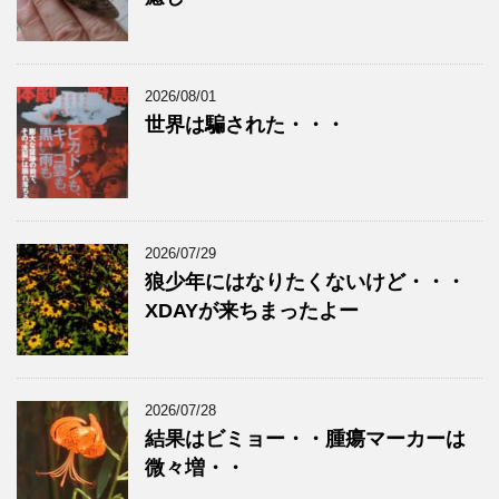
2026/08/01
世界は騙された・・・
2026/07/29
狼少年にはなりたくないけど・・・
XDAYが来ちまったよー
2026/07/28
結果はビミョー・・腫瘍マーカーは
微々増・・