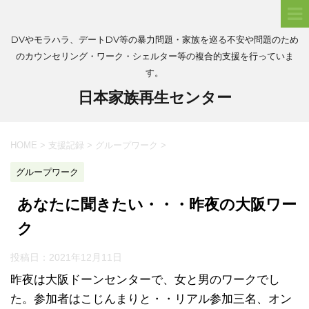
DVやモラハラ、デートDV等の暴力問題・家族を巡る不安や問題のため
のカウンセリング・ワーク・シェルター等の複合的支援を行っていま
す。
日本家族再生センター
HOME
>
支援記録
>
グループワーク
>
グループワーク
あなたに聞きたい・・・昨夜の大阪ワー
ク
投稿日：
2021年12月11日
昨夜は大阪ドーンセンターで、女と男のワークでし
た。参加者はこじんまりと・・リアル参加三名、オン