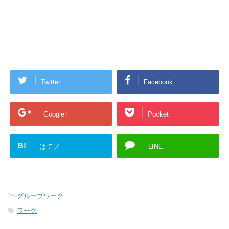
Twitter
Facebook
Google+
Pocket
B!
はてブ
LINE
-
グループワーク
-
ワーク