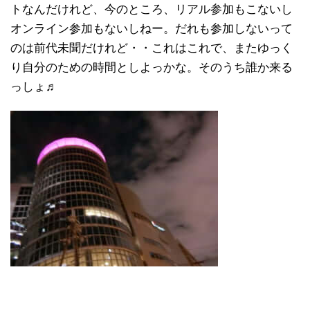
トなんだけれど、今のところ、リアル参加もこないし
オンライン参加もないしねー。だれも参加しないって
のは前代未聞だけれど・・これはこれで、またゆっく
り自分のための時間としよっかな。そのうち誰か来る
っしょ♬