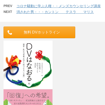
PREV
コロナ騒動に学ぶ人権・・メンズカウンセリング講座
NEXT
消された男・・・カントン テスラ マリス
無料 DVホットライン