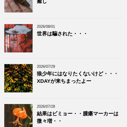
癒し
2026/08/01
世界は騙された・・・
2026/07/29
狼少年にはなりたくないけど・・・
XDAYが来ちまったよー
2026/07/28
結果はビミョー・・腫瘍マーカーは
微々増・・