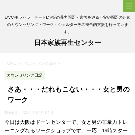
DVやモラハラ、デートDV等の暴力問題・家族を巡る不安や問題のため
のカウンセリング・ワーク・シェルター等の複合的支援を行っていま
す。
日本家族再生センター
HOME
>
カウンセリング日記
>
カウンセリング日記
さあ・・・だれもこない・・・女と男の
ワーク
投稿日：
2021年11月12日
今日は大阪はドーンセンターで、女と男の非暴力トレ
ーニングなるワークショップです。一応、19時スター