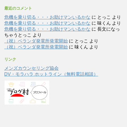
最近のコメント
危機を乗り切る・・・お助けマンいるかな
に
とっこ
より
危機を乗り切る・・・お助けマンいるかな
に
味くん
より
危機を乗り切る・・・お助けマンいるかな
に
長文になっ
ちゃうとっこ
より
（祝）ベランダ発電所発電開始
に
とっこ
より
（祝）ベランダ発電所発電開始
に
味くん
より
リンク
メンズカウンセリング協会
DV・モラハラ ホットライン（無料電話相談）