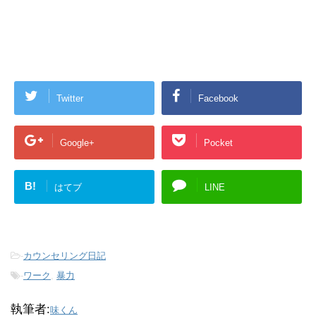
Twitter
Facebook
Google+
Pocket
B!
はてブ
LINE
-
カウンセリング日記
-
ワーク
,
暴力
執筆者:
味くん