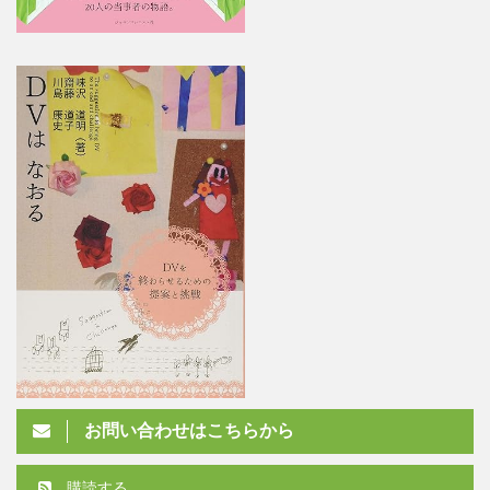
お問い合わせはこちらから
購読する