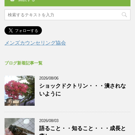
メンズカウンセリング協会
ブログ新着記事一覧
2026/08/06
ショックドクトリン・・・潰されな
いように
2026/08/03
語ること・・知ること・・・成長と