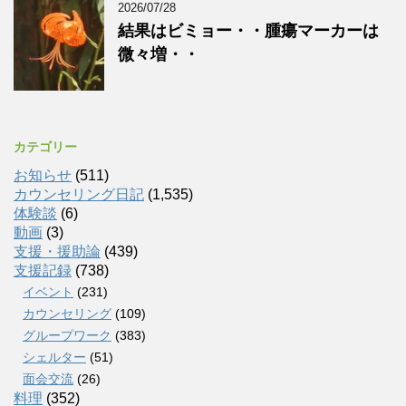
2026/07/28
結果はビミョー・・腫瘍マーカーは
微々増・・
カテゴリー
お知らせ
(511)
カウンセリング日記
(1,535)
体験談
(6)
動画
(3)
支援・援助論
(439)
支援記録
(738)
イベント
(231)
カウンセリング
(109)
グループワーク
(383)
シェルター
(51)
面会交流
(26)
料理
(352)