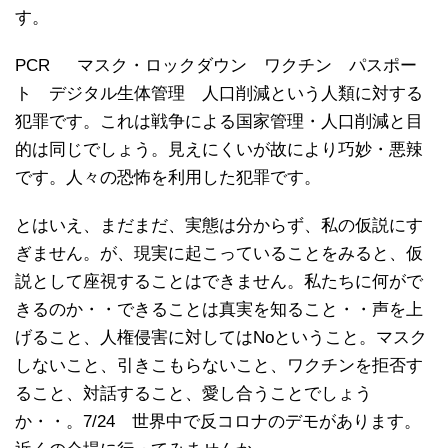
す。
PCR マスク・ロックダウン ワクチン パスポー
ト デジタル生体管理 人口削減という人類に対する
犯罪です。これは戦争による国家管理・人口削減と目
的は同じでしょう。見えにくいが故により巧妙・悪辣
です。人々の恐怖を利用した犯罪です。
とはいえ、まだまだ、実態は分からず、私の仮説にす
ぎません。が、現実に起こっていることをみると、仮
説として座視することはできません。私たちに何がで
きるのか・・できることは真実を知ること・・声を上
げること、人権侵害に対してはNoということ。マスク
しないこと、引きこもらないこと、ワクチンを拒否す
ること、対話すること、愛し合うことでしょう
か・・。7/24 世界中で反コロナのデモがあります。