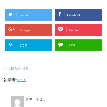
Twitter
Facebook
Google+
Pocket
B!
はてブ
LINE
-
お知らせ
,
日常
執筆者:
味くん
田中一郎
より: