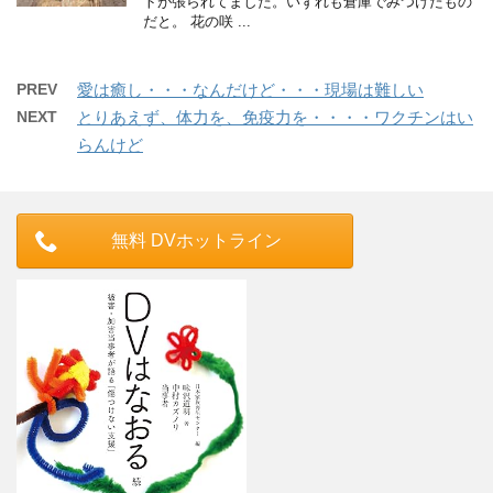
トが張られてました。いずれも倉庫でみつけたもの
だと。 花の咲 ...
PREV
愛は癒し・・・なんだけど・・・現場は難しい
NEXT
とりあえず、体力を、免疫力を・・・・ワクチンはい
らんけど
無料 DVホットライン