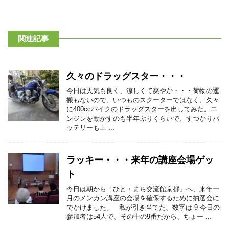
関連記事
久々のドラッグスター・・・
今日は天気も良く、涼しくて爽やか・・・荷物の運
搬もないので、いつものスクーターではなく、久々
に400ccバイクのドラッグスターを出してみた。エ
ンジンを動かすのも半年ぶりくらいで、すつかりバ
ッテリーも上 ...
ラッキー・・・来年の講座会場ゲッ
ト
今日は朝から「ひと・まち交流館京都」へ、来年一
月のメンカン講座の会場を確保するために抽選会に
でかけました。 私が引き当てた、数字は 9 今日の
参加者は54人で、その中の9番だから、ちょー ...