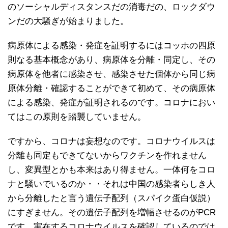
のソーシャルディスタンスだの消毒だの、ロックダウ
ンだの大騒ぎが始まりました。
病原体による感染・発症を証明するにはコッホの四原
則なる基本概念があり、病原体を分離・同定し、その
病原体を他者に感染させ、感染させた個体から同じ病
原体分離・確認することができて初めて、その病原体
による感染、発症が証明されるのです。コロナにおい
てはこの原則を踏襲していません。
ですから、コロナは妄想なのです。コロナウイルスは
分離も同定もできてないからワクチンを作れません
し、変異型とかも本来はあり得ません。一体何をコロ
ナと騒いでいるのか・・それは中国の感染者らしき人
から分離したと言う遺伝子配列（スパイク蛋白仮説）
にすぎません。その遺伝子配列を増幅させるのがPCR
です。実在するコロナウイルスを確認しているのでは