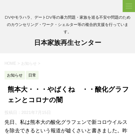
DVやモラハラ、デートDV等の暴力問題・家族を巡る不安や問題のため
のカウンセリング・ワーク・シェルター等の複合的支援を行っていま
す。
日本家族再生センター
HOME
>
お知らせ
>
お知らせ
日常
熊本大・・・やばくね ・・酸化グラフ
ェンとコロナの闇
投稿日：
2021年7月15日
先日、私は熊本大の酸化グラフェンで新コロウイルス
を除去できるという報道が嘘くさいと書きました。昨