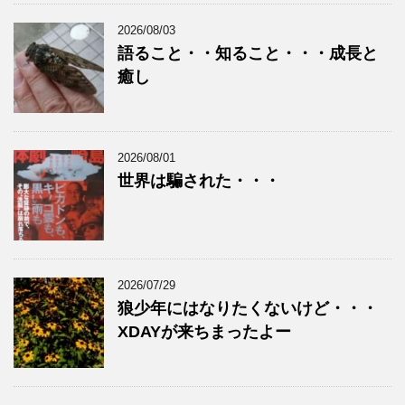
2026/08/03
語ること・・知ること・・・成長と
癒し
2026/08/01
世界は騙された・・・
2026/07/29
狼少年にはなりたくないけど・・・
XDAYが来ちまったよー