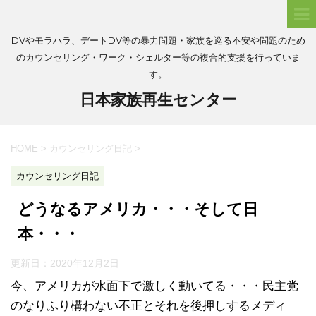
DVやモラハラ、デートDV等の暴力問題・家族を巡る不安や問題のため
のカウンセリング・ワーク・シェルター等の複合的支援を行っていま
す。
日本家族再生センター
HOME
>
カウンセリング日記
>
カウンセリング日記
どうなるアメリカ・・・そして日
本・・・
更新日：
2020年12月2日
今、アメリカが水面下で激しく動いてる・・・民主党
のなりふり構わない不正とそれを後押しするメディ