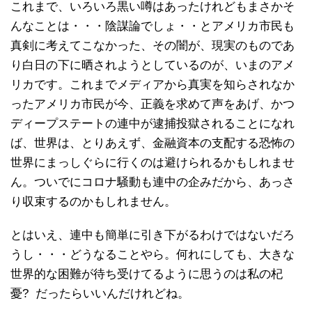
これまで、いろいろ黒い噂はあったけれどもまさかそ
んなことは・・・陰謀論でしょ・・とアメリカ市民も
真剣に考えてこなかった、その闇が、現実のものであ
り白日の下に晒されようとしているのが、いまのアメ
リカです。これまでメディアから真実を知らされなか
ったアメリカ市民が今、正義を求めて声をあげ、かつ
ディープステートの連中が逮捕投獄されることになれ
ば、世界は、とりあえず、金融資本の支配する恐怖の
世界にまっしぐらに行くのは避けられるかもしれませ
ん。ついでにコロナ騒動も連中の企みだから、あっさ
り収束するのかもしれません。
とはいえ、連中も簡単に引き下がるわけではないだろ
うし・・・どうなることやら。何れにしても、大きな
世界的な困難が待ち受けてるように思うのは私の杞
憂? だったらいいんだけれどね。