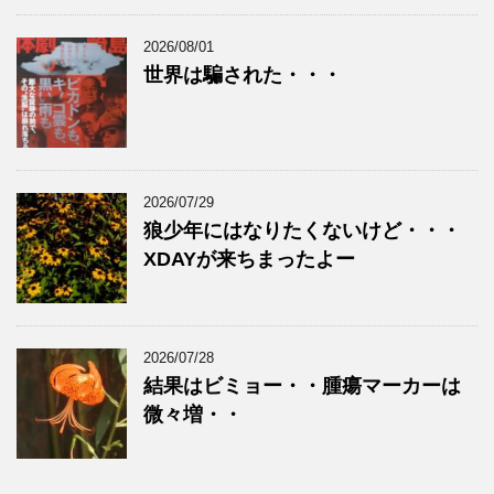
2026/08/01
世界は騙された・・・
2026/07/29
狼少年にはなりたくないけど・・・
XDAYが来ちまったよー
2026/07/28
結果はビミョー・・腫瘍マーカーは
微々増・・