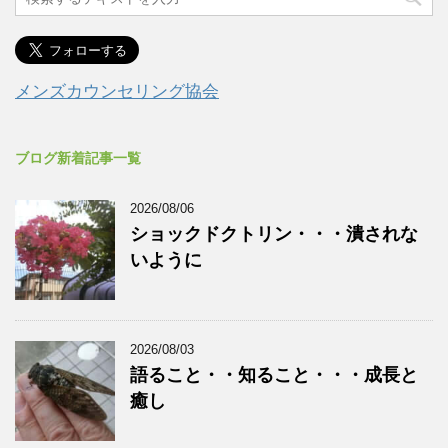
メンズカウンセリング協会
ブログ新着記事一覧
2026/08/06
ショックドクトリン・・・潰されな
いように
2026/08/03
語ること・・知ること・・・成長と
癒し