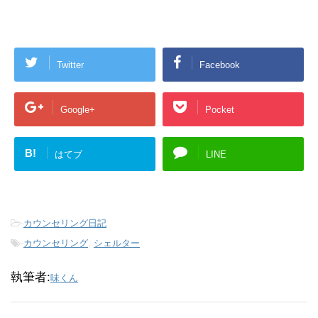
Twitter
Facebook
Google+
Pocket
B!
はてブ
LINE
-
カウンセリング日記
-
カウンセリング
,
シェルター
執筆者:
味くん