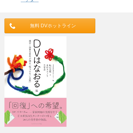
無料 DVホットライン