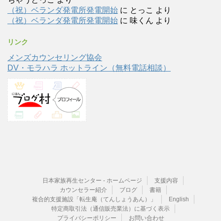
（祝）ベランダ発電所発電開始
に
とっこ
より
（祝）ベランダ発電所発電開始
に
味くん
より
リンク
メンズカウンセリング協会
DV・モラハラ ホットライン（無料電話相談）
日本家族再生センター - ホームページ
支援内容
カウンセラー紹介
ブログ
書籍
複合的支援施設「転生庵（てんしょうあん）」
English
特定商取引法（通信販売業法）に基づく表示
プライバシーポリシー
お問い合わせ