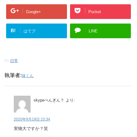
Google+
Pocket
B!
はてブ
LINE
-
日常
執筆者:
味くん
skypeぺんぎん？
より:
2020年9月19日 23:34
実物大ですか？笑