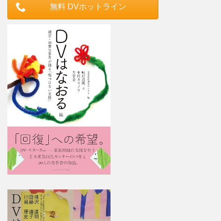
無料 DVホットライン