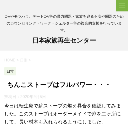
DVやモラハラ、デートDV等の暴力問題・家族を巡る不安や問題のため
のカウンセリング・ワーク・シェルター等の複合的支援を行っていま
す。
日本家族再生センター
HOME
>
日常
>
日常
ちんこストーブはフルパワー・・・
投稿日：
2020年9月5日
今日は転生庵で薪ストーブの燃え具合を確認してみま
した。このストーブはオーダーメイドで扉を二ヶ所に
して、長い材木も入れられるようにしました。