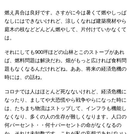
燃え具合は良好です。さすがに今は暑くて燃やしっぱ
なしにはできないけれど、涼しくなれば建築廃材やら
庭木の枝などどんどん燃やして、片付けていかなくて
は。
それにしても900坪ほどの山林とこのストーブがあれ
ば、燃料問題は解決だわ。畑がもっと広ければ食料問
題もなくなるんだけれどね。ああ、将来の経済危機の
時には、の話ね。
コロナでは人はほとんど死なないけれど、経済危機に
なったり、ましてや大恐慌やら戦争やらになった時に
は、たちまち物流はストップして、インフラも機能し
なくなり、多くの人の生存が難しくなります。人口の
何パーセント・・何十パーセントの命がなくなるの
か、それは未知数です。これが私の妄想であればいい