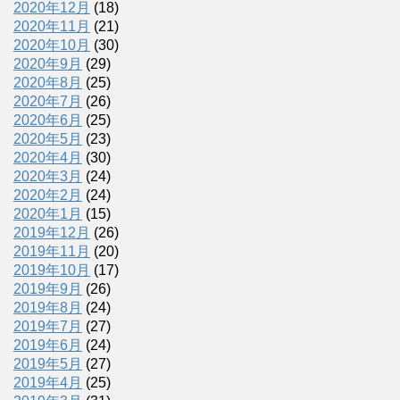
2020年12月
(18)
2020年11月
(21)
2020年10月
(30)
2020年9月
(29)
2020年8月
(25)
2020年7月
(26)
2020年6月
(25)
2020年5月
(23)
2020年4月
(30)
2020年3月
(24)
2020年2月
(24)
2020年1月
(15)
2019年12月
(26)
2019年11月
(20)
2019年10月
(17)
2019年9月
(26)
2019年8月
(24)
2019年7月
(27)
2019年6月
(24)
2019年5月
(27)
2019年4月
(25)