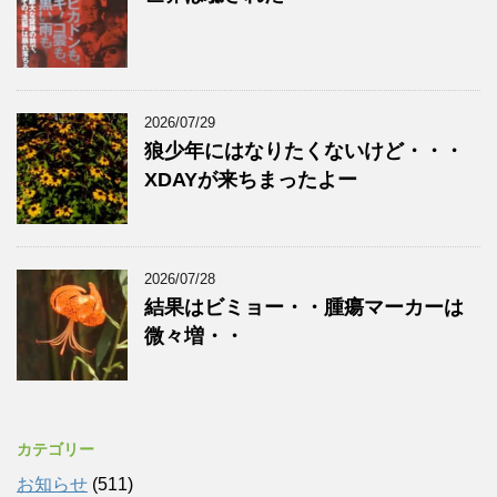
2026/07/29
狼少年にはなりたくないけど・・・
XDAYが来ちまったよー
2026/07/28
結果はビミョー・・腫瘍マーカーは
微々増・・
カテゴリー
お知らせ
(511)