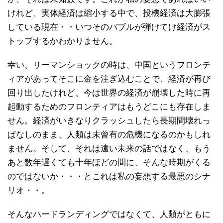
けれど、実体経済は縮小する中で、投機経済は大膨張
している現在・・いつそのバブルが弾けてけ経済がス
トップするかわかりません。
幸い、リーマンショックの時は、中国というフロンテ
ィアがあってそこに金を注ぎ込むことで、経済が再び
回り出したけれど、今は世界の経済が崩壊した時に再
起動するためのフロンティアはもうどこにも存在しま
せん。経済がいきなりクラッシュしたら長期間壊れっ
ぱなしのまま、人類は未曾有の危機になるのかもしれ
ません。そして、それは遠い未来の話ではなく、もう
あと数年遅くても十年ほどの間に、そんな時期がくる
のではないか・・・とこれは私の妄想する最悪のシナ
リオ・・。
そんなハードランディングではなくて、人類がともに