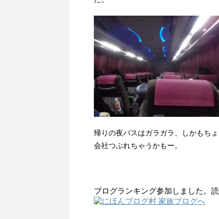
帰りの夜バスはガラガラ、しかもちょ
会社つぶれちゃうかもー。
ブログランキング参加しました。読