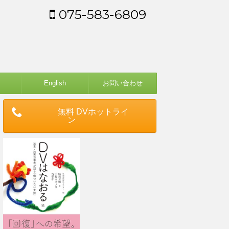
075-583-6809
English
お問い合わせ
無料 DVホットライ
ン