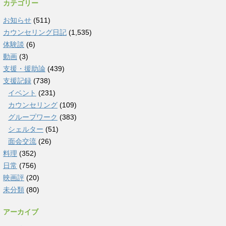
カテゴリー
お知らせ
(511)
カウンセリング日記
(1,535)
体験談
(6)
動画
(3)
支援・援助論
(439)
支援記録
(738)
イベント
(231)
カウンセリング
(109)
グループワーク
(383)
シェルター
(51)
面会交流
(26)
料理
(352)
日常
(756)
映画評
(20)
未分類
(80)
アーカイブ