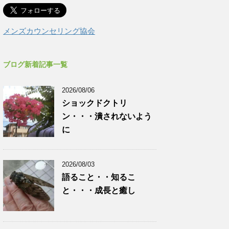
メンズカウンセリング協会
ブログ新着記事一覧
2026/08/06
ショックドクトリ
ン・・・潰されないよう
に
2026/08/03
語ること・・知るこ
と・・・成長と癒し