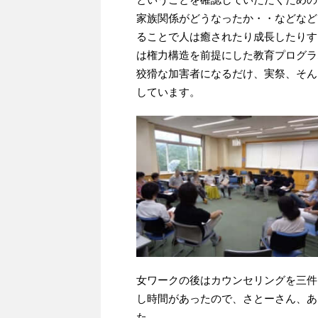
家族関係がどうなったか・・などなど
ることで人は癒されたり成長したりす
は権力構造を前提にした教育プログラ
狡猾な加害者になるだけ、実祭、そん
しています。
女ワークの後はカウンセリングを三件
し時間があったので、さとーさん、あ
た。