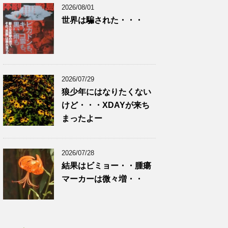
2026/08/01
世界は騙された・・・
2026/07/29
狼少年にはなりたくない
けど・・・XDAYが来ち
まったよー
2026/07/28
結果はビミョー・・腫瘍
マーカーは微々増・・