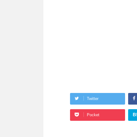
Twitter
B
Pocket