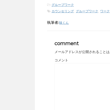
-
グループワーク
-
カウンセリング
,
グループワーク
,
ワーク
執筆者:
味くん
comment
メールアドレスが公開されることは
コメント