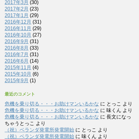
2017年3月
(30)
2017年2月
(23)
2017年1月
(29)
2016年12月
(31)
2016年11月
(29)
2016年10月
(27)
2016年9月
(31)
2016年8月
(33)
2016年7月
(31)
2016年6月
(14)
2015年11月
(4)
2015年10月
(6)
2015年9月
(1)
最近のコメント
危機を乗り切る・・・お助けマンいるかな
に
とっこ
より
危機を乗り切る・・・お助けマンいるかな
に
味くん
より
危機を乗り切る・・・お助けマンいるかな
に
長文になっ
ちゃうとっこ
より
（祝）ベランダ発電所発電開始
に
とっこ
より
（祝）ベランダ発電所発電開始
に
味くん
より