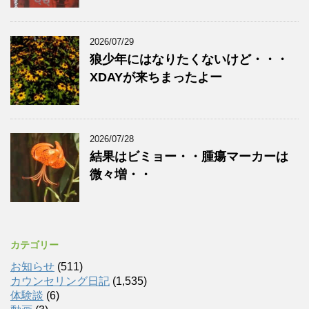
2026/07/29
狼少年にはなりたくないけど・・・
XDAYが来ちまったよー
2026/07/28
結果はビミョー・・腫瘍マーカーは
微々増・・
カテゴリー
お知らせ
(511)
カウンセリング日記
(1,535)
体験談
(6)