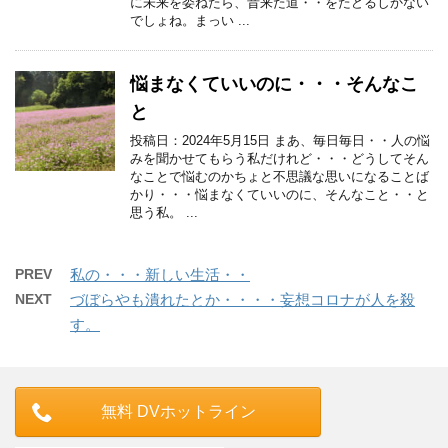
に未来を委ねたら、昔来た道・・をたどるしかない
でしょね。まっい ...
悩まなくていいのに・・・そんなこ
と
投稿日：2024年5月15日 まあ、毎日毎日・・人の悩
みを聞かせてもらう私だけれど・・・どうしてそん
なことで悩むのかちょと不思議な思いになることば
かり・・・悩まなくていいのに、そんなこと・・と
思う私。 ...
PREV
私の・・・新しい生活・・
NEXT
づぼらやも潰れたとか・・・・妄想コロナが人を殺
す。
無料 DVホットライン