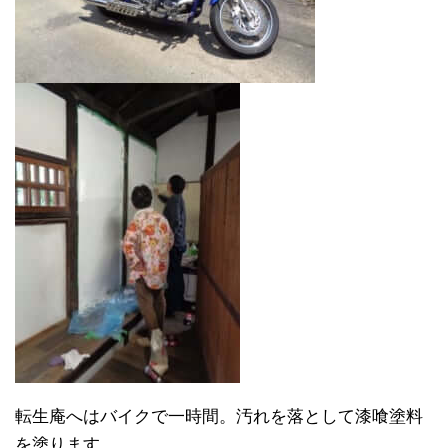
転生庵へはバイクで一時間。汚れを落として漆喰塗料
を塗ります。