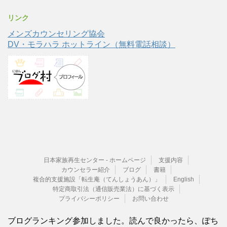
リンク
メンズカウンセリング協会
DV・モラハラ ホットライン（無料電話相談）
日本家族再生センター - ホームページ
支援内容
カウンセラー紹介
ブログ
書籍
複合的支援施設「転生庵（てんしょうあん）」
English
特定商取引法（通信販売業法）に基づく表示
プライバシーポリシー
お問い合わせ
ブログランキング参加しました。読んで良かったら、ぽち