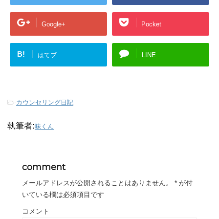
Google+
Pocket
B!
はてブ
LINE
-
カウンセリング日記
執筆者:
味くん
comment
メールアドレスが公開されることはありません。
*
が付
いている欄は必須項目です
コメント