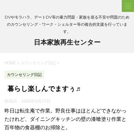
DVやモラハラ、デートDV等の暴力問題・家族を巡る不安や問題のため
のカウンセリング・ワーク・シェルター等の複合的支援を行っていま
す。
日本家族再生センター
HOME
>
カウンセリング日記
>
カウンセリング日記
暮らし楽しんでますぅ♬
投稿日：
2020年6月17日
昨日は転生庵で作業。野良仕事はほとんどできなかっ
たけれど、ダイニングキッチンの壁の漆喰塗り作業と
百年物の食器棚のお掃除と。