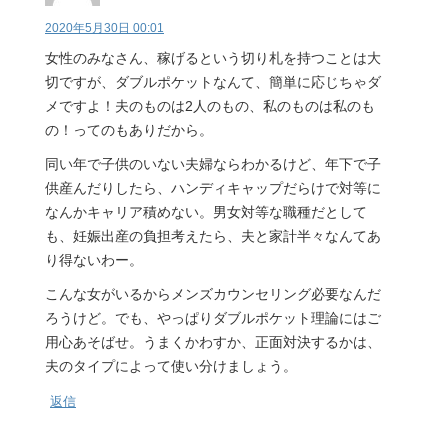
2020年5月30日 00:01
女性のみなさん、稼げるという切り札を持つことは大
切ですが、ダブルポケットなんて、簡単に応じちゃダ
メですよ！夫のものは2人のもの、私のものは私のも
の！ってのもありだから。
同い年で子供のいない夫婦ならわかるけど、年下で子
供産んだりしたら、ハンディキャップだらけで対等に
なんかキャリア積めない。男女対等な職種だとして
も、妊娠出産の負担考えたら、夫と家計半々なんてあ
り得ないわー。
こんな女がいるからメンズカウンセリング必要なんだ
ろうけど。でも、やっぱりダブルポケット理論にはご
用心あそばせ。うまくかわすか、正面対決するかは、
夫のタイプによって使い分けましょう。
返信