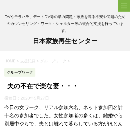
DVやモラハラ、デートDV等の暴力問題・家族を巡る不安や問題のため
のカウンセリング・ワーク・シェルター等の複合的支援を行っていま
す。
日本家族再生センター
HOME
>
支援記録
>
グループワーク
>
グループワーク
夫の不在で楽な妻・・・
投稿日：
2020年5月27日
今日の女ワーク、リアル参加六名、ネット参加四名計
十名の参加者でした。女性参加者の多くは、離婚やら
別居中やらで、夫とは離れて暮らしている方がほとん