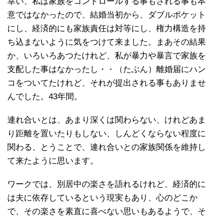
幸い、私は家族をコントロールする事もされる事も本
意ではなかったので、結婚当初から、ダブルポケット
にし、経済的にも家族責任は対等にし、権力構造を持
ち込まないように気をつけて来ました。まあその結果
か、いろいろあつたけれど、私が暴力や暴言で家族を
支配した事はなかったし・・（たぶん）離婚届にハン
コをついてたけれど、それが提出される事もありませ
んでした。43年間。
連れ合いとは、あまり深くは関わらない、けれどあま
り距離を置いたりもしない、しんどくならない程度に
関わる、とうことで、連れ合いとの家族関係を維持し
て来たように思います。
ワークでは、別居中の楽さを語れるけれど、経済的に
は夫に依存しているという現実もあり、心のどこか
で、その楽さを素直に喜べない思いもあるようで、そ