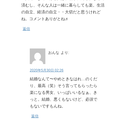
済むし、そんな人は一緒に暮らしても楽。生活
の自立、経済の自立・・大切だと思うけれど
ね。コメントありがとね♬
返信
おんな
より:
2020年5月30日 02:26
結婚なんて〜やめときなはれ…のくだ
り、最高（笑）そう言ってもらったら
楽になる男女、いっぱいいるなぁ、き
っと。結婚、悪くもないけど、必須で
もないですもんね。
返信