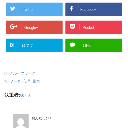
Twitter
Facebook
Google+
Pocket
B!
はてブ
LINE
-
グループワーク
-
ワーク
,
心理
,
暴力
執筆者:
味くん
おんな
より: