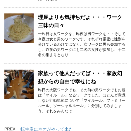
理屈よりも気持ちだよ・・・ワーク
三昧の日々
一昨日は女ワークを、昨夜は男ワークを・・そして
今夜は女と男のワークです。それぞれ厳密に性別を
分けているわけではなく、女ワークに男も参加する
し、昨夜の男ワークにも二名の女性が参加し、十二
名の集まりとなり ...
家族って他人だってば・・・家族幻
想からの自由で幸せにね
昨日の大阪ワークでも、その前の男ワークでもお題
は「マイルール」なるワークでした。ほとんど意識
しない行動規範について「マイルール、ファミリー
ルール、ソーシャルルール」に分別してみましょ
う、それをみんなで ...
PREV
転生庵にネオがやって来た