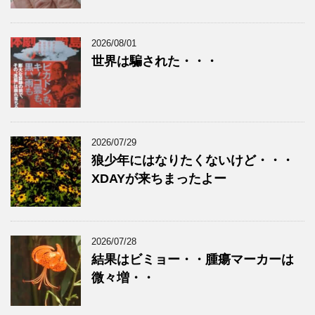
2026/08/01
世界は騙された・・・
2026/07/29
狼少年にはなりたくないけど・・・
XDAYが来ちまったよー
2026/07/28
結果はビミョー・・腫瘍マーカーは
微々増・・