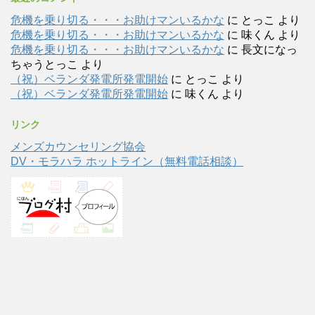
危機を乗り切る・・・お助けマンいるかな
に
とっこ
より
危機を乗り切る・・・お助けマンいるかな
に
味くん
より
危機を乗り切る・・・お助けマンいるかな
に
長文になっ
ちゃうとっこ
より
（祝）ベランダ発電所発電開始
に
とっこ
より
（祝）ベランダ発電所発電開始
に
味くん
より
リンク
メンズカウンセリング協会
DV・モラハラ ホットライン（無料電話相談）