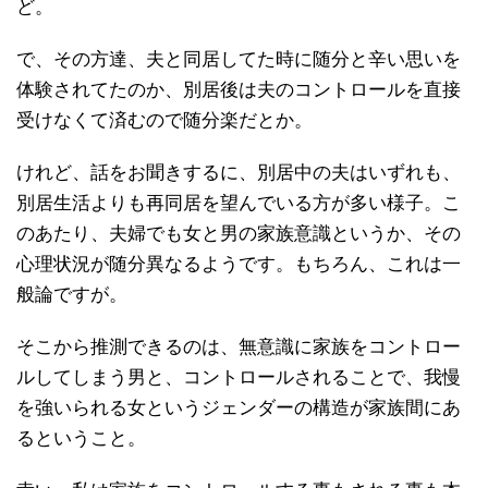
ど。
で、その方達、夫と同居してた時に随分と辛い思いを
体験されてたのか、別居後は夫のコントロールを直接
受けなくて済むので随分楽だとか。
けれど、話をお聞きするに、別居中の夫はいずれも、
別居生活よりも再同居を望んでいる方が多い様子。こ
のあたり、夫婦でも女と男の家族意識というか、その
心理状況が随分異なるようです。もちろん、これは一
般論ですが。
そこから推測できるのは、無意識に家族をコントロー
ルしてしまう男と、コントロールされることで、我慢
を強いられる女というジェンダーの構造が家族間にあ
るということ。