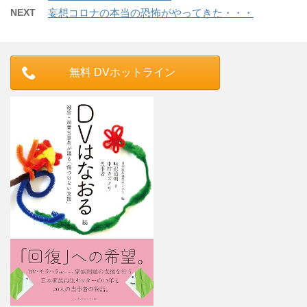
NEXT
妄想コロナの本当の恐怖がやってきた・・・
無料 DVホットライン